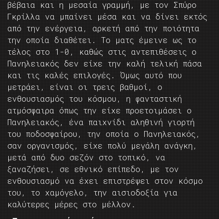
βέβαια και η μεσαία γραμμή, με τον Σπύρο
Γκρίλλα να μπαίνει μέσα και να δίνει εκτός
από την ενέργεια, αρκετή από την ποιότητα
την οποία διαθέτει. Το ματς έμεινε ως το
τέλος στο 1-0, καθώς στις αντεπιθέσεις ο
Πανηλειακός δεν είχε την καλή τελική πάσα
και τις καλές επιλογές. Όμως αυτό που
μετράει, είναι οι τρεις βαθμοί, ο
ενθουσιασμός του κόσμου, η φανταστική
ατμόσφαιρα όπως την είχε προετοιμάσει ο
Πανηλειακός, ένα παιχνίδι αληθινή γιορτή
του ποδοσφαίρου, την οποία ο Πανηλειακός,
σαν οργανισμός, είχε πολύ μεγάλη ανάγκη,
μετά από δυο σεζόν στο τοπικό, να
ξαναζήσει, σε εθνικό επίπεδο, με τον
ενθουσιασμό να έχει επιστρέψει στον κόσμο
του, το χαμόγελο, την αισιοδοξία για
καλύτερες μέρες στο μέλλον.