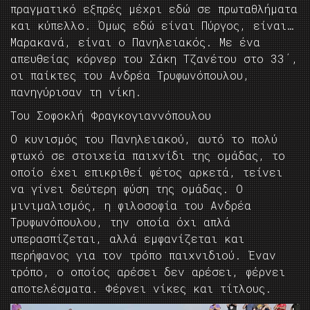
πραγματικό εξπρές μέχρι εδώ σε πρωταθλήματα
και κύπελλο. Όμως εδώ είναι Πύργος, είναι…
Μαρακανά, είναι ο Πανηλειακός. Με ένα
απευθείας κόρνερ του Σάκη Τζανέτου στο 33΄,
οι παίκτες του Ανδρέα Τρυφωνόπουλου,
πανηγύρισαν τη νίκη.
Του Σοφοκλή Φραγκογιαννόπουλου
Ο κυνισμός του Πανηλειακού, αυτό το πολύ
φτωχό σε στοιχεία παιχνίδι της ομάδας, το
οποίο έχει επικριθεί φέτος αρκετά, τείνει
να γίνει δεύτερη φύση της ομάδας. Ο
μινιμαλισμός, η φιλοσοφία του Ανδρέα
Τρυφωνόπουλου, την οποία όχι απλά
υπερασπίζεται, αλλά εμφανίζεται και
περήφανος για τον τρόπο παιχνιδιού. Έναν
τρόπο, ο οποίος αρέσει δεν αρέσει, φέρνει
αποτελέσματα. Φέρνει νίκες και τίτλους.