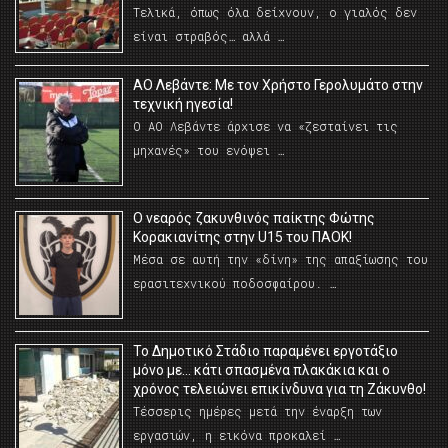
Τελικά, όπως όλα δείχνουν, ο γιαλός δεν
είναι στραβός… αλλά …
ΑΟ Λεβάντε: Με τον Χρήστο Γερολυμάτο στην
τεχνική ηγεσία!
Ο ΑΟ Λεβάντε άρχισε να «ζεσταίνει τις
μηχανές» του ενόψει …
O νεαρός ζακυνθινός παίκτης Φώτης
Κορακιανίτης στην U15 του ΠΑΟΚ!
Μέσα σε αυτή την «δίνη» της απαξίωσης του
ερασιτεχνικού ποδοσφαίρου. …
Το Δημοτικό Στάδιο παραμένει εργοτάξιο
μόνο με… κάτι σπασμένα πλακάκια και ο
χρόνος τελειώνει επικίνδυνα για τη Ζάκυνθο!
Τέσσερις ημέρες μετά την έναρξη των
εργασιών, η εικόνα προκαλεί …