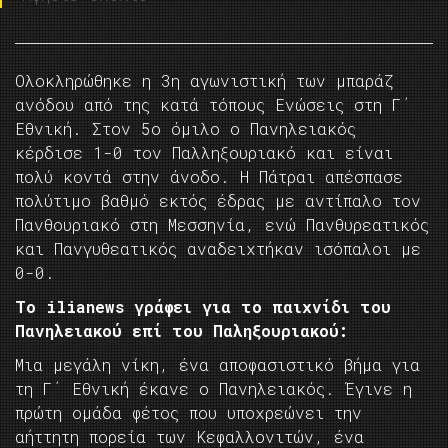
Ολοκληρώθηκε η 3η αγωνιστική των μπαράζ
ανόδου από της κατά τόπους Ενώσεις στη Γ΄
Εθνική. Στον 5ο όμιλο ο Πανηλειακός
κέρδισε 1-0 τον Παλληξουριακό και είναι
πολύ κοντά στην άνοδο. Η Πάτραι απέσπασε
πολύτιμο βαθμό εκτός έδρας με αντίπαλο τον
Πανθουριακό στη Μεσσηνία, ενώ Πανθυρεατικός
και Πανγυθεατικός αναδειχτήκαν ισόπαλοι με
0-0.
Το ilianews γράφει για το παιχνίδι του
Πανηλειακού επί του Παληξουριακού:
Μια μεγάλη νίκη, ένα αποφασιστικό βήμα για
τη Γ΄ Εθνική έκανε ο Πανηλειακός. Έγινε η
πρώτη ομάδα φέτος που υποχρεώνει την
αήττητη πορεία των Κεφαλλονιτών, ένα