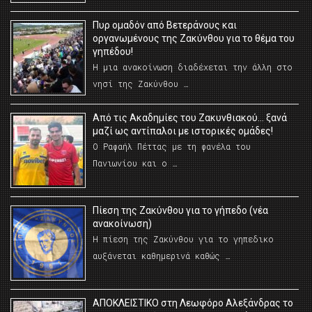
Πυρ ομαδόν από Βετεράνους και
οργανωμένους της Ζακύνθου για το θέμα του
γηπέδου!
Η μια ανακοίνωση διαδέχεται την άλλη στο
νησί της Ζακύνθου …
Από τις Ακαδημίες του Ζακυνθιακού… ξανά
μαζί ως αντίπαλοι με ιστορικές ομάδες!
Ο Ραφαήλ Πέττας με τη φανέλα του
Πανιωνίου και ο …
Πίεση της Ζακύνθου για το γήπεδο (νέα
ανακοίνωση)
Η πίεση της Ζακύνθου για το γηπεδικο
αυξάνεται καθημερινά καθώς …
AΠΟΚΛΕΙΣΤΙΚΟ στη Λεωφόρο Αλεξάνδρας το