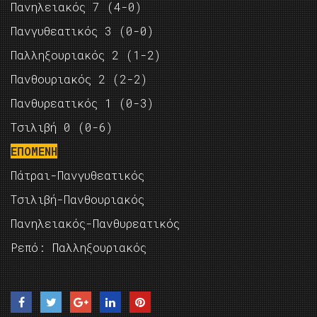
Πανηλειακός 7 (4-0)
Πανγυθεατικός 3 (0-0)
Παλληξουριακός 2 (1-2)
Πανθουριακός 2 (2-2)
Πανθυρεατικός 1 (0-3)
Τσιλιβή 0 (0-6)
ΕΠΟΜΕΝΗ
Πάτραι-Πανγυθεατικός
Τσιλιβή-Πανθουριακός
Πανηλειακός-Πανθυρεατικός
Ρεπό: Παλληξουριακός