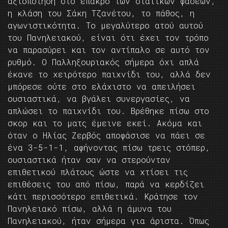
αξιοποίηση στο έπακρο των στατικών φάσεων,
η κλάση του Σάκη Τζανέτου, το πάθος, η
αγωνιστικότητα. Το μεγαλύτερο ατού αυτού
του Πανηλειακού, είναι ότι έχει τον τρόπο
να παρασύρει και τον αντίπαλο σε αυτό τον
ρυθμό. Ο Παλληξουριακός σήμερα όχι απλά
έκανε το χειρότερο παιχνίδι του, αλλά δεν
μπόρεσε ούτε στο ελάχιστο να απειλήσει
ουσιαστικά, να βγάλει συνεργασίες, να
απλώσει το παιχνίδι του. Βρέθηκε πίσω στο
σκορ και το ματς έμεινε εκεί. Ακόμα και
όταν ο Ηλίας Ζερβός αποφάσισε να πάει σε
ένα 3-5-1-1, αφήνοντας πίσω τρεις στόπερ,
ουσιαστικά ήταν σαν να στερούνταν
επιθετικού πλάτους ώστε να χτίσει τις
επιθέσεις του από πίσω, παρά να κερδίζει
κάτι περισσότερο επιθετικά. Κράτησε τον
Πανηλειακό πίσω, αλλά η άμυνα του
Πανηλειακού, ήταν σήμερα για άριστα. Όπως