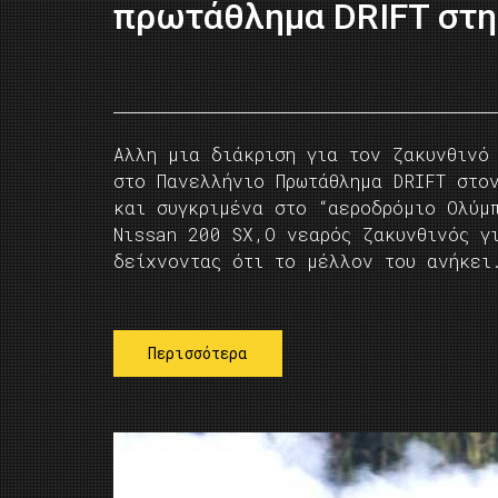
πρωτάθλημα DRIFT στη
Αλλη μια διάκριση για τον ζακυνθινό
στο Πανελλήνιο Πρωτάθλημα DRIFT στο
και συγκριμένα στο “αεροδρόμιο Ολύμ
Νιssan 200 SX,Ο νεαρός ζακυνθινός γ
δείχνοντας ότι το μέλλον του ανήκε
Περισσότερα