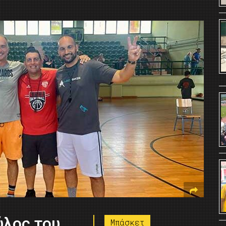
ύλος του
Μπάσκετ