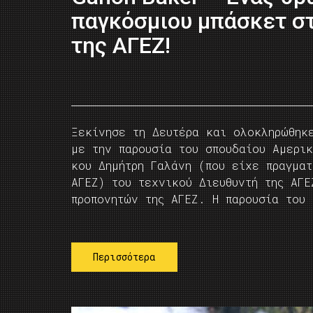
παγκόσμιου μπάσκετ σ
της ΑΓΕΖ!
Ξεκίνησε τη Δευτέρα και ολοκληρώθηκ
με την παρουσία του σπουδαίου Αμερ
κου Δημήτρη Γαλάνη (που είχε πραγμα
ΑΓΕΖ) του τεχνικού Διευθυντή της ΑΓ
προπονητών της ΑΓΕΖ. Η παρουσία του
Περισσότερα