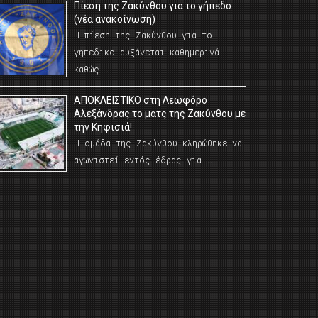
Πίεση της Ζακύνθου για το γήπεδο
(νέα ανακοίνωση)
Η πίεση της Ζακύνθου για το
γηπεδικο αυξάνεται καθημερινά
καθώς …
AΠΟΚΛΕΙΣΤΙΚΟ στη Λεωφόρο
Αλεξάνδρας το ματς της Ζακύνθου με
την Κηφισιά!
Η ομάδα της Ζακύνθου κληρώθηκε να
αγωνιστεί εντός έδρας για …