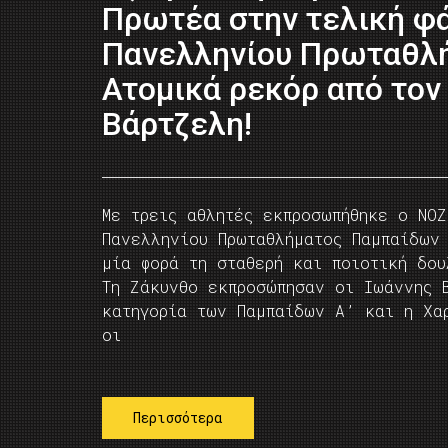
Πρωτέα στην τελική φ
Πανελληνίου Πρωταθλ
Ατομικά ρεκόρ από τον 
Βάρτζελη!
Με τρεις αθλητές εκπροσωπήθηκε ο ΝΟ
Πανελληνίου Πρωταθλήματος Παμπαίδων
μία φορά τη σταθερή και ποιοτική δο
Τη Ζάκυνθο εκπροσώπησαν οι Ιωάννης 
κατηγορία των Παμπαίδων Α’ και η Χα
οι
Περισσότερα