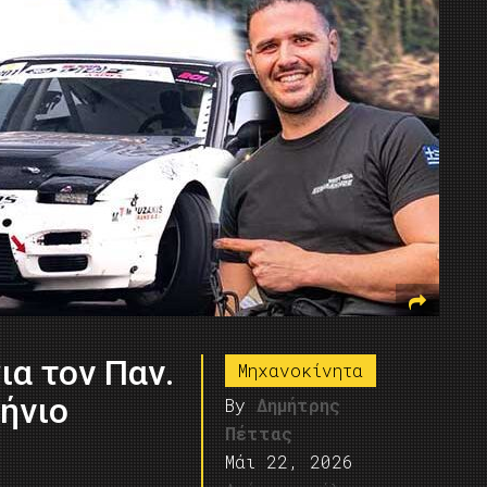
ια τον Παν.
Μηχανοκίνητα
ήνιο
By
Δημήτρης
Πέττας
Μάι 22, 2026