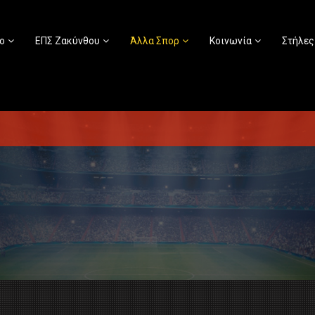
ο
ΕΠΣ Ζακύνθου
Άλλα Σπορ
Κοινωνία
Στήλες