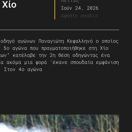
Πέττας
 Χίο
Ιούν 24, 2026
Αφήστε σχόλιο
 οδηγό αγώνων Παναγιώτη Κεφαλληνό ο οποίος
ν 5ο αγώνα που πραγματοποιήθηκε στη Χίο
πων” κατέλαβε την 2η θέση οδηγώντας ένα
ια ακόμα μια φορά ‘έκανε σπουδαία εμφάνιση
ι. Στον 4ο αγώνα