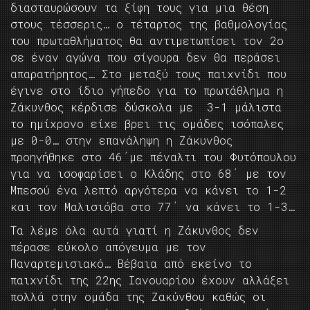
διασταυρώσουν τα ξίφη τους για μια θέση
στους τέσσερις… ο τέταρτος της βαθμολογίας
του πρωταθλήματος θα αντιμετωπίσει τον 2ο
σε έναν αγώνα που σίγουρα δεν θα περάσει
απαρατήρητος… Στο μεταξύ τους παιχνίδι που
έγινε στο ίδιο γήπεδο για το πρωτάθλημα η
Ζάκυνθος κέρδισε δύσκολα με 3-1 μάλιστα
το ημίχρονο είχε βρει τις ομάδες ισόπαλες
με 0-0… στην επανάληψη η Ζάκυνθος
προηγήθηκε στο 46΄με πέναλτι του Φυτόπουλου
για να ισοφαρίσει ο Κλάδης στο 68΄ με τον
Μπεσού ένα λεπτό αργότερα να κάνει το 1-2
και τον Μαλισιόβα στο 77΄ να κάνει το 1-3…
Τα λέμε όλα αυτά γιατί η Ζάκυνθος δεν
πέρασε εύκολο απόγευμα με τον
Παναρτεμισιακό… Βέβαια από εκείνο το
παιχνίδι της 22ης Ιανουαρίου έχουν αλλάξει
πολλά στην ομάδα της Ζακύνθου καθώς οι