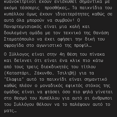
κυανοκίτρινοι έχουν ενισχυθεί σημαντικά με
ακόμα τέσσερις προσθήκες… Τα παιχνίδια του
κυπέλλου όμως έχουν ιδιαιτερότητες καθώς σε
αυτά όλα μπορούν να συμβούν! Ο
Παναρτεμισιακός είναι μια καλή και
δουλεμένη ομάδα με τον τεχνικό της Θανάση
Σταματόπουλο να έχει αφήσει την δική του
σφραγίδα στο αγωνιστικό της προφίλ…
Ο Σύλλογος είναι στην 4η θέση του πίνακα
και δείχνει ότι είναι ένα κλικ πιο κάτω
από τους τρεις διεκδικητές του τίτλου
(Καταστάρι, Ζάκυνθο, Τσιλιβή) για τα
“Ελαφια” αυτό το παιχνίδι είναι σημαντικό
καθώς πλέον ο μοναδικός εφικτός στόχος της
ομάδας είναι να φτάσει όσο πιο ψηλά γίνεται
στο θεσμό του Κυπέλλου για αυτό οι άνθρωποι
του Συλλόγου θέλουν να το παλέψουν αυτό το
ματς…