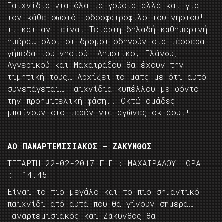
Παιχνίδια για όλα τα γούστα αλλά και για
τον κάθε σωστό ποδοσφαιρόφιλο του νησιού!
τι και αν είναι Τετάρτη δηλαδή καθημερινή
ημέρα… όλοι οι δρόμοι οδηγούν στα τέσσερα
γήπεδα του νησιού! Δημοτικό, Πλάνου,
Αγγερικού και Μαχαιράδου θα έχουν την
τιμητική τους… Αρχίζει το ματς με ότι αυτό
συνεπάγεται… Παιχνίδια κυπέλλου με φόντο
την προημιτελική φάση.. Οκτώ ομάδες
μπαίνουν στο τερέν για αγώνες οκ άουτ!
ΑΟ ΠΑΝΑΡΤΕΜΙΣΙΑΚΟΣ – ΖΑΚΥΝΘΟΣ
ΤΕΤΑΡΤΗ 22-02-2017 ΓΗΠ : ΜΑΧΑΙΡΑΔΟΥ ΩΡΑ
: 14.45
Είναι το πιο μεγάλο και το πιο σημαντικό
παιχνίδι από αυτά που θα γίνουν σήμερα…
Παναρτεμισιακός και Ζάκυνθος θα