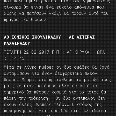
που πολύ υψηλό ρόστερ… Για τους γηπεδούχους
σίγουρα θα είναι ένα εύκολο απόγευμα που
χωρίς να πατήσουν γκάζι θα πάρουν αυτό που
πραγματικά θέλουν!
ΑΟ ΕΘΝΙΚΟΣ ΣΚΟΥΛΙΚΑΔΟΥ – ΑΣ ΑΣΤΕΡΑΣ
ΜΑΧΑΙΡΑΔΟΥ
ΤΕΤΑΡΤΗ 22-02-2017 ΓΗΠ : ΑΓ ΚΗΡΥΚΑ ΩΡΑ
: 14.45
Μέσα σε λίγες ημέρες οι δύο ομάδες θα ξανά
ανταμώσουν για έναν διαφορετικό πλέον
θεσμό… Μπορεί στο πρωτάθλημα το μεταξύ τους
ματς να ήταν αδιάφορο αλλά σε αυτό το
σημερινό θα πέσουν κορμιά για το ποιος θα
πάρει την πρόκριση! Οι δύο αντίπαλοι δεν
έχουν άλλες βλέπεις πλέον… Ο στόχος της
παραμονής και για τους δύο έχει κλειδώσει