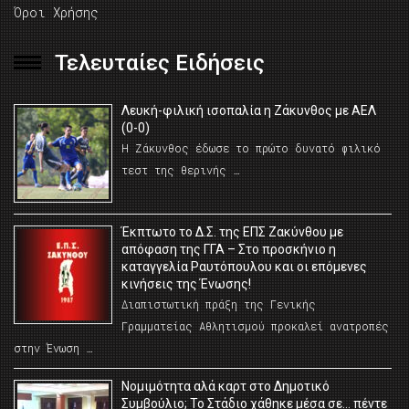
Όροι Χρήσης
Τελευταίες Ειδήσεις
Λευκή-φιλική ισοπαλία η Ζάκυνθος με ΑΕΛ
(0-0)
Η Ζάκυνθος έδωσε το πρώτο δυνατό φιλικό
τεστ της θερινής …
Έκπτωτο το Δ.Σ. της ΕΠΣ Ζακύνθου με
απόφαση της ΓΓΑ – Στο προσκήνιο η
καταγγελία Ραυτόπουλου και οι επόμενες
κινήσεις της Ένωσης!
Διαπιστωτική πράξη της Γενικής
Γραμματείας Αθλητισμού προκαλεί ανατροπές
στην Ένωση …
Νομιμότητα αλά καρτ στο Δημοτικό
Συμβούλιο; Το Στάδιο χάθηκε μέσα σε… πέντε