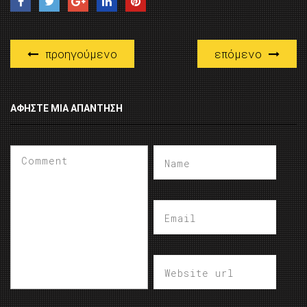
προηγούμενο
επόμενο
ΑΦΉΣΤΕ ΜΙΑ ΑΠΆΝΤΗΣΗ