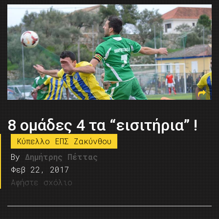
8 ομάδες 4 τα “εισιτήρια” !
Κύπελλο ΕΠΣ Ζακύνθου
By
Δημήτρης Πέττας
Φεβ 22, 2017
Αφήστε σχόλιο