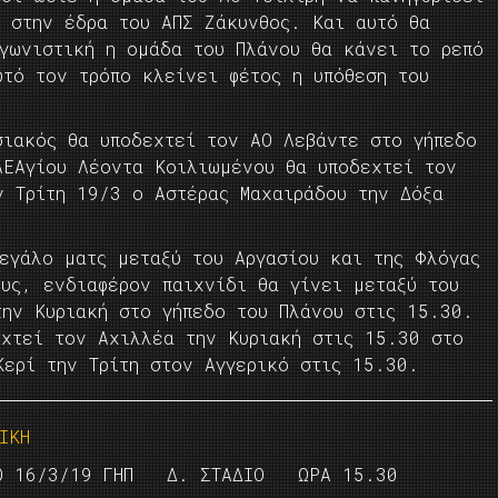
α στην έδρα του ΑΠΣ Ζάκυνθος. Και αυτό θα
γωνιστική η ομάδα του Πλάνου θα κάνει το ρεπό
υτό τον τρόπο κλείνει φέτος η υπόθεση του
σιακός θα υποδεχτεί τον ΑΟ Λεβάντε στο γήπεδο
ΑΕΑγίου Λέοντα Κοιλιωμένου θα υποδεχτεί τον
ν Τρίτη 19/3 ο Αστέρας Μαχαιράδου την Δόξα
εγάλο ματς μεταξύ του Αργασίου και της Φλόγας
υς, ενδιαφέρον παιχνίδι θα γίνει μεταξύ του
την Κυριακή στο γήπεδο του Πλάνου στις 15.30.
εχτεί τον Αχιλλέα την Κυριακή στις 15.30 στο
Κερί την Τρίτη στον Αγγερικό στις 15.30.
ΙΚΗ
Ο 16/3/19 ΓΗΠ Δ. ΣΤΑΔΙΟ ΩΡΑ 15.30