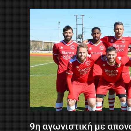
9η αγωνιστική με απον