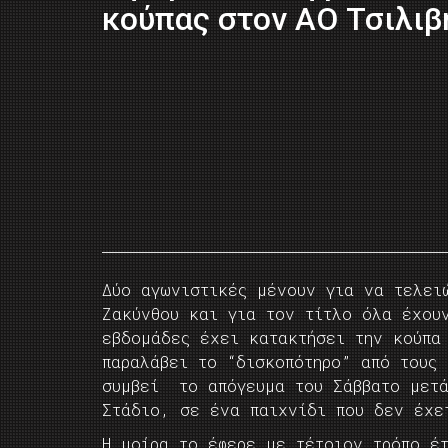
κούπας στον ΑΟ Τσιλιβ
Δύο αγωνιστικές μένουν για να τελει
Ζακύνθου και για τον τίτλο όλα έχου
εβδομάδες έχει κατακτήσει την κούπα
παραλάβει το “δισκοπότηρο” από τους 
συμβεί το απόγευμα του Σάββατο μετά
Στάδιο, σε ένα παιχνίδι που δεν έχε
Η μοίρα το έφερε με τέτοιον τρόπο έ