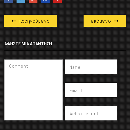
προηγούμενο
επόμενο
ΑΦΉΣΤΕ ΜΙΑ ΑΠΆΝΤΗΣΗ