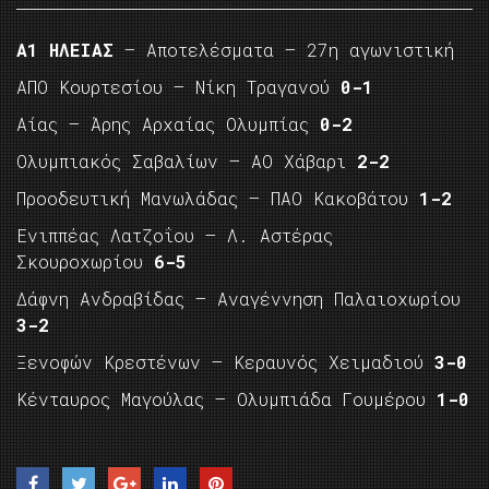
Α1 ΗΛΕΙΑΣ
– Αποτελέσματα – 27η αγωνιστική
ΑΠΟ Κουρτεσίου – Νίκη Τραγανού
0-1
Αίας – Άρης Αρχαίας Ολυμπίας
0-2
Ολυμπιακός Σαβαλίων – ΑΟ Χάβαρι
2-2
Προοδευτική Μανωλάδας – ΠΑΟ Κακοβάτου
1-2
Ενιππέας Λατζοΐου – Λ. Αστέρας
Σκουροχωρίου
6-5
Δάφνη Ανδραβίδας – Αναγέννηση Παλαιοχωρίου
3-2
Ξενοφών Κρεστένων – Κεραυνός Χειμαδιού
3-0
Κένταυρος Μαγούλας – Ολυμπιάδα Γουμέρου
1-0