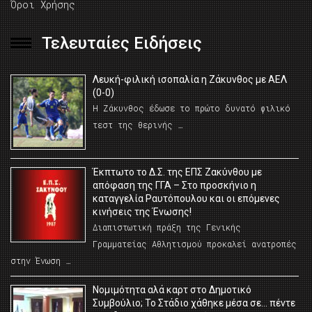
Όροι Χρήσης
Τελευταίες Ειδήσεις
Λευκή-φιλική ισοπαλία η Ζάκυνθος με ΑΕΛ
(0-0)
Η Ζάκυνθος έδωσε το πρώτο δυνατό φιλικό
τεστ της θερινής …
Έκπτωτο το Δ.Σ. της ΕΠΣ Ζακύνθου με
απόφαση της ΓΓΑ – Στο προσκήνιο η
καταγγελία Ραυτόπουλου και οι επόμενες
κινήσεις της Ένωσης!
Διαπιστωτική πράξη της Γενικής
Γραμματείας Αθλητισμού προκαλεί ανατροπές
στην Ένωση …
Νομιμότητα αλά καρτ στο Δημοτικό
Συμβούλιο; Το Στάδιο χάθηκε μέσα σε… πέντε