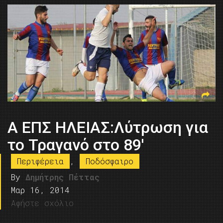
Α ΕΠΣ ΗΛΕΙΑΣ:Λύτρωση για
το Τραγανό στο 89′
Περιφέρεια
,
Ποδόσφαιρο
By
Δημήτρης Πέττας
Μαρ 16, 2014
Αφήστε σχόλιο