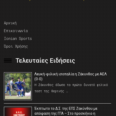
Αρχική
Επικοινωνία
Ionian Sports
Όροι Χρήσης
Τελευταίες Ειδήσεις
Λευκή-φιλική ισοπαλία η Ζάκυνθος με ΑΕΛ
(0-0)
Η Ζάκυνθος έδωσε το πρώτο δυνατό φιλικό
τεστ της θερινής …
Έκπτωτο το Δ.Σ. της ΕΠΣ Ζακύνθου με
απόφαση της ΓΓΑ – Στο προσκήνιο η