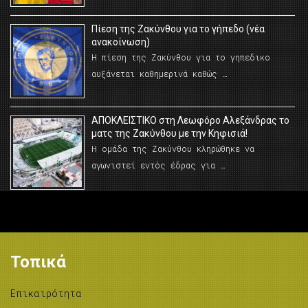
Πίεση της Ζακύνθου για το γήπεδο (νέα
ανακοίνωση)
Η πίεση της Ζακύνθου για το γηπεδικο
αυξάνεται καθημερινά καθώς …
AΠΟΚΛΕΙΣΤΙΚΟ στη Λεωφόρο Αλεξάνδρας το
ματς της Ζακύνθου με την Κηφισιά!
Η ομάδα της Ζακύνθου κληρώθηκε να
αγωνιστεί εντός έδρας για …
Τοπικά
Επικαιρότητα