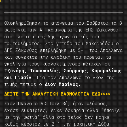
Ολοκληρώθηκαν το απόγευμα του Σαββάτου τα 3
ματς για την Α΄ κατηγορία της ΕΠΣ Ζακύνθου
στα πλαίσια της 6ης αγωνιστικής του
πρωταθλήματος. Στο γήπεδο του Μαχαιράδου ο
ΑΠΣ Ζάκυνθος επιβλήθηκε με 5-1 του Απόλλωνα
και συνέχισε την ανοδική του πορεία. τα
γκολ για τους κυανοκίτρινους πέτυχαν οι
Τζανάρη, Τσκουκαλάς, Σούρμπης, Καραμαλίκης
και Γιασίν
. Για τον Απόλλωνα το γκολ της
τιμής πέτυχε ο
Διον Μαρίνος.
ΔΕΙΤΕ ΤΗΝ ΑΝΑΛΥΤΙΚΗ ΒΑΘΜΟΛΟΓΙΑ ΕΔΩ>>>>
Στον Πλάνο ο ΑΟ Τσιλιβή, ήταν φλύαρος,
έχασε ευκαιρίες, ειχε δοκάρια αλλα “έπαιξε
με την φωτιά” άλλα στο τέλος δεν κάηκε
καθώς κέρδισε με 2-1 την μαχητική Δόξα