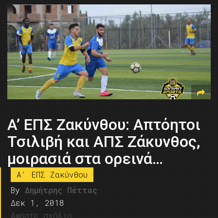
A’ ΕΠΣ Ζακύνθου: Απτόητοι
Τσιλιβή και ΑΠΣ Ζάκυνθος,
μοιρασιά στα ορεινά…
A' ΕΠΣ Ζακύνθου
By
Δημήτρης Πέττας
Δεκ 1, 2018
Αφήστε σχόλιο