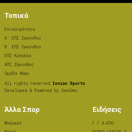
Τοπικά
Επικαιρότητα
A’ ΕΠΣ Ζακύνθου
B’ ΕΠΣ Ζακύνθου
ΕΠΣ Κύπελλο
ΑΠΣ Ζάκυνθος
Ομάδα Νέων
All rights reserved
Ionian Sports
.
Developed & Powered by
GeeSmo
.
Άλλα Σπορ
Ειδήσεις
Μπάσκετ
Γ.Γ.Α-ΕΠΟ
Βόλεϊ
SUPER LEAGUE 2