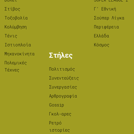
Στίβος
Γ’ Εθνική
Tοξοβολία
Σούπερ Λίγκα
Κολύμβηση
Περιφέρεια
Τένις
Ελλάδα
Ιστιοπλοΐα
Κόσμος
Μηχανοκίνητα
Στήλες
Πολεμικές
Πολιτισμός
Τέχνες
Συνεντεύξεις
Συνεργασίες
Αρθρογραφία
Gossip
Γκολ-αρες
Ρετρό
ιστορίες