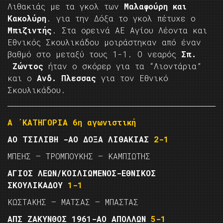
Λιθακιάς με τα γκολ των
Μαλαφούρη και
Κακολύρη
. για την Δόξα το γκολ πέτυχε ο
Μπιζιντής
. Στα ορεινά ΑΕ Αγίου Λέοντα και
Εθνικός Σκουλικάδου μοιράστηκαν από έναν
βαθμό στο μεταξύ τους 1-1. Ο νεαρός
Σπ.
Ζώντος
ήταν ο σκόρερ για τα “Λιοντάρια”
και ο
Ανδ. Πλεσσας
για τον Εθνικό
Σκουλικάδου.
Α ΄ΚΑΤΗΓΟΡΙΑ 6η αγωνιστική
ΑΟ ΤΣΙΛΙΒΗ -ΑΟ ΔΟΞΑ ΛΙΘΑΚΙΑΣ
2-1
ΜΠΕΗΣ – ΤΡΟΜΠΟΥΚΗΣ – ΚΑΜΠΙΩΤΗΣ
ΑΓΙΟΣ ΛΕΩΝ/ΚΟΙΛΙΩΜΕΝΟΣ-ΕΘΝΙΚΟΣ
ΣΚΟΥΛΙΚΑΔΟΥ
1-1
ΚΩΣΤΑΚΗΣ – ΜΑΤΣΑΣ – ΜΠΑΣΤΑΣ
ΑΠΣ ΖΑΚΥΝΘΟΣ 1961-ΑΟ ΑΠΟΛΛΩΝ
5-
1