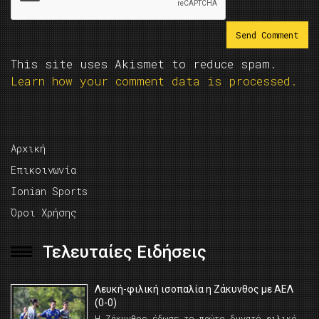
This site uses Akismet to reduce spam.
Learn how your comment data is processed.
Αρχική
Επικοινωνία
Ionian Sports
Όροι Χρήσης
Τελευταίες Ειδήσεις
Λευκή-φιλική ισοπαλία η Ζάκυνθος με ΑΕΛ
(0-0)
Η Ζάκυνθος έδωσε το πρώτο δυνατό φιλικό