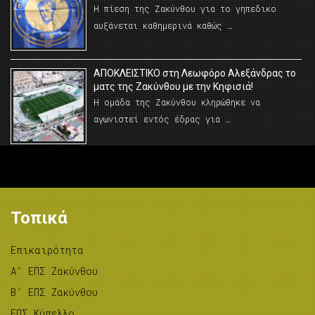
Η πίεση της Ζακύνθου για το γηπεδικο
αυξάνεται καθημερινά καθώς …
AΠΟΚΛΕΙΣΤΙΚΟ στη Λεωφόρο Αλεξάνδρας το
ματς της Ζακύνθου με την Κηφισιά!
Η ομάδα της Ζακύνθου κληρώθηκε να
αγωνιστεί εντός έδρας για …
Τοπικά
Επικαιρότητα
A’ ΕΠΣ Ζακύνθου
B’ ΕΠΣ Ζακύνθου
ΕΠΣ Κύπελλο