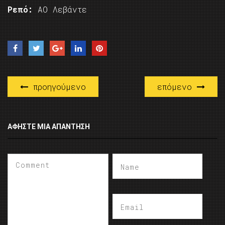
Ρεπό:
AO Λεβάντε
προηγούμενο
επόμενο
ΑΦΉΣΤΕ ΜΙΑ ΑΠΆΝΤΗΣΗ