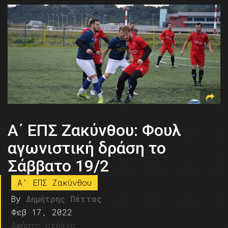
Α΄ ΕΠΣ Ζακύνθου: Φουλ
αγωνιστική δράση το
Σάββατο 19/2
A' ΕΠΣ Ζακύνθου
By
Δημήτρης Πέττας
Φεβ 17, 2022
Αφήστε σχόλιο