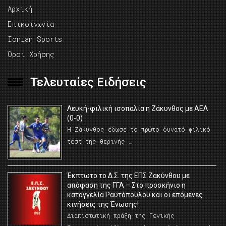
Αρχική
Επικοινωνία
Ionian Sports
Όροι Χρήσης
Τελευταίες Ειδήσεις
Λευκή-φιλική ισοπαλία η Ζάκυνθος με ΑΕΛ
(0-0)
Η Ζάκυνθος έδωσε το πρώτο δυνατό φιλικό
τεστ της θερινής …
Έκπτωτο το Δ.Σ. της ΕΠΣ Ζακύνθου με
απόφαση της ΓΓΑ – Στο προσκήνιο η
καταγγελία Ραυτόπουλου και οι επόμενες
κινήσεις της Ένωσης!
Διαπιστωτική πράξη της Γενικής