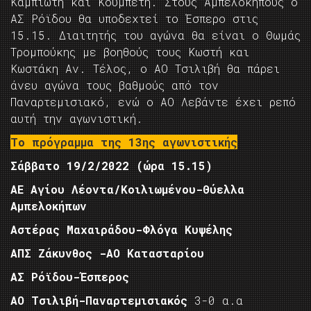
Καμπιώτη και Κουμπέτη. Στους Αμπελόκηπους ο
ΑΣ Ρόϊδου θα υποδεχτεί το Έσπερο στις
15.15. Διαιτητής του αγώνα θα είναι ο Θωμάς
Τρομπούκης με βοηθούς τους Κωστή και
Κωστάκη Αν. Τέλος, ο ΑΟ Τσιλιβή θα πάρει
άνευ αγώνα τους βαθμούς από τον
Παναρτεμισιακό, ενώ ο ΑΟ Λεβάντε έχει ρεπό
αυτή την αγωνιστική.
Το πρόγραμμα της 13ης αγωνιστικής
Σάββατο 19/2/2022 (ώρα 15.15)
ΑΕ Αγίου Λέοντα/Κοιλιωμένου-Θύελλα
Αμπελοκήπων
Αστέρας Μαχαιράδου-Φλόγα Κυψέλης
ΑΠΣ Ζάκυνθος -ΑΟ Κατασταρίου
ΑΣ Ρόϊδου-Έσπερος
ΑΟ Τσιλιβή-Παναρτεμισιακός
3-0 α.α