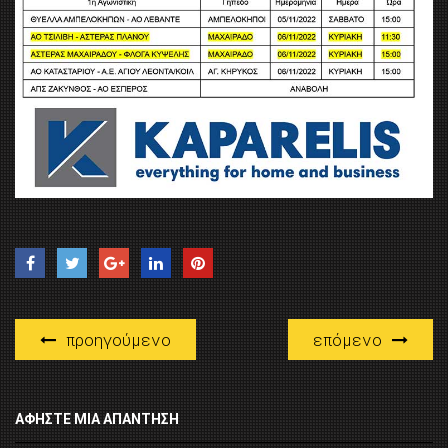
προηγούμενο
επόμενο
ΑΦΉΣΤΕ ΜΙΑ ΑΠΆΝΤΗΣΗ