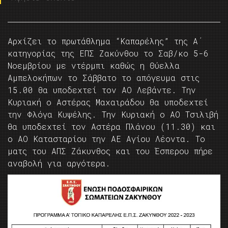
Αρχίζει το πρωτάθλημα “Καπαρέλης” της Α΄
κατηγορίας της ΕΠΣ Ζακύνθου το Σαβ/κο 5-6
Νοεμβρίου με ντέρμπι καθώς η Θύελλα
Αμπελοκήπων το Σάββατο το απόγευμα στις
15.00 θα υποδεχτεί τον ΑΟ Λεβάντε. Την
Κυριακή ο Αστέρας Μαχαιράδου θα υποδεχτεί
την Φλόγα Κυψέλης. Την Κυριακή ο ΑΟ Τσιλιβή
θα υποδεχτεί τον Αστέρα Πλάνου (11.30) και
ο ΑΟ Κατασταρίου την ΑΕ Αγίου Λέοντα. Το
ματς του ΑΠΣ Ζάκυνθος και του Έσπερου πήρε
αναβολή για αργότερα.