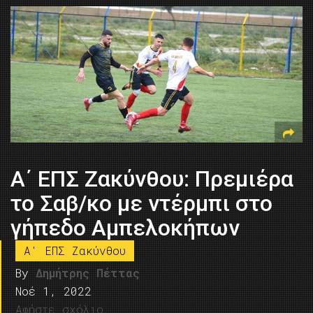
Α΄ ΕΠΣ Ζακύνθου: Πρεμιέρα
το Σαβ/κο με ντέρμπι στο
γήπεδο Αμπελοκήπων
A' ΕΠΣ Ζακύνθου
By
Δημήτρης Πέττας
Νοέ 1, 2022
Αφήστε σχόλιο