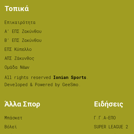
Τοπικά
Επικαιρότητα
A’ ΕΠΣ Ζακύνθου
B’ ΕΠΣ Ζακύνθου
ΕΠΣ Κύπελλο
ΑΠΣ Ζάκυνθος
Ομάδα Νέων
All rights reserved
Ionian Sports
.
Developed & Powered by
GeeSmo
.
Άλλα Σπορ
Ειδήσεις
Μπάσκετ
Γ.Γ.Α-ΕΠΟ
Βόλεϊ
SUPER LEAGUE 2