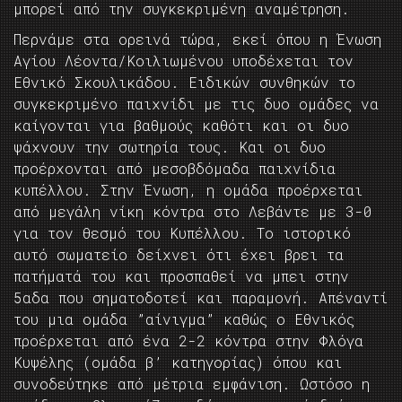
μπορεί από την συγκεκριμένη αναμέτρηση.
Περνάμε στα ορεινά τώρα, εκεί όπου η Ένωση
Αγίου Λέοντα/Κοιλιωμένου υποδέχεται τον
Εθνικό Σκουλικάδου. Ειδικών συνθηκών το
συγκεκριμένο παιχνίδι με τις δυο ομάδες να
καίγονται για βαθμούς καθότι και οι δυο
ψάχνουν την σωτηρία τους. Και οι δυο
προέρχονται από μεσοβδόμαδα παιχνίδια
κυπέλλου. Στην Ένωση, η ομάδα προέρχεται
από μεγάλη νίκη κόντρα στο Λεβάντε με 3-0
για τον θεσμό του Κυπέλλου. Το ιστορικό
αυτό σωματείο δείχνει ότι έχει βρει τα
πατήματά του και προσπαθεί να μπει στην
5αδα που σηματοδοτεί και παραμονή. Απέναντί
του μια ομάδα ”αίνιγμα” καθώς ο Εθνικός
προέρχεται από ένα 2-2 κόντρα στην Φλόγα
Κυψέλης (ομάδα β’ κατηγορίας) όπου και
συνοδεύτηκε από μέτρια εμφάνιση. Ωστόσο η