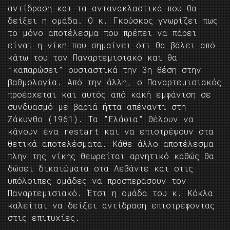
αντίδραση και τα αντανακλαστικά που θα
δείξει η ομάδα. Ο κ. Γκούσκος γνωρίζει πως
το μόνο αποτέλεσμα που πρέπει να πάρει
είναι η νίκη που σημαίνει ότι θα βάλει από
κάτω του τον Παναρτεμισιακό και θα
”καπαρώσει” ουσιαστικά την 3η θέση στην
βαθμολογία. Από την άλλη, ο Παναρτεμισιακός
προέρχεται και αυτός από κακή εμφάνιση σε
συνδυασμό με βαριά ήττα απέναντι στη
Ζάκυνθο (1961). Τα ”Ελάφια” θέλουν να
κάνουν ένα restart και να επιστρέψουν στα
θετικά αποτελέσματα. Κάθε άλλο αποτέλεσμα
πλην της νίκης θεωρείται αρνητικό καθώς θα
δώσει δικαιώματα στα Λεβάντε και στις
υπόλοιπες ομάδες να προσπεράσουν τον
Παναρτεμισιακό. Έτσι η ομάδα του κ. Κόκλα
καλείται να δείξει αντίδραση επιστρέφοντας
στις επιτυχίες.