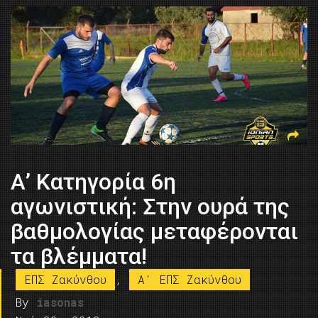
Α’ Κατηγορία 6η
αγωνιστική: Στην ουρά της
βαθμολογίας μεταφέρονται
τα βλέμματα!
ΕΠΣ Ζακύνθου
,
A' ΕΠΣ Ζακύνθου
By
iasonas