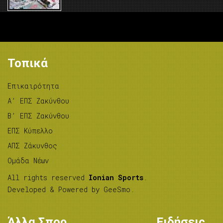
Τοπικά
Επικαιρότητα
A’ ΕΠΣ Ζακύνθου
B’ ΕΠΣ Ζακύνθου
ΕΠΣ Κύπελλο
ΑΠΣ Ζάκυνθος
Ομάδα Νέων
All rights reserved
Ionian Sports
.
Developed & Powered by
GeeSmo
.
Άλλα Σπορ
Ειδήσεις