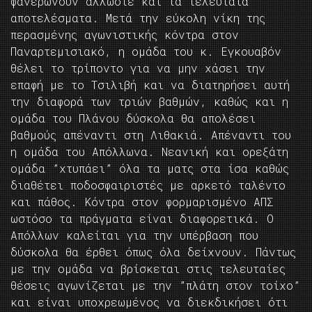
φανερώνουν άλλωστε και τα τελευταία
αποτελέσματα. Μετά την εύκολη νίκη της
περασμένης αγωνιστικής κόντρα στον
Παναρτεμισιακό, η ομάδα του κ. Εγκουαβόν
θέλει το τρίποντο για να μην χάσει την
επαφή με το Τσιλιβή και να διατηρήσει αυτή
την διαφορά των τριών βαθμών, καθώς και η
ομάδα του Πλάνου δύσκολα θα απολέσει
βαθμούς απέναντι στη Λιθακιά. Απέναντι του
η ομάδα του Απόλλωνα. Νεανική και ορεξάτη
ομάδα ”χτυπάει” όλα τα ματς στα ίσα καθώς
διαθέτει ποδοσφαιριστές με αρκετό ταλέντο
και πάθος. Κόντρα στον φορμαρισμένο ΑΠΣ
ωστόσο τα πράγματα είναι διαφορετικά. Ο
Απόλλων καλείται για την υπέρβαση που
δύσκολα θα έρθει όπως όλα δείχνουν. Πάντως
με την ομάδα να βρίσκεται στις τελευταίες
θέσεις αγωνίζεται με την ”πλάτη στον τοίχο”
και είναι υποχρεωμένος να διεκδικήσει ότι