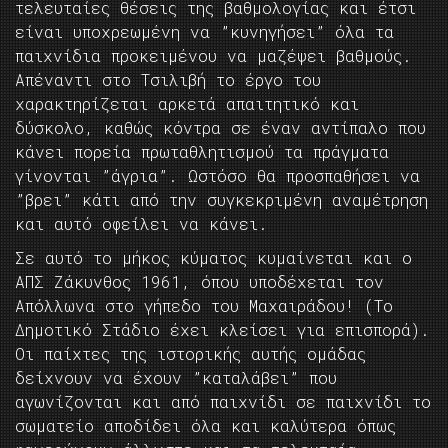
τελευταίες θέσεις της βαθμολογίας και έτσι
είναι υποχρεωμένη να ”κυνηγήσει” όλα τα
παιχνίδια προκειμένου να μαζέψει βαθμούς.
Απέναντι στο Τσιλιβή το έργο του
χαρακτηρίζεται αρκετά απαιτητικό και
δύσκολο, καθώς κόντρα σε έναν αντίπαλο που
κάνει πορεία πρωταθλητισμού τα πράγματα
γίνονται ”άγρια”. Ωστόσο θα προσπαθήσει να
”βρει” κάτι από την συγκεκριμένη αναμέτρηση
και αυτό οφείλει να κάνει.
Σε αυτό το μήκος κύματος κυμαίνεται και ο
ΑΠΣ Ζάκυνθος 1961, όπου υποδέχεται τον
Απόλλωνα στο γήπεδο του Μαχαιράδου! (Το
Δημοτικό Στάδιο έχει κλείσει για επισπορά).
Οι παίχτες της ιστορικής αυτής ομάδας
δείχνουν να έχουν ”καταλάβει” που
αγωνίζονται και από παιχνίδι σε παιχνίδι το
σωματείο αποδίδει όλα και καλύτερα όπως