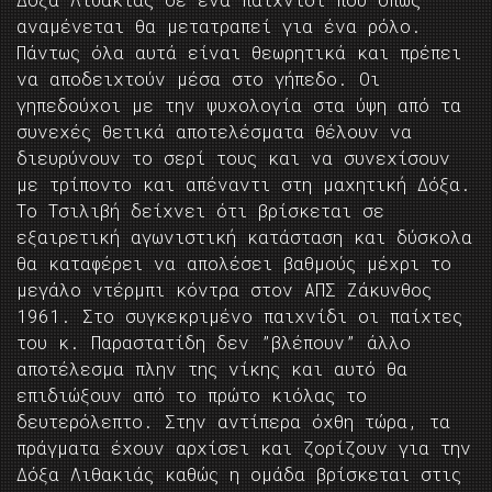
αναμένεται θα μετατραπεί για ένα ρόλο.
Πάντως όλα αυτά είναι θεωρητικά και πρέπει
να αποδειχτούν μέσα στο γήπεδο. Οι
γηπεδούχοι με την ψυχολογία στα ύψη από τα
συνεχές θετικά αποτελέσματα θέλουν να
διευρύνουν το σερί τους και να συνεχίσουν
με τρίποντο και απέναντι στη μαχητική Δόξα.
Το Τσιλιβή δείχνει ότι βρίσκεται σε
εξαιρετική αγωνιστική κατάσταση και δύσκολα
θα καταφέρει να απολέσει βαθμούς μέχρι το
μεγάλο ντέρμπι κόντρα στον ΑΠΣ Ζάκυνθος
1961. Στο συγκεκριμένο παιχνίδι οι παίχτες
του κ. Παραστατίδη δεν ”βλέπουν” άλλο
αποτέλεσμα πλην της νίκης και αυτό θα
επιδιώξουν από το πρώτο κιόλας το
δευτερόλεπτο. Στην αντίπερα όχθη τώρα, τα
πράγματα έχουν αρχίσει και ζορίζουν για την
Δόξα Λιθακιάς καθώς η ομάδα βρίσκεται στις