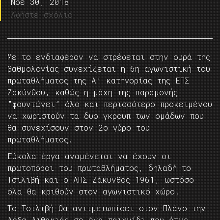
Νοέ 30, 2018
Αφήστε σχόλιο
Με το ενδιαφέρον να στρέφεται στην ουρά της
βαθμολογίας συνεχίζεται η 6η αγωνιστική του
πρωταθλήματος της Α’ κατηγορίας της ΕΠΣ
Ζακύνθου, καθώς η μάχη της παραμονής
”φουντώνει” όλο και περισσότερο προκειμένου
να χωριστούν τα δυο γκρουπ των ομάδων που
θα συνεχίσουν στον 2ο γύρο του
πρωταθλήματος.
Εύκολα έργα αναμένεται να έχουν οι
πρωτοπόροι του πρωταθλήματος, δηλαδή το
Τσιλιβή και ο ΑΠΣ Ζάκυνθος 1961, ωστόσο
όλα θα κριθούν στον αγωνιστικό χώρο.
Το Τσιλιβή θα αντιμετωπίσει στον Πλάνο την
Δόξα Λιθακιάς σε ένα παιχνίδι που όπως