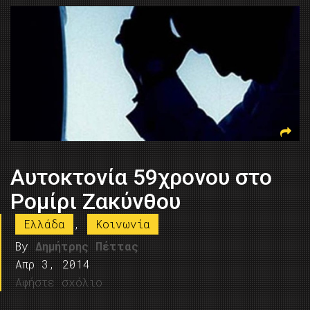
Αυτοκτονία 59χρονου στο
Ρομίρι Ζακύνθου
Ελλάδα
,
Κοινωνία
By
Δημήτρης Πέττας
Απρ 3, 2014
Αφήστε σχόλιο