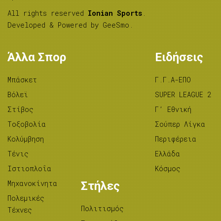
All rights reserved
Ionian Sports
.
Developed & Powered by
GeeSmo
.
Άλλα Σπορ
Ειδήσεις
Μπάσκετ
Γ.Γ.Α-ΕΠΟ
Βόλεϊ
SUPER LEAGUE 2
Στίβος
Γ’ Εθνική
Tοξοβολία
Σούπερ Λίγκα
Κολύμβηση
Περιφέρεια
Τένις
Ελλάδα
Ιστιοπλοΐα
Κόσμος
Μηχανοκίνητα
Στήλες
Πολεμικές
Πολιτισμός
Τέχνες