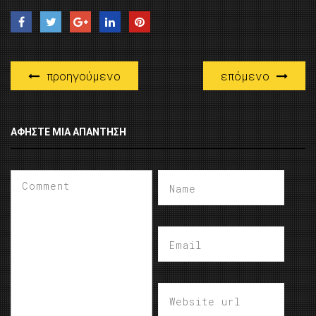
προηγούμενο
επόμενο
ΑΦΉΣΤΕ ΜΙΑ ΑΠΆΝΤΗΣΗ