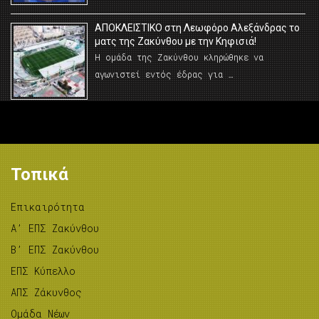
AΠΟΚΛΕΙΣΤΙΚΟ στη Λεωφόρο Αλεξάνδρας το
ματς της Ζακύνθου με την Κηφισιά!
Η ομάδα της Ζακύνθου κληρώθηκε να
αγωνιστεί εντός έδρας για …
Τοπικά
Επικαιρότητα
A’ ΕΠΣ Ζακύνθου
B’ ΕΠΣ Ζακύνθου
ΕΠΣ Κύπελλο
ΑΠΣ Ζάκυνθος
Ομάδα Νέων