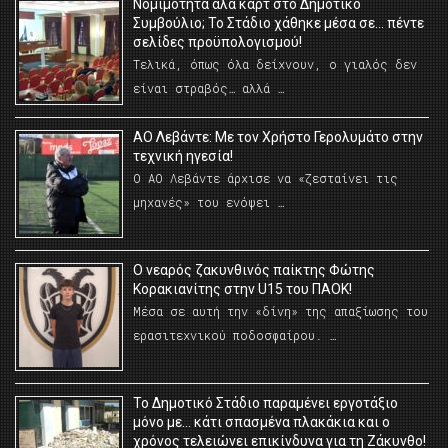
Νομιμότητα αλά καρτ στο Δημοτικό
Συμβούλιο; Το Στάδιο χάθηκε μέσα σε… πέντε
σελίδες προϋπολογισμού!
Τελικά, όπως όλα δείχνουν, ο γιαλός δεν
είναι στραβός… αλλά …
ΑΟ Λεβάντε: Με τον Χρήστο Γερολυμάτο στην
τεχνική ηγεσία!
Ο ΑΟ Λεβάντε άρχισε να «ζεσταίνει τις
μηχανές» του ενόψει …
O νεαρός ζακυνθινός παίκτης Φώτης
Κορακιανίτης στην U15 του ΠΑΟΚ!
Μέσα σε αυτή την «δίνη» της απαξίωσης του
ερασιτεχνικού ποδοσφαίρου. …
Το Δημοτικό Στάδιο παραμένει εργοτάξιο
μόνο με… κάτι σπασμένα πλακάκια και ο
χρόνος τελειώνει επικίνδυνα για τη Ζάκυνθο!