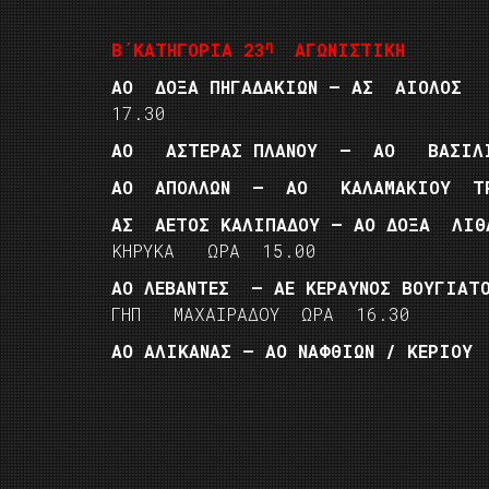
η
Β΄ΚΑΤΗΓΟΡΙΑ
23
ΑΓΩΝΙΣΤΙΚΗ
ΑΟ
ΔΟΞΑ ΠΗΓΑΔΑΚΙΩΝ – ΑΣ
ΑΙΟΛΟΣ
17.30
ΑΟ
ΑΣΤΕΡΑΣ ΠΛΑΝΟΥ
–
ΑΟ
ΒΑΣΙΛ
ΑΟ
ΑΠΟΛΛΩΝ
–
ΑΟ
ΚΑΛΑΜΑΚΙΟΥ
Τ
ΑΣ
ΑΕΤΟΣ
ΚΑΛΙΠΑΔΟΥ – ΑΟ ΔΟΞΑ
ΛΙΘ
ΚΗΡΥΚΑ ΩΡΑ 15.00
ΑΟ ΛΕΒΑΝΤΕΣ
– ΑΕ ΚΕΡΑΥΝΟΣ ΒΟΥΓΙΑΤ
ΓΗΠ ΜΑΧΑΙΡΑΔΟΥ ΩΡΑ 16.30
ΑΟ ΑΛΙΚΑΝΑΣ – ΑΟ ΝΑΦΘΙΩΝ / ΚΕΡΙΟ