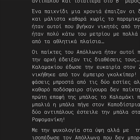
αντιπάλου και ιδιαιτέρα στο Β΄ μέρο
Ένα παιχνίδι μια χρονιά έπαιζαν οι 
και μάλιστα καθαρά χωρίς το παραμικ
ήταν αυτοί που βγήκαν νικητές από τ
ήταν πολύ κάτω του μετρίου με πολλά
από τα αθλητικά πλαίσια…
Οι παίκτες του Απόλλωνα ήταν αυτοί 
την αρχή έδειξαν τις διαθέσεις τους
Καλαμακίου έδωσε την ευκαιρία στον 
νικήθηκε από τον έμπειρο γκολκίπερ!
φάσεις μπροστά από τις δύο εστίες α
καθαρό ποδόσφαιρο σίγουρα δεν παίχτ
πρώτη επαφή της μπάλας το Καλαμάκι 
μπαλιά η μπάλα πήγε στον Καποδίστρι
δύο αντιπάλους έστειλε την μπάλα στ
Ραψομανίκη!
Με την ψυχολογία στα ύψη αλλά με τη
ισοπέδωσε τον Απόλλωνα που δεν μπορ