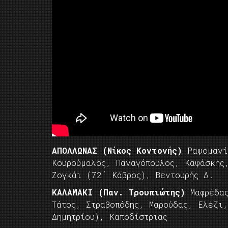
ΑΠΟΛΛΩΝΑΣ (Νίκος Κοντονής)
Ραψομανίκ
Κουρούμαλος, Παναγόπουλος, Καψάσκης
Ζογκάι (72΄ Κάβρος), Βεντουρής Δ.
ΚΑΛΑΜΑΚΙ (Παν. Τρουπιώτης)
Μαφρέδας
Τάτος, Στραβοπόδης, Μαρούδας, Ελέζι
Δημητρίου), Καποδίστριας