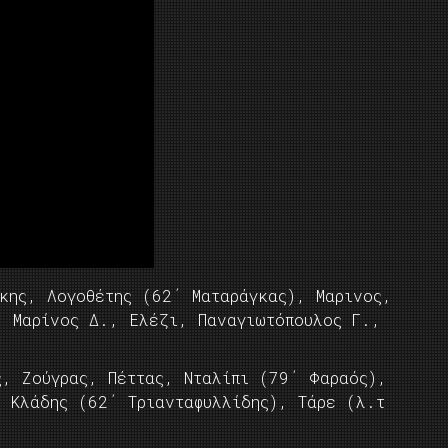
ης, Λογοθέτης (62΄ Ματαράγκας), Μαρινος,
, Μαρίνος Δ., Ελέζι, Παναγιωτόπουλος Γ.,
, Ζούγρας, Πέττας, Νταλίπι (79΄ Φαραός),
, Κλάδης (62΄ Τριανταφυλλίδης), Τάρε (λ.τ