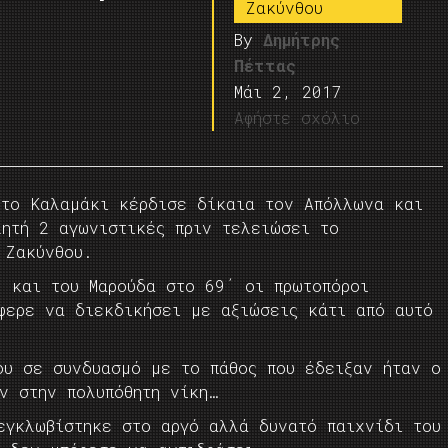
Ζακύνθου
By
Δημήτρης
Πέττας
Μάι 2, 2017
Αφήστε σχόλιο
 το Καλαμάκι κέρδισε δίκαια τον Απόλλωνα και
λητή 2 αγωνιστικές πριν τελειώσει το
 Ζακύνθου.
) και του Μαρούδα στο 69΄ οι πρωτοπόροι
φερε να διεκδικήσει με αξιώσεις κάτι από αυτό
ου σε συνδυασμό με το πάθος που έδειξαν ήταν ο
ν στην πολυπόθητη νίκη…
εγκλωβίστηκε στο αργό αλλά δυνατό παιχνίδι του