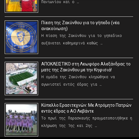
Πανιωνίου και ο …
Πίεση της Ζακύνθου για το γήπεδο (νέα
ανακοίνωση)
Η πίεση της Ζακύνθου για το γηπεδικο
αυξάνεται καθημερινά καθώς …
AΠΟΚΛΕΙΣΤΙΚΟ στη Λεωφόρο Αλεξάνδρας το
ματς της Ζακύνθου με την Κηφισιά!
Η ομάδα της Ζακύνθου κληρώθηκε να
αγωνιστεί εντός έδρας για …
Κύπελλο Ερασιτεχνών: Με Ατρόμητο Πατρών
εντός έδρας ο ΑΟ Λεβάντε
Το πρωί της Παρασκευής πραγματοποιήθηκε η
κλήρωση της 1ης και 2ης …