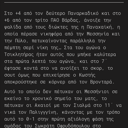
Στο +4 από τον δεύτερο Παναρκαδικό και στο
+6 από τον τρίτο ΠΑΟ Βάρδας, άνοιξε την
ψαλίδα από τους διώκτες της η Παναχαϊκή, η
οποία πέρασε νικηφόρα από την Μεσσηνία και
την Πύλο, πετυχαίνοντας παράλληλα την
πέμπτη σερί νίκη της… Στα του αγώνα ο
Τσικλητήρας ήταν αυτός που μπήκε καλύτερα
στα πρώτα λεπτά του αγώνα, και στο 7΄
έφτασε κοντά στο να ανοίξει το σκορ, το
σουτ όμως που επιχείρησε ο Κωστής
αποκρούστηκε σε κόρνερ από τον Βρονταρά.
Αυτό το οποίο δεν πέτυχαν οι Μεσσήνιοι σε
εκείνο το χρονικό σημείο του ματς, το
πέτυχαν οι Αχαιοί με τον Σιαλμά στο 11΄ να
νικά τον Παλιγγγίνη, κάνοντας με τον τρόπο
αυτό το 0-1 στην πρώτη αξιόλογη φάση της
ομάδας του Σωκράτη Οφρυδόπουλου στο