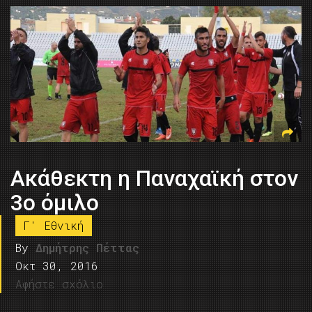
Ακάθεκτη η Παναχαϊκή στον
3ο όμιλο
Γ' Εθνική
By
Δημήτρης Πέττας
Οκτ 30, 2016
Αφήστε σχόλιο