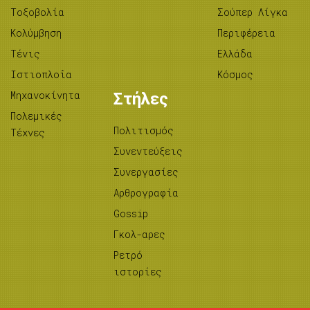
Tοξοβολία
Σούπερ Λίγκα
Κολύμβηση
Περιφέρεια
Τένις
Ελλάδα
Ιστιοπλοΐα
Κόσμος
Μηχανοκίνητα
Στήλες
Πολεμικές
Πολιτισμός
Τέχνες
Συνεντεύξεις
Συνεργασίες
Αρθρογραφία
Gossip
Γκολ-αρες
Ρετρό
ιστορίες