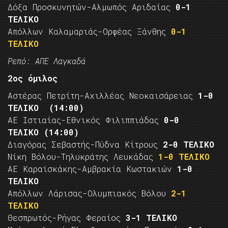
Δόξα Προσκυνητών-Αλμωπός Αριδαίας
0-1
ΤΕΛΙΚΟ
Απόλλων Καλαμαριάς-Ορφέας Ξάνθης
0-1
ΤΕΛΙΚΟ
Ρεπό: ΑΠΕ Λαγκαδά
2ος όμιλος
Αστέρας Πετρίτη-Αχιλλέας Νεοκαισάρειας
1-0
ΤΕΛΙΚΟ
(14:00)
ΑΕ Ιστιαίας-Εθνικός Φιλιππιάδας
0-0
ΤΕΛΙΚΟ
(14:00)
Διαγόρας Σεβαστής-Πύδνα Κίτρους
2-0 ΤΕΛΙΚΟ
Νίκη Βόλου-Τηλυκράτης Λευκάδας
1-0 ΤΕΛΙΚΟ
ΑΕ Καραϊσκάκης-Αμβρακία Κωστακιών
1-0
ΤΕΛΙΚΟ
Απόλλων Λάρισας-Ολυμπιακός Βόλου
2-1
ΤΕΛΙΚΟ
Θεσπρωτός-Ρήγας Φεραίος
3-1 ΤΕΛΙΚΟ