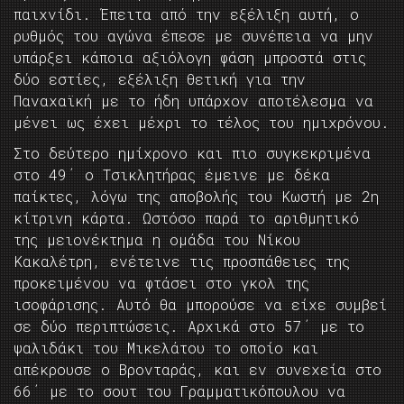
παιχνίδι. Έπειτα από την εξέλιξη αυτή, ο
ρυθμός του αγώνα έπεσε με συνέπεια να μην
υπάρξει κάποια αξιόλογη φάση μπροστά στις
δύο εστίες, εξέλιξη θετική για την
Παναχαϊκή με το ήδη υπάρχον αποτέλεσμα να
μένει ως έχει μέχρι το τέλος του ημιχρόνου.
Στο δεύτερο ημίχρονο και πιο συγκεκριμένα
στο 49΄ ο Τσικλητήρας έμεινε με δέκα
παίκτες, λόγω της αποβολής του Κωστή με 2η
κίτρινη κάρτα. Ωστόσο παρά το αριθμητικό
της μειονέκτημα η ομάδα του Νίκου
Κακαλέτρη, ενέτεινε τις προσπάθειες της
προκειμένου να φτάσει στο γκολ της
ισοφάρισης. Αυτό θα μπορούσε να είχε συμβεί
σε δύο περιπτώσεις. Αρχικά στο 57΄ με το
ψαλιδάκι του Μικελάτου το οποίο και
απέκρουσε ο Βρονταράς, και εν συνεχεία στο
66΄ με το σουτ του Γραμματικόπουλου να