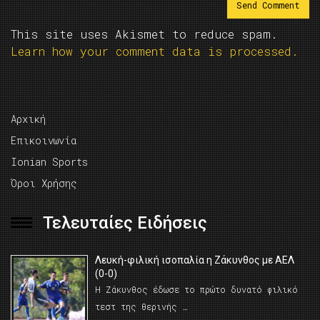
This site uses Akismet to reduce spam.
Learn how your comment data is processed.
Αρχική
Επικοινωνία
Ionian Sports
Όροι Χρήσης
Τελευταίες Ειδήσεις
Λευκή-φιλική ισοπαλία η Ζάκυνθος με ΑΕΛ
(0-0)
Η Ζάκυνθος έδωσε το πρώτο δυνατό φιλικό
τεστ της θερινής …