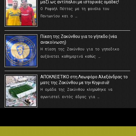
μαζί ως αντίπαλοι με ιστορικές ομάδες!
Ο Ραφαήλ Πέττας με τη φανέλα του
Πανιωνίου και ο …
Πίεση της Ζακύνθου για το γήπεδο (νέα
ανακοίνωση)
Η πίεση της Ζακύνθου για το γηπεδικο
αυξάνεται καθημερινά καθώς …
AΠΟΚΛΕΙΣΤΙΚΟ στη Λεωφόρο Αλεξάνδρας το
ματς της Ζακύνθου με την Κηφισιά!
Η ομάδα της Ζακύνθου κληρώθηκε να
αγωνιστεί εντός έδρας για …