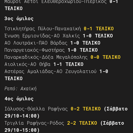
Μαύροι Αετοί Ελευθεροχωρίου-Πιερικός
0-1
ΤΕΛΙΚΟ
3ος όμιλος
Τσικλητήρας Πύλου-Παναχαϊκή
0-1 ΤΕΛΙΚΟ
Ένωση Ερμιονίδας-ΑΟ Χαλκίς
1-0 ΤΕΛΙΚΟ
ΑΟ Λουτράκι-ΠΑΟ Βάρδας
1-0 ΤΕΛΙΚΟ
Παναργειακός-Φωστήρας
1-0 ΤΕΛΙΚΟ
Παναρκαδικός-Δόξα Μεγαλόπολης
0-0 ΤΕΛΙΚΟ
Αιολικός-ΑΟ Θήβα
1-1 ΤΕΛΙΚΟ
Αστέρας Αμαλιάδας-ΑΟ Ζευγολατιού
1-0
ΤΕΛΙΚΟ
Ρεπό: Αχαϊκή
4ος όμιλος
Ιάλυσος-Θύελλα Ραφήνας
0-2 ΤΕΛΙΚΟ
(Σάββατο
29/10-14:00)
Τριγλία Ραφήνας-Ρόδος
2-2 ΤΕΛΙΚΟ
(Σάββατο
29/10-15:00)