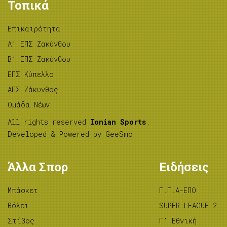
Τοπικά
Επικαιρότητα
A’ ΕΠΣ Ζακύνθου
B’ ΕΠΣ Ζακύνθου
ΕΠΣ Κύπελλο
ΑΠΣ Ζάκυνθος
Ομάδα Νέων
All rights reserved
Ionian Sports
.
Developed & Powered by
GeeSmo
.
Άλλα Σπορ
Ειδήσεις
Μπάσκετ
Γ.Γ.Α-ΕΠΟ
Βόλεϊ
SUPER LEAGUE 2
Στίβος
Γ’ Εθνική