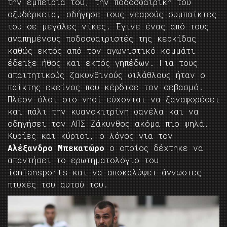
την εμπειρία του, την ποδοσφαιρική του
οξυδέρκεια, οδήγησε τους νεαρούς συμπαίκτες
του σε μεγάλες νίκες. Έγινε ένας από τους
αγαπημένους ποδοσφαιριστές της κερκίδας
καθώς εκτός από τον αγωνιστικό κομμάτι
έδειξε ήθος και εκτός γηπέδων. Για τους
απαιτητικούς ζακυνθινούς φιλάθλους ήταν ο
παίκτης εκείνος που κέρδισε τον σεβασμό.
Πλέον όλοι στο νησί εύχονται να ξαναφορέσει
και πάλι την κυανοκιτρίνη φανέλα και να
οδηγήσει τον ΑΠΣ Ζάκυνθος ακόμα πιο ψηλά.
Κυρίες και κύριοι, ο λόγος για τον
Αλέξανδρο Μπεκατώρο
ο οποίος δέχτηκε να
απαντήσει το ερωτηματολόγιο του
ioniansports και να αποκαλύψει άγνωστες
πτυχές του αυτού του.