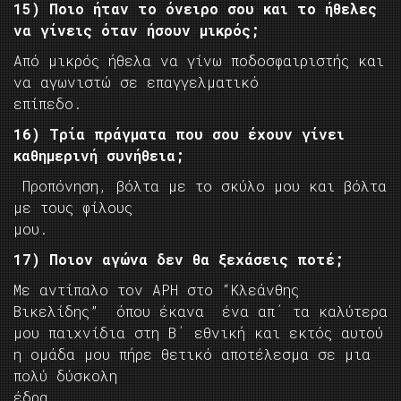
15) Ποιο ήταν το όνειρο σου και το ήθελες
να γίνεις όταν ήσουν μικρός;
Από μικρός ήθελα να γίνω ποδοσφαιριστής και
να αγωνιστώ σε επαγγελματικό
επίπεδο.
16) Τρία πράγματα που σου έχουν γίνει
καθημερινή συνήθεια;
Προπόνηση, βόλτα με το σκύλο μου και βόλτα
με τους φίλους
μου.
17) Ποιον αγώνα δεν θα ξεχάσεις ποτέ;
Με αντίπαλο τον ΑΡΗ στο “Κλεάνθης
Βικελίδης” όπου έκανα ένα απ΄ τα καλύτερα
μου παιχνίδια στη Β΄ εθνική και εκτός αυτού
η ομάδα μου πήρε θετικό αποτέλεσμα σε μια
πολύ δύσκολη
έδρα.