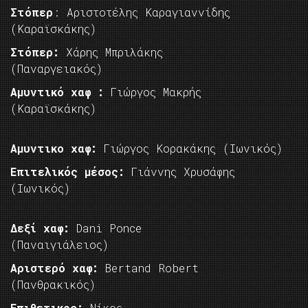
Στόπερ
: Αριστοτέλης Καραγιαννίδης
(Καραϊσκάκης)
Στόπερ:
Χάρης Μπριλάκης
(Παναργειακός)
Αμυντικό χαφ :
Γιώργος Μακρής
(Καραϊσκάκης)
Αμυντικο χαφ:
Γιώργος Κορακάκης (Ιωνικός)
Επιτελικός μέσος:
Γιάννης Χρυσάφης
(Ιωνικός)
Δεξί χαφ:
Dani Ponce
(Παναιγιάλειος)
Αριστερό χαφ:
Bertand Robert
(Πανθρακικός)
Επιθετικος:
Νίκος