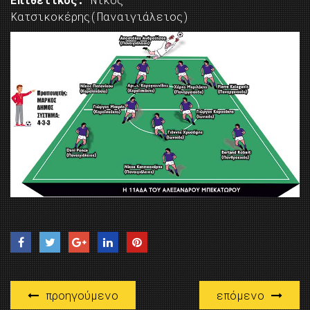
Κατσικοκέρης(Παναιγιάλειος)
προηγούμενο
επόμενο