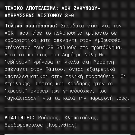
ΤΕΛΙΚΟ ΑΠΟΤΕΛΕΣΜΑ: ΑΟΚ ΖΑΚΥΝΘΟΥ-
ΑΜΒΡΥΣΣΕΑΣ ΔΙΣΤΟΜΟΥ 3-0
Τελικό συμπέρασμα:
Σπουδαία νίκη για τον
ΑΟΚ, που πήρε το πολυπόθητο τρίποντο σε
καθοριστικό ματς απέναντι στον Αμβρυσσέα,
φτάνοντας τους 28 βαθμούς στο πρωτάθλημα.
Έτσι οι παίχτες του Δημήτρη Νόλη θα
“σβήσουν” γρήγορα τη γκέλα στη Μεσσήνη
απέναντι στον Πάμισο, όντας εξαιρετικά
αποτελεσματικοί στην τελική προσπάθεια. Οι
Μπριλάκης, Πέττας και Κάρδαρης ήταν οι
“χρυσοί” σκόρερ των γηπεδούχων, που
“αγκάλιασαν” για τα καλά την παραμονή τους.
ΔΙΑΙΤΗΤΕΣ:
Ρούσσος, Κλεπετσάνης,
Θεοδωρόπουλος (Κορινθίας)