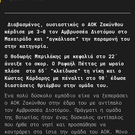
Διαβασμένος, ουσιαστικός ο ΑΟΚ Ζακύνθου
κέρδισε με 3-0 τον Αμβρυσσέα Διστόμου στο
Μαχαιράδο και “αγκάλιασε” την παραμονή του
στην κατηγορία.
Ο Θοδωρής Μπριλάκης με κεφαλιά στο 22΄
άνοιξε το σκορ. Ο Ραφαήλ Πέττας με ωραίο
πλάσε στο 65΄ “κλείδωσε” τη νίκη και ο
Κώστας Κάρδαρης με πέναλτι στο 90΄ έδωσε
διαστάσεις θριάμβου στην ομάδα του.
Ένα πολύ δύσκολο εμπόδιο είχε να ξεπεράσει
ο ΑΟΚ Ζακύνθου στην έδρα του με αντίπαλο
τον Αμβρυσσέα Διστόμου. Πράγματι η ομάδα
της Βοιωτίας ήταν ένας δύσκολος αντίπαλος
που ήρθε στο νησί και προσπάθησε να
κοντράρει στα ίσια την ομάδα του ΑΟΚ. Μόνο