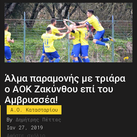
Άλμα παραμονής με τριάρα
ο ΑΟΚ Ζακύνθου επί του
Αμβρυσσέα!
A.O. Kατασταρίου
By
Δημήτρης Πέττας
Ιαν 27, 2019
Αφήστε σχόλιο