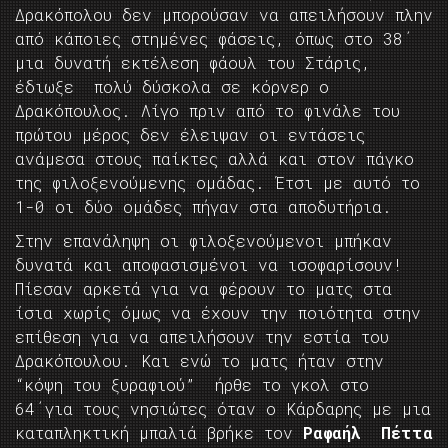
Δρακόπολου δεν μπορούσαν να απειλήσουν πλην
από κάποιες στημένες φάσεις, όπως στο 38΄
μια δυνατή εκτέλεση φάουλ του Στάρις,
έδιωξε πολύ δύσκολα σε κόρνερ ο
Δρακόπουλος. Λίγο πριν από το φινάλε του
πρώτου μέρος δεν έλειψαν οι εντάσεις
ανάμεσα στους παίκτες αλλά και στον πάγκο
της φιλοξενούμενης ομάδας. Έτσι με αυτό το
1-0 οι δύο ομάδες πήγαν στα αποδυτήρια.
Στην επανάληψη οι φιλοξενούμενοι μπήκαν
δυνατά και αποφασισμένοι να ισοφαρίσουν!
Πίεσαν αρκετά για να φέρουν το ματς στα
ίσια χωρίς όμως να έχουν την ποιότητα στην
επίθεση για να απειλήσουν την εστία του
Δρακόπουλου. Και ενώ το ματς ήταν στην
“κόψη του ξυραφιού” ήρθε το γκολ στο
64΄για τους νησιώτες όταν ο Κάρδαρης με μια
καταπληκτική μπαλιά βρήκε τον
Ραφαήλ Πέττα