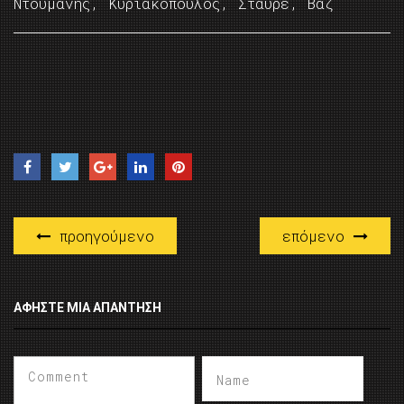
Ντουμάνης, Κυριακόπουλος, Σταύρε, Βαζ
προηγούμενο
επόμενο
ΑΦΉΣΤΕ ΜΙΑ ΑΠΆΝΤΗΣΗ