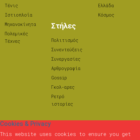
Τένις
Ελλάδα
Ιστιοπλοΐα
Κόσμος
Μηχανοκίνητα
Στήλες
Πολεμικές
Πολιτισμός
Τέχνες
Συνεντεύξεις
Συνεργασίες
Αρθρογραφία
Gossip
Γκολ-αρες
Ρετρό
ιστορίες
Cookies & Privacy
This website uses cookies to ensure you get