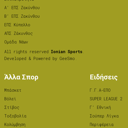
A’ ΕΠΣ Ζακύνθου
B’ ΕΠΣ Ζακύνθου
ΕΠΣ Κύπελλο
ΑΠΣ Ζάκυνθος
Ομάδα Νέων
All rights reserved
Ionian Sports
.
Developed & Powered by
GeeSmo
.
Άλλα Σπορ
Ειδήσεις
Μπάσκετ
Γ.Γ.Α-ΕΠΟ
Βόλεϊ
SUPER LEAGUE 2
Στίβος
Γ’ Εθνική
Tοξοβολία
Σούπερ Λίγκα
Κολύμβηση
Περιφέρεια