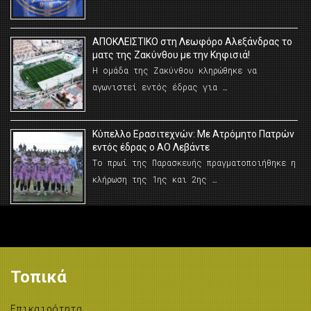
AΠΟΚΛΕΙΣΤΙΚΟ στη Λεωφόρο Αλεξάνδρας το
ματς της Ζακύνθου με την Κηφισιά!
Η ομάδα της Ζακύνθου κληρώθηκε να
αγωνιστεί εντός έδρας για …
Κύπελλο Ερασιτεχνών: Με Ατρόμητο Πατρών
εντός έδρας ο ΑΟ Λεβάντε
Το πρωί της Παρασκευής πραγματοποιήθηκε η
κλήρωση της 1ης και 2ης …
Τοπικά
Επικαιρότητα