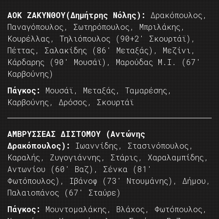
ΑΟΚ ΖΑΚΥΝΘΟΥ(Δημήτρης Νόλης):
Δρακόπουλος,
Παναγόπουλος, Σωτηρόπουλος, Μπριλάκης,
Κουρέλλας, Τηλιόπουλος (90+2′ Σκουρτάϊ),
Πέττας, Σαλακίδης (86′ Μεταξάς), Μεζίνι,
Κάρδαρης (90′ Μουσάϊ), Μαρούδας Μ.Ι. (67′
Καρβούνης)
Πάγκος:
Μουσάϊ, Μεταξάς, Ταμαρέσης,
Καρβούνης, Δρόσος, Σκουρτάϊ
ΑΜΒΡΥΣΣΕΑΣ ΔΙΣΤΟΜΟΥ (Αντώνης
Δρακόπουλος):
Ιωαννίδης, Στασινόπουλος,
Καραλής, Ζυγογιάννης, Στάρις, Χαραλαμπίδης,
Αντωνίου (60′ Βαζ), Σένκα (81′
Φωτόπουλος), Ιβάνοφ (73′ Ντουμάνης), Δήμου,
Παλαιοπάνος (67′ Σταύρε)
Πάγκος:
Μουντομαλάκης, Βλάχος, Φωτόπουλος,