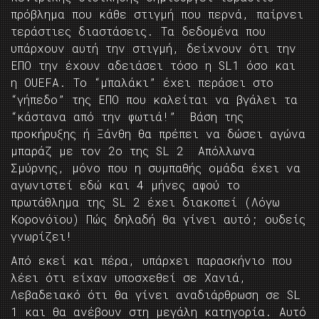
πρόβλημα που κάθε στιγμή που περνά, παίρνει
τεράστιες διαστάσεις. Τα δεδομένα που
υπάρχουν αυτή την στιγμή, δείχνουν ότι την
ΕΠΟ την έχουν αδειάσει τόσο η SL1 όσο και
η OUEFA. Το “μπαλάκι” έχει περάσει στο
“γήπεδο” της ΕΠΟ που καλείται να βγάλει τα
“κάστανα από την φωτιά!” Βάση της
προκήρυξης ή Ξάνθη θα πρέπει να δώσει αγώνα
μπαράζ με τον 2ο της SL 2 Απόλλωνα
Σμύρνης, μόνο που η συμπαθής ομάδα έχει να
αγωνιστεί εδώ και 4 μήνες αφού το
πρωτάθλημα της SL 2 έχει διακοπεί (Λόγω
Κορονόϊου) Πώς δηλαδή θα γίνει αυτό; ουδείς
γνωρίζει!
Από εκεί και πέρα, υπάρχει παρασκήνιο που
λέει ότι είχαν υποσχεθεί σε Χανιά,
Λεβαδειακό ότι θα γίνει αναδιάρθρωση σε SL
1 και θα ανέβουν στη μεγάλη κατηγορία. Αυτό