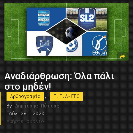
Αναδιάρθρωση: Όλα πάλι
στο μηδέν!
Αρθρογραφία
,
Γ.Γ.Α-ΕΠΟ
By
Δημήτρης Πέττας
Ιούλ 28, 2020
Αφήστε σχόλιο