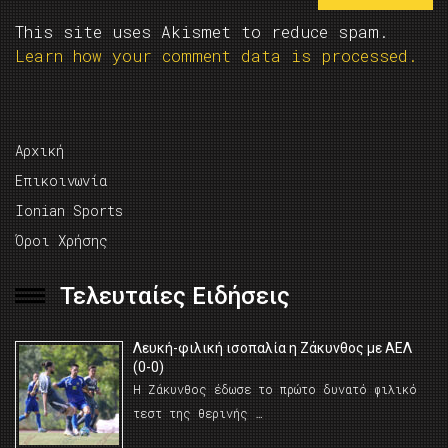
This site uses Akismet to reduce spam.
Learn how your comment data is processed.
Αρχική
Επικοινωνία
Ionian Sports
Όροι Χρήσης
Τελευταίες Ειδήσεις
Λευκή-φιλική ισοπαλία η Ζάκυνθος με ΑΕΛ
(0-0)
Η Ζάκυνθος έδωσε το πρώτο δυνατό φιλικό
τεστ της θερινής …