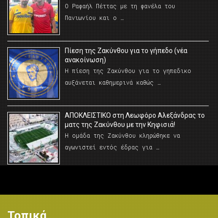
Ο Ραφαήλ Πέττας με τη φανέλα του
Πανιωνίου και ο …
Πίεση της Ζακύνθου για το γήπεδο (νέα
ανακοίνωση)
Η πίεση της Ζακύνθου για το γηπεδικο
αυξάνεται καθημερινά καθώς …
AΠΟΚΛΕΙΣΤΙΚΟ στη Λεωφόρο Αλεξάνδρας το
ματς της Ζακύνθου με την Κηφισιά!
Η ομάδα της Ζακύνθου κληρώθηκε να
αγωνιστεί εντός έδρας για …
Τοπικά