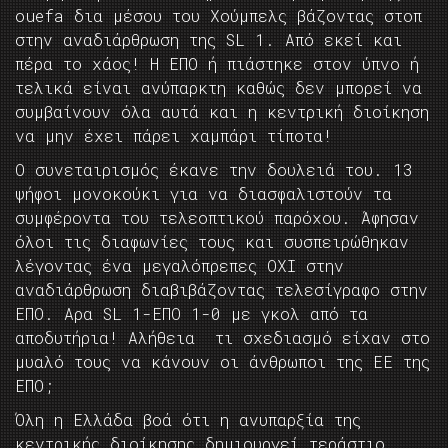
ouefa δια μέσου του Χούμπελς βάζοντας στοπ
στην αναδιάρθρωση της SL 1. Από εκεί και
πέρα το χάος! Η ΕΠΟ ή πιάστηκε στον ύπνο ή
τελικά είναι ανύπαρκτη καθώς δεν μπορεί να
συμβαίνουν όλα αυτά και η κεντρική διοίκηση
να μην έχει πάρει χαμπάρι τίποτα!
Ο συνεταιρισμός έκανε την δουλειά του. 13
ψήφοι μονοκούκι για να διασφαλιστούν τα
συμφέροντα του τελεοπτικού παρόχου. Άφησαν
όλοι τις διαφωνίες τους και συσπειρώθηκαν
λέγοντας ένα μεγαλόπρεπες ΟΧΙ στην
αναδιάρθρωση διαβιβάζοντας τελεσίγραφο στην
ΕΠΟ. Αρα SL 1-ΕΠΟ 1-0 με γκολ από τα
αποδυτήρια! Αλήθεια τι σχεδιασμό είχαν στο
μυαλό τους να κάνουν οι άνθρωποι της ΕΕ της
ΕΠΟ;
Όλη η Ελλάδα βοά ότι η ανυπαρξία της
κεντρικής διοίκησης δημιουργεί τεράστιο