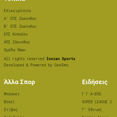
Επικαιρότητα
A’ ΕΠΣ Ζακύνθου
B’ ΕΠΣ Ζακύνθου
ΕΠΣ Κύπελλο
ΑΠΣ Ζάκυνθος
Ομάδα Νέων
All rights reserved
Ionian Sports
.
Developed & Powered by
GeeSmo
.
Άλλα Σπορ
Ειδήσεις
Μπάσκετ
Γ.Γ.Α-ΕΠΟ
Βόλεϊ
SUPER LEAGUE 2
Στίβος
Γ’ Εθνική