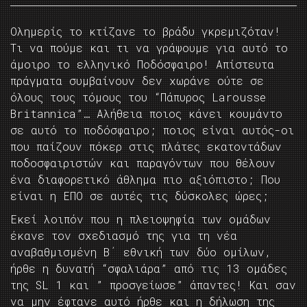
Ολημερίς το κτίζανε το βράδυ γκρεμιζόταν!
Τι να πούμε και τι να γράψουμε για αυτό το
άμοιρο το ελληνικό Ποδόσφαιρο! Απίστευτα
πράγματα συμβαίνουν δεν χωράνε ούτε σε
όλους τους τόμους του “Πάπυρος Larousse
Britannica”… Αλήθεια ποιος κάνει κουμάντο
σε αυτό το ποδόσφαιρο; ποιος είναι αυτός-οι
που παίζουν πόκερ στις πλάτες εκατοντάδων
ποδοσφαιριστών και παραγόντων που θέλουν
ένα διαφορετικό άθλημα πιο αξιόπιστο; Που
είναι η ΕΠΟ σε αυτές τις δύσκολες ώρες;
Εκεί λοιπόν που η πλειοψηφία των ομάδων
έκανε τον σχεδιασμό της για τη νέα
αναβαθμισμένη Β΄ εθνική των δύο ομίλων,
ήρθε η δυνατή “σφαλιάρα” από τις 13 ομάδες
της SL 1 και ” προσγείωσε” άπαντες! Και σαν
να μην έφτανε αυτό ήρθε και η δήλωση της