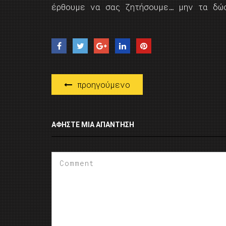
έρθουμε να σας ζητήσουμε… μην τα δώ
προηγούμενο
ΑΦΉΣΤΕ ΜΙΑ ΑΠΆΝΤΗΣΗ