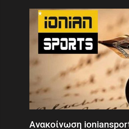
Aνακοίνωση ioniansports