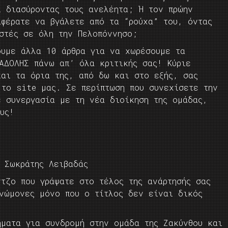
ι διασύροντας τους ανελέητα; Ή τον πρώην
αφέρατε να βγάλετε από τα “ρούχα” του, όντας
ιστές σε όλη την Πελοπόννησο;
ουμε άλλα 10 άρθρα για να χωρέσουμε τα
 ΑΔΟΛΗΣ πάνω απ’ όλα κριτικής σας! Κύριε
και τα όρια της, από δω και στο εξής, σας
 το site μας. Σε περίπτωση που συνεχίσετε την
ε συνεργασία με τη νέα διοίκηση της ομάδας,
υς!
 Σωκράτης Λειβαδάς
τζο που γράψατε στο τέλος της ανάρτησής σας
γνώμονες μόνο που ο τίτλος δεν είναι δικός
ματα για συνδρομή στην ομάδα της Ζακύνθου και