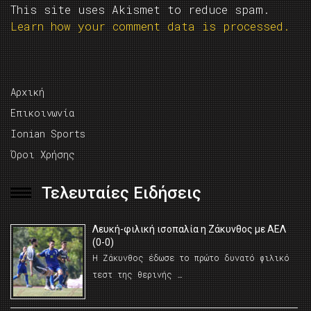
This site uses Akismet to reduce spam.
Learn how your comment data is processed.
Αρχική
Επικοινωνία
Ionian Sports
Όροι Χρήσης
Τελευταίες Ειδήσεις
Λευκή-φιλική ισοπαλία η Ζάκυνθος με ΑΕΛ
(0-0)
Η Ζάκυνθος έδωσε το πρώτο δυνατό φιλικό
τεστ της θερινής …