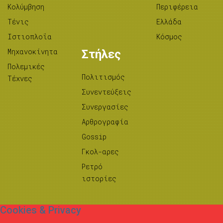
Κολύμβηση
Περιφέρεια
Τένις
Ελλάδα
Ιστιοπλοΐα
Κόσμος
Μηχανοκίνητα
Στήλες
Πολεμικές
Πολιτισμός
Τέχνες
Συνεντεύξεις
Συνεργασίες
Αρθρογραφία
Gossip
Γκολ-αρες
Ρετρό
ιστορίες
Cookies & Privacy