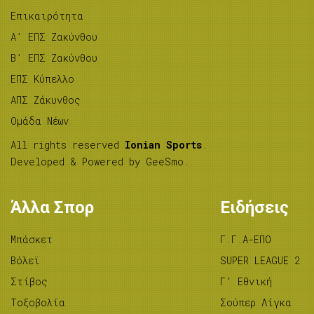
Επικαιρότητα
A’ ΕΠΣ Ζακύνθου
B’ ΕΠΣ Ζακύνθου
ΕΠΣ Κύπελλο
ΑΠΣ Ζάκυνθος
Ομάδα Νέων
All rights reserved
Ionian Sports
.
Developed & Powered by
GeeSmo
.
Άλλα Σπορ
Ειδήσεις
Μπάσκετ
Γ.Γ.Α-ΕΠΟ
Βόλεϊ
SUPER LEAGUE 2
Στίβος
Γ’ Εθνική
Tοξοβολία
Σούπερ Λίγκα