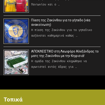
Πανιωνίου και ο …
Πίεση της Ζακύνθου για το γήπεδο (νέα
ανακοίνωση)
Η πίεση της Ζακύνθου για το γηπεδικο
αυξάνεται καθημερινά καθώς …
AΠΟΚΛΕΙΣΤΙΚΟ στη Λεωφόρο Αλεξάνδρας το
ματς της Ζακύνθου με την Κηφισιά!
Η ομάδα της Ζακύνθου κληρώθηκε να
αγωνιστεί εντός έδρας για …
Τοπικά