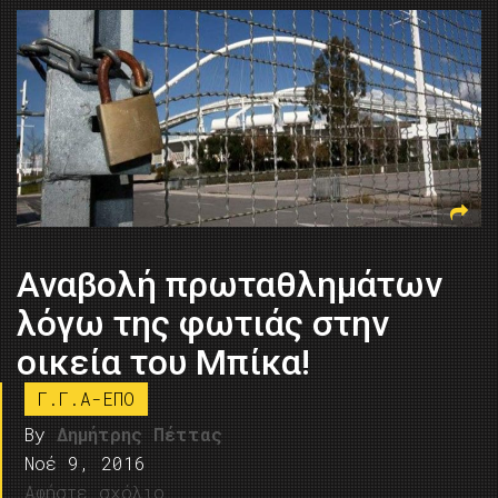
Αναβολή πρωταθλημάτων
λόγω της φωτιάς στην
οικεία του Μπίκα!
Γ.Γ.Α-ΕΠΟ
By
Δημήτρης Πέττας
Νοέ 9, 2016
Αφήστε σχόλιο