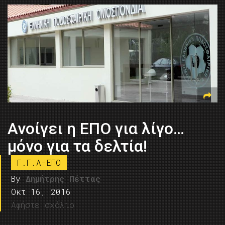
Ανοίγει η ΕΠΟ για λίγο…
μόνο για τα δελτία!
Γ.Γ.Α-ΕΠΟ
By
Δημήτρης Πέττας
Οκτ 16, 2016
Αφήστε σχόλιο