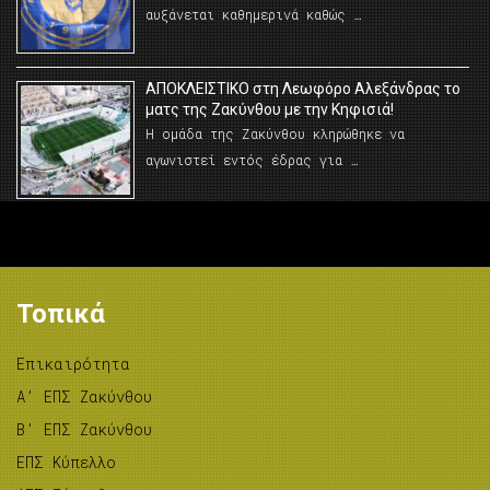
αυξάνεται καθημερινά καθώς …
AΠΟΚΛΕΙΣΤΙΚΟ στη Λεωφόρο Αλεξάνδρας το
ματς της Ζακύνθου με την Κηφισιά!
Η ομάδα της Ζακύνθου κληρώθηκε να
αγωνιστεί εντός έδρας για …
Τοπικά
Επικαιρότητα
A’ ΕΠΣ Ζακύνθου
B’ ΕΠΣ Ζακύνθου
ΕΠΣ Κύπελλο