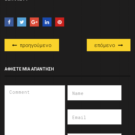
προηγούμενο
επόμενο
ΑΦΉΣΤΕ ΜΙΑ ΑΠΆΝΤΗΣΗ