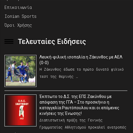
Επικοινωνία
Ionian Sports
Όροι Χρήσης
Τελευταίες Ειδήσεις
Λευκή-φιλική ισοπαλία η Ζάκυνθος με ΑΕΛ
(0-0)
Η Ζάκυνθος έδωσε το πρώτο δυνατό φιλικό
τεστ της θερινής …
Έκπτωτο το Δ.Σ. της ΕΠΣ Ζακύνθου με
απόφαση της ΓΓΑ – Στο προσκήνιο η
καταγγελία Ραυτόπουλου και οι επόμενες
κινήσεις της Ένωσης!
Διαπιστωτική πράξη της Γενικής
Γραμματείας Αθλητισμού προκαλεί ανατροπές