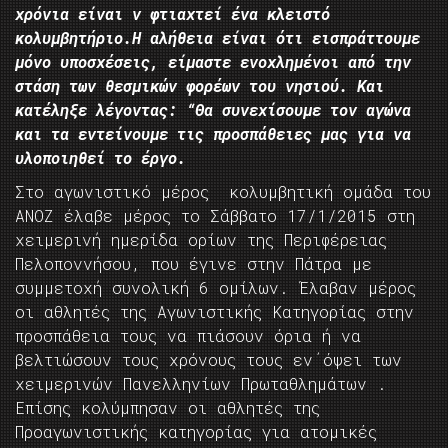
χρόνια είναι ν φτιαχτεί ένα κλειστό
κολυμβητήριο.
Η αλήθεια είναι ότι εισπράττουμε
μόνο υποσχέσεις, είμαστε ενοχλημένοι από την
στάση των θεσμικών φορέων του νησιού. Και
κατέληξε λέγοντας: “Θα συνεχίσουμε τον αγώνα
και τα εντείνουμε τις προσπάθειες μας για να
υλοποιηθεί το έργο.
Στο αγωνιστικό μέρος κολυμβητική ομάδα του
ΑΝΟΖ έλαβε μέρος το Σάββατο 17/1/2015 στη
χειμερινή ημερίδα ορίων της Περιφέρειας
Πελοποννήσου, που έγινε στην Πάτρα με
συμμετοχή συνολική 6 ομίλων. Έλαβαν μέρος
οι αθλητές της Αγωνιστικής Κατηγορίας στην
προσπάθεια τους να πιάσουν όρια ή να
βελτιώσουν τους χρόνους τους εν΄όψει των
χειμερινών Πανελληνίων Πρωταθλημάτων .
Επίσης κολύμπησαν οι αθλητές της
Προαγωνιστικής κατηγορίας για ατομικές