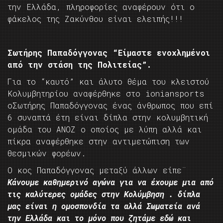
την Ελλάδα, πληροφορίες αναφέρουν ότι ο
φάκελος της Ζακύνθου είναι ελειπής!!!
Σωτήρης Παπαδόγγονας “Είμαστε ενοχλημένοι
από την στάση της Πολιτείας”.
Για το “καυτό” και άλυτο θέμα του κλειστού
Κολυμβητηρίου αναφέρθηκε στο ioniansports
oΣωτήρης Παπαδόγγονας ένας άνθρωπος που επί
6 συναπτά έτη είναι δίπλα στην κολυμβητική
ομάδα του ΑΝΟΖ ο οποίος με λύπη αλλά και
πίκρα αναφέρθηκε στην αντιμετώπιση των
θεσμικών φορέων.
Ο κος Παπαδόγγονας μεταξύ άλλων είπε¨
Κάνουμε καθημερινό αγώνα για να έχουμε μια από
τις καλύτερες ομάδες στην Κολύμβηση . δίπλα
μας είναι η ομοσπονδία τα αλλά Σωματεία ανά
την Ελλάδα και το μόνο που ζητάμε εδώ και