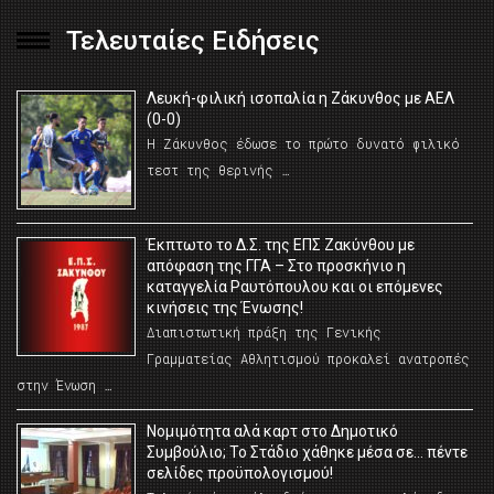
Τελευταίες Ειδήσεις
Λευκή-φιλική ισοπαλία η Ζάκυνθος με ΑΕΛ
(0-0)
Η Ζάκυνθος έδωσε το πρώτο δυνατό φιλικό
τεστ της θερινής …
Έκπτωτο το Δ.Σ. της ΕΠΣ Ζακύνθου με
απόφαση της ΓΓΑ – Στο προσκήνιο η
καταγγελία Ραυτόπουλου και οι επόμενες
κινήσεις της Ένωσης!
Διαπιστωτική πράξη της Γενικής
Γραμματείας Αθλητισμού προκαλεί ανατροπές
στην Ένωση …
Νομιμότητα αλά καρτ στο Δημοτικό
Συμβούλιο; Το Στάδιο χάθηκε μέσα σε… πέντε
σελίδες προϋπολογισμού!