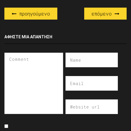
προηγούμενο
επόμενο
ΑΦΉΣΤΕ ΜΙΑ ΑΠΆΝΤΗΣΗ