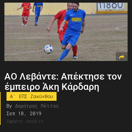
ΑΟ Λεβάντε: Απέκτησε τον
έμπειρο Άκη Κάρδαρη
A' ΕΠΣ Ζακύνθου
By
Δημήτρης Πέττας
Σεπ 18, 2019
Αφήστε σχόλιο