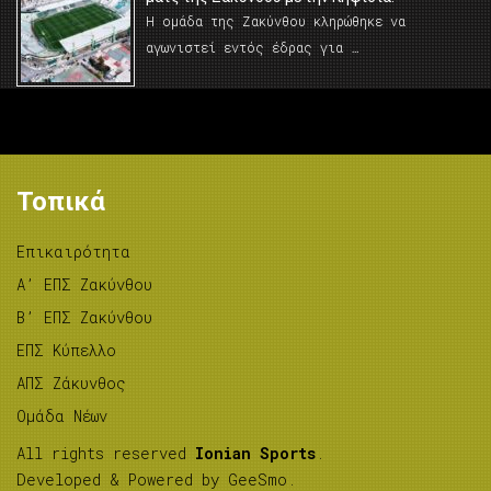
Η ομάδα της Ζακύνθου κληρώθηκε να
αγωνιστεί εντός έδρας για …
Τοπικά
Επικαιρότητα
A’ ΕΠΣ Ζακύνθου
B’ ΕΠΣ Ζακύνθου
ΕΠΣ Κύπελλο
ΑΠΣ Ζάκυνθος
Ομάδα Νέων
All rights reserved
Ionian Sports
.
Developed & Powered by
GeeSmo
.