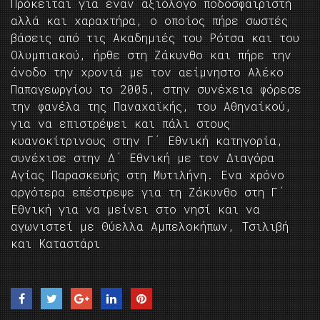
Πρόκειται για έναν αξιόλογο ποδοσφαιριστή
αλλά και χαραχτήρα, ο οποίος πήρε σωστές
βάσεις από τις Ακαδημιές του Ρότσα και του
Ολυμπιακού, ήρθε στη Ζάκυνθο και πήρε την
άνοδο την χρονιά με τον αείμνηστο Αλέκο
Παπαγεωργίου το 2005, στην συνέχεια φόρεσε
την φανέλα της Παναχαϊκής, του Αθηναίκού,
για να επιστρέψει και πάλι στους
κυανοκίτρινους στην Γ΄ Εθνική κατηγορία,
συνέχισε στην Δ΄ Εθνική με τον Διαγόρα
Αγίας Παρασκευής στη Μυτιλήνη. Ενα χρόνο
αργότερα επέστρεψε για τη Ζάκυνθο στη Γ΄
Εθνική για να μείνει στο νησί και να
αγωνιστεί με Θύελλα Αμπελοκήπων, Τσιλιβή
και Καταστάρι