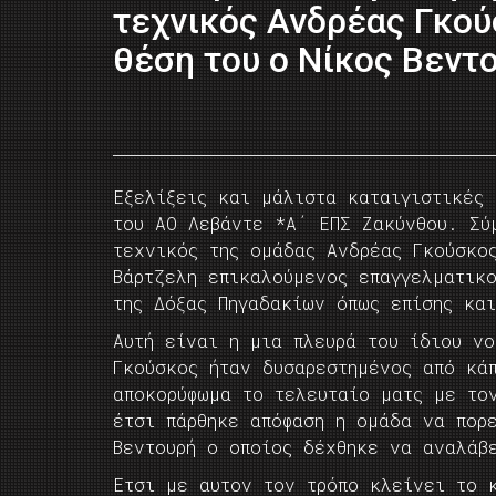
τεχνικός Ανδρέας Γκού
θέση του ο Νίκος Βεντ
Εξελίξεις και μάλιστα καταιγιστικές
του ΑΟ Λεβάντε *Α΄ ΕΠΣ Ζακύνθου. Σύ
τεχνικός της ομάδας Ανδρέας Γκούσκο
Βάρτζελη επικαλούμενος επαγγελματικο
της Δόξας Πηγαδακίων όπως επίσης κα
Αυτή είναι η μια πλευρά του ίδιου ν
Γκούσκος ήταν δυσαρεστημένος από κά
αποκορύφωμα το τελευταίο ματς με το
έτσι πάρθηκε απόφαση η ομάδα να πορ
Βεντουρή ο οποίος δέχθηκε να αναλάβε
Ετσι με αυτον τον τρόπο κλείνει το 