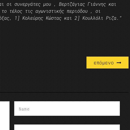
αι οι συνεργάτες μου , Βερτζάγιας Γιάννης και
 το τέλος τις αγωνιστικής περιόδου , οι
όξας, 1] Κολεύρης Κώστας και 2] Κουλλόλι Ριζα.”
επόμενο