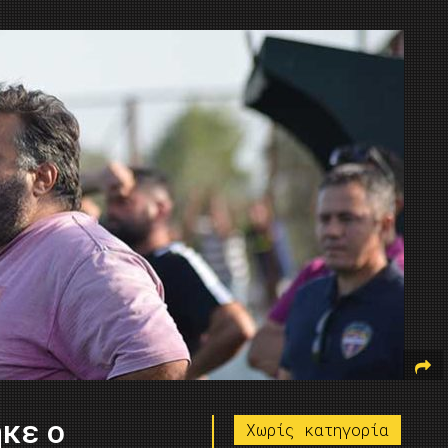
κε ο
Χωρίς κατηγορία