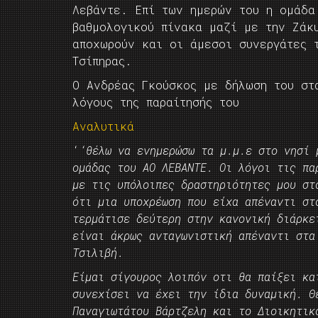
Λεβάντε. Επί των ημερών του η ομάδα
βαθμολογικού πίνακα μαζί με την Ζάκ
αποχωρούν και οι άμεσοι συνεργάτες 
Τσίπηρας.
O Ανδρέας Γκούσκος με δήλωση του στ
λόγους της παραίτησής του
Αναλυτικά
‘
‘θέλω να ενημερώσω τα μ.μ.ε στο νησί 
ομάδας του ΑΟ ΛΕΒΑΝΤΕ. Οι λόγοι τις πα
με τις υπόλοιπες δραστηριότητες μου στ
ότι μια υποχρέωση που είχα απέναντι στ
τερμάτισε δεύτερη στην κανονική διάρκε
είναι άκρως ανταγωνιστική απέναντι στ
Τσιλιβή.
Είμαι σίγουρος λοιπόν οτι θα παίξει κα
συνεχίσει να έχει την ίδια δυναμική. Θ
Παναγιωτάτου Βάρτζελη και το Διοικητικ