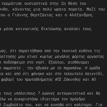
 τερμάτισε ουσιαστικά στην 2η θέση του
υνθο, κάνοντας μια πολύ ωραια πορεία. Μαζί του
του ο Γιάννης Βερτζάγιας και ο Αλέξανδρος
α μέσα κοινωνικής δικτύωσης αναλύει τους
μας, ότι παραιτήθηκα από την τεχνική ευθύνη τις
ραίτησης μου είναι κυρίως μεγάλος φόρτος εργασίας
ο ποδόσφαιρο στο νησί. Έξαλλου, αισθάνομαι
ο σωματείο , την έβγαλα με το παραπάνω. Η ομάδα
ια και από ότι φάνηκε και στο τελευταίο παιχνίδι,
α
φαβορί του πρωταθλήματος ΑΠΣ Ζάκυνθος και ΑΟ
ι τους υπόλοιπους 7 αγώνες ανταγωνιστικά και θα
έλω να ευχαριστήσω ιδιαιτέρα τον πρόεδρο
ό Συμβούλιο του, και να ευχηθώ οτι καλύτερο. Για