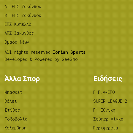
A’ ΕΠΣ Ζακύνθου
B’ ΕΠΣ Ζακύνθου
ΕΠΣ Κύπελλο
ΑΠΣ Ζάκυνθος
Ομάδα Νέων
All rights reserved
Ionian Sports
.
Developed & Powered by
GeeSmo
.
Άλλα Σπορ
Ειδήσεις
Μπάσκετ
Γ.Γ.Α-ΕΠΟ
Βόλεϊ
SUPER LEAGUE 2
Στίβος
Γ’ Εθνική
Tοξοβολία
Σούπερ Λίγκα
Κολύμβηση
Περιφέρεια