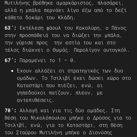
Μυτιλήνης βρέθηκε αμαρκάριστος, πλασάρει,
αλλά η μπάλα περνάει λίγο έξω από το δεξί
κάθετο δοκάρι του Κλάδη.
63΄:
Εκτέλεση φάουλ του Κακολύρη, ο Πάνος
στην προσπάθειά του να διώξει την μπάλα,
την γύρισε προς την εστία του και στο
τέλος διώχνει ο Θωμάς. Παρολίγον αυτογκόλ.
67΄:
Παραμένει το 1 – 0.
Έχουν αλλάξει οι στρατηγικές των δυο
ομάδων. Το Τσιλιβί έχει δώσει χώρο στο
Καταστάρι που πιέζει, ενώ, οι
γηπεδούχοι παίζουν, πλέον, με
αντεπιθέσεις.
70΄:
Αλλαγή και για τις δύο ομάδες. Στη
θέση του Νικολόπουλου μπήκε ο Δρόσος για το
Τσιλιβί, ενώ, για το Καταστάρι, στη θέση
του Σταύρου Μυτιλήνη μπήκε ο Διονύσης