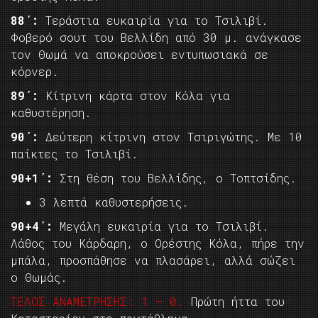
88΄:
Τεράστια ευκαιρία για το Τσιλιβί.
Φοβερό σουτ του Βελλίδη από 30 μ. ανάγκασε
τον Θωμά να αποκρούσει εντυπωσιακά σε
κόρνερ.
89΄:
Κίτρινη κάρτα στον Κόλα για
καθυστέρηση.
90΄:
Δεύτερη κίτρινη στον Τσιριγώτης. Με 10
παίκτες το Τσιλιβί.
90+1΄:
Στη θέση του Βελλίδης, ο Τοπτσίδης.
3 λεπτά καθυστερήσεις.
90+4΄:
Μεγάλη ευκαιρία για το Τσιλιβί.
Λάθος του Κάρδαρη, ο Ορέστης Κόλα, πήρε την
μπάλα, προσπάθησε να πλασάρει, αλλά σώζει
ο Θωμάς.
ΤΕΛΟΣ ΑΝΑΜΕΤΡΗΣΗΣ: 1 – 0.
Πρώτη ήττα του