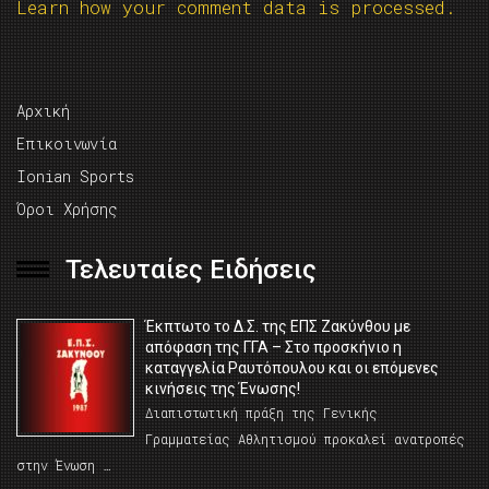
Learn how your comment data is processed.
Αρχική
Επικοινωνία
Ionian Sports
Όροι Χρήσης
Τελευταίες Ειδήσεις
Έκπτωτο το Δ.Σ. της ΕΠΣ Ζακύνθου με
απόφαση της ΓΓΑ – Στο προσκήνιο η
καταγγελία Ραυτόπουλου και οι επόμενες
κινήσεις της Ένωσης!
Διαπιστωτική πράξη της Γενικής
Γραμματείας Αθλητισμού προκαλεί ανατροπές
στην Ένωση …