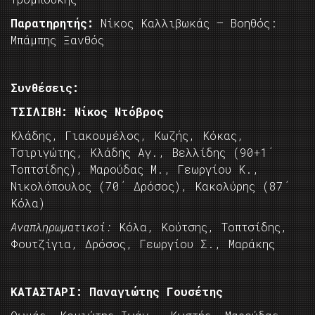
Παρατηρητής:
Νίκος Καλλιβωκάς – Βοηθός:
Μπάμπης Ξανθός
Συνθέσεις:
ΤΣΙΛΙΒΗ: Νίκος Ντόβρος
Κλάδης, Γιακουμέλος, Κωζής, Κόκας,
Τσιριγώτης, Κλάδης Αγ., Βελλίδης (90+1΄
Τοπτσίδης), Μαρούδας Μ., Γεωργίου Κ.,
Νικολόπουλος (70΄ Δρόσος), Κακολύρης (87΄
Κόλα)
Αναπληρωματικοί:
Κόλα, Κούτσης, Τοπτσίδης,
Φουτζίγια, Δρόσος, Γεωργίου Σ., Μαράκης
ΚΑΤΑΣΤΑΡΙ: Παναγιώτης Γουσέτης