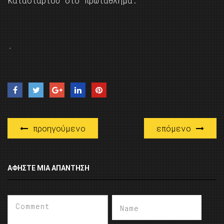
Κατασταρίου στο πρωτάθλημα.
΄
προηγούμενο
επόμενο
ΑΦΉΣΤΕ ΜΙΑ ΑΠΆΝΤΗΣΗ