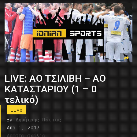
LIVE: ΑΟ ΤΣΙΛΙΒΗ – ΑΟ
ΚΑΤΑΣΤΑΡΙΟΥ (1 – 0
τελικό)
Live
By
Δημήτρης Πέττας
Απρ 1, 2017
Αφήστε σχόλιο