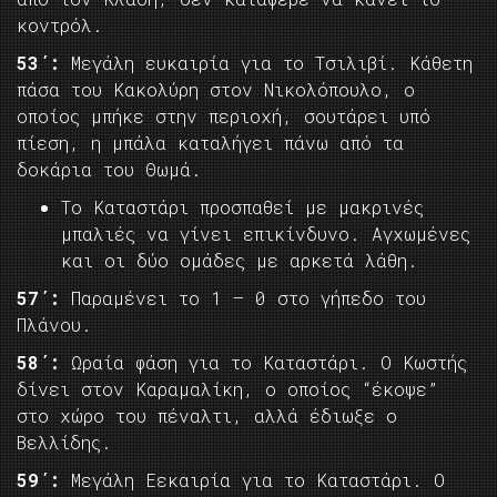
κοντρόλ.
53΄:
Μεγάλη ευκαιρία για το Τσιλιβί. Κάθετη
πάσα του Κακολύρη στον Νικολόπουλο, ο
οποίος μπήκε στην περιοχή, σουτάρει υπό
πίεση, η μπάλα καταλήγει πάνω από τα
δοκάρια του Θωμά.
Το Καταστάρι προσπαθεί με μακρινές
μπαλιές να γίνει επικίνδυνο. Αγχωμένες
και οι δύο ομάδες με αρκετά λάθη.
57΄:
Παραμένει το 1 – 0 στο γήπεδο του
Πλάνου.
58΄:
Ωραία φάση για το Καταστάρι. Ο Κωστής
δίνει στον Καραμαλίκη, ο οποίος “έκοψε”
στο χώρο του πέναλτι, αλλά έδιωξε ο
Βελλίδης.
59΄:
Μεγάλη Εεκαιρία για το Καταστάρι. Ο