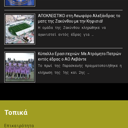
AΠΟΚΛΕΙΣΤΙΚΟ στη Λεωφόρο Αλεξάνδρας το
ματς της Ζακύνθου με την Κηφισιά!
Η ομάδα της Ζακύνθου κληρώθηκε να
αγωνιστεί εντός έδρας για …
Κύπελλο Ερασιτεχνών: Με Ατρόμητο Πατρών
εντός έδρας ο ΑΟ Λεβάντε
Το πρωί της Παρασκευής πραγματοποιήθηκε η
κλήρωση της 1ης και 2ης …
Τοπικά
Επικαιρότητα