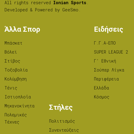
All rights reserved
Ionian Sports
.
Developed & Powered by
GeeSmo
.
Άλλα Σπορ
Ειδήσεις
Μπάσκετ
Γ.Γ.Α-ΕΠΟ
Βόλεϊ
SUPER LEAGUE 2
Στίβος
Γ’ Εθνική
Tοξοβολία
Σούπερ Λίγκα
Κολύμβηση
Περιφέρεια
Τένις
Ελλάδα
Ιστιοπλοΐα
Κόσμος
Μηχανοκίνητα
Στήλες
Πολεμικές
Πολιτισμός
Τέχνες
Συνεντεύξεις