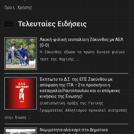
Όροι Χρήσης
Τελευταίες Ειδήσεις
Λευκή-φιλική ισοπαλία η Ζάκυνθος με ΑΕΛ
(0-0)
Η Ζάκυνθος έδωσε το πρώτο δυνατό φιλικό
τεστ της θερινής …
Έκπτωτο το Δ.Σ. της ΕΠΣ Ζακύνθου με
απόφαση της ΓΓΑ – Στο προσκήνιο η
καταγγελία Ραυτόπουλου και οι επόμενες
κινήσεις της Ένωσης!
Διαπιστωτική πράξη της Γενικής
Γραμματείας Αθλητισμού προκαλεί ανατροπές
στην Ένωση …
Νομιμότητα αλά καρτ στο Δημοτικό