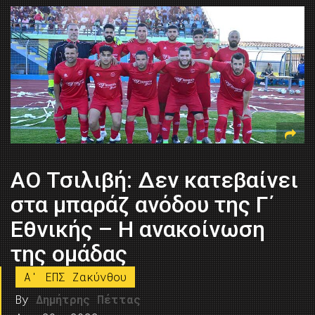
ΑΟ Τσιλιβή: Δεν κατεβαίνει
στα μπαράζ ανόδου της Γ΄
Εθνικής – Η ανακοίνωση
της ομάδας
A' ΕΠΣ Ζακύνθου
By
Δημήτρης Πέττας