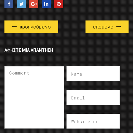
προηγούμενο
επόμενο
ΑΦΉΣΤΕ ΜΙΑ ΑΠΆΝΤΗΣΗ