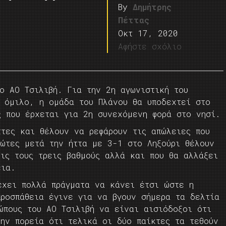
By
Δημήτρης
Πέττας
Οκτ 17, 2020
Αφήστε σχόλιο
ο ΑΟ Τσιλιβή. Για την 2η αγωνιστική του
ο όμιλο, η ομάδα του Πλάνου θα υποδεχτεί στο
ς που έρχεται για 2η συνεχόμενη φορά στο νησί.
ττες και θέλουν να ρεφάρουν τις απώλειες που
ιώτες μετά την ήττα με 3-1 στο Ληξούρι θέλουν
ις τους τρεις βαθμούς αλλά και που θα αλλάξει
εια.
έχει πολλά πράγματα να κάνει έτσι ώστε η
προσπάθεια έγινε για να βγουν σήμερα τα δελτία
ώπους του ΑΟ Τσιλιβή να είναι αισιόδοξοι ότι
την πορεία ότι τελικά οι δύο παίκτες τα τεθούν