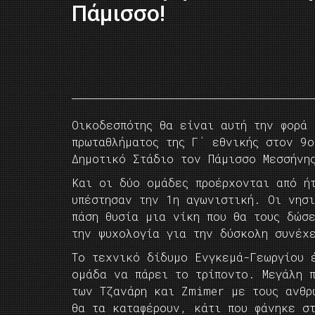
Πάμισσο!
Οικοδεσπότης θα είναι αυτή την φορά 
πρωταθλήματος της Γ΄ εθνικής στον 9
Δημοτικό Στάδιο τον Πάμισσο Μεσσήνη
Και οι δύο ομάδες προέρχονται από ή
υπέστησαν την 1η αγωνιστική. Οι νησ
πάση θυσία μια νίκη που θα τους δώσε
την ψυχολογία για την δύσκολη συνέχ
Το τεχνικό δίδυμο Ενγκεμά-Γεωργίου 
ομάδα να πάρει το τρίποντο. Μεγάλη 
των Τζανάρη και Zmimer με τους ανθρ
θα τα καταφέρουν, κάτι που φάνηκε σ