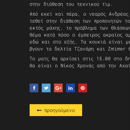
στην διάθεση του τεχνικού τιμ.
Από εκεί και πέρα, ο νεαρός Ανδρέας
τεθεί στην διάθεση των προπονητών τ
εκτός μάχης. το πρόβλημα των θλάσεω
θέμα κατά πόσο ο έμπειρος ακραίος α
εδώ και στο εξής. Τα κουκιά είναι μ
βγουν τα δελτία Τζανάρη και Zmimer 
Το ματς θα αρχίσει στις 15.00 στο δ
θα είναι ο Νίκος Χρονάς από την Αχα
προηγούμενο