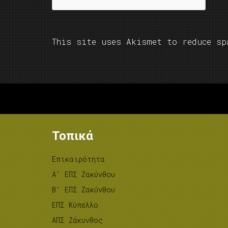
This site uses Akismet to reduce s
Τοπικά
Επικαιρότητα
A’ ΕΠΣ Ζακύνθου
B’ ΕΠΣ Ζακύνθου
ΕΠΣ Κύπελλο
ΑΠΣ Ζάκυνθος