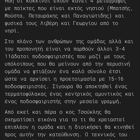
Ήδη οι κόκκινοι έχουν κάνει 4 μεταγραφές
με παίκτες που είναι εκτός νησιού (Μπατσής,
Μούστα, Πεταυράκης και Παναγιώτιδης) και
φυσικά τους Λιβέρη και Γεωργίου από το
νησί.
Στο πλάνο των ανθρώπων της ομάδας αλλά και
του προπονητή είναι να παρθούν άλλοι 3-4
11άδατοι ποδοσφαιριστές που μαζί με τους
υπόλοιπους που θα μείνουν από την περυσινή
ομάδα να φτιάξουν ένα καλό σύνολο έτσι
ώστε να αρχίσει η προετοιμασία με 15-16
ποδοσφαιριστές. Σίγουρα θα αποκτηθεί ένας
τερματοφύλακας ένας κεντρικός αμυντικός και
ένας ποδοσφαιριστής στην μεσαία γραμμή.
Από εκεί και πέρα ο κος Τσούκλης θα
σχηματίσει εικόνα για το τι θα χρειαστεί
επιπλέον η ομάδα και η διοικήσει θα κινηθεί
προς αυτήν την κατεύθυνση. Ο τεχνικός του