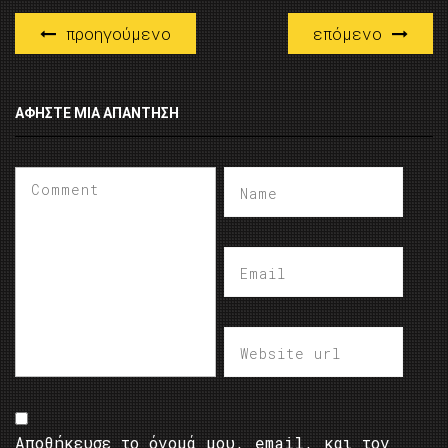
προηγούμενο
επόμενο
ΑΦΉΣΤΕ ΜΙΑ ΑΠΆΝΤΗΣΗ
Αποθήκευσε το όνομά μου, email, και τον