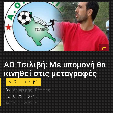
ΑΟ Τσιλιβή: Mε υπομονή θα
κινηθεί στις μεταγραφές
Α.Ο. Τσιλιβή
By
Δημήτρης Πέττας
Ιούλ 23, 2019
Αφήστε σχόλιο