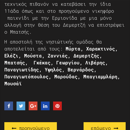
τεχνικός πιθανόν να κατεβάσει την ίδια
11άδα όπως και στο προηγούμενο νικηφόρο
παιχνίδι με την Ερμιονίδα με μια μόνο
αλλαγή στην θέση του Δεμερτζή να επιστρέψει
ο Μπατσής.
Η αποστολή της νησιώτικής ομάδας θα
αποτελείται από τους:
Mύρτα, Χαρακτινός,
Ελέζι, Μούστα, Ζαννιάς, Δεμερτζής,
Μπατσής, Γκέκας, Γεωργίου, Λιβέρης,
Παναγιωτίδης, Υψηλός, Βερνάρδος,
Παναγιωτόπουλος, Μαρούδας, Μπαγιαμμλάρη,
Μουσάϊ
προηγούμενο
επόμενο