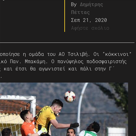
By
Δημήτρης
Πέττας
Σεπ 21, 2020
Αφήστε σχόλιο
τοποίησε η ομάδα του ΑΟ Τσιλιβή. Οι “κόκκινοι”
ικό Παν. Μπακάμη. Ο πανύψηλος ποδοσφαιριστής
ς και έτσι θα αγωνιστεί και πάλι στην Γ΄
.