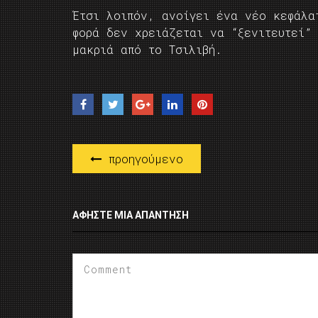
Έτσι λοιπόν, ανοίγει ένα νέο κεφάλα
φορά δεν χρειάζεται να “ξενιτευτεί”
μακριά από το Τσιλιβή.
προηγούμενο
ΑΦΉΣΤΕ ΜΙΑ ΑΠΆΝΤΗΣΗ