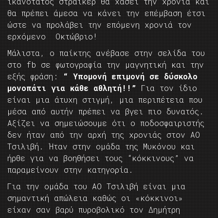
ικανότατος στράικερ θα χάσει την χρονιά και
θα πρέπει άμεσα να κάνει την επέμβαση έτσι
ώστε να προλάβει την επόμενη χρονιά τον
ερχόμενο Οκτώβριο!
Μάλιστα, ο παίκτης ανέβασε στην σελίδα του
στο fb σε φωτογραφία την μαγνητική και την
εξής φράση:
“
Υπομονή επιμονή σε δύσκολο
μονοπάτι για κάθε αθλητή!!”
Για τον ίδιο
είναι μια άτυχη στιγμή, μια περιπέτεια που
μέσα από αυτήν πρέπει να βγει πιο δυνατός.
Αξίζει να σημειώσουμε ότι ο ποδοσφαιριστής
δεν ήταν από την αρχή της χρονιάς στον ΑΟ
Τσιλιβή. Ήταν στην ομάδα της Μυκόνου και
ήρθε για να βοηθήσει τους “κόκκινους” να
παραμείνουν στην κατηγορία.
Για την ομάδα του ΑΟ Τσιλιβή είναι μια
σημαντική απώλεια καθώς οι «κόκκινοι»
είχαν σαν βαρύ πυροβολικό τον Δημήτρη