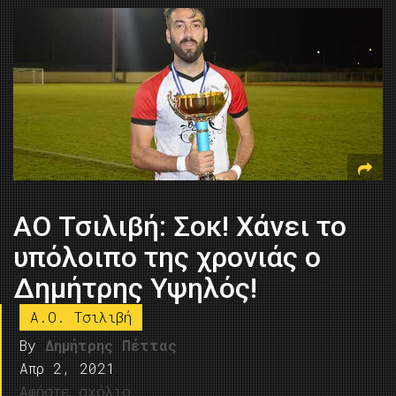
ΑΟ Τσιλιβή: Σοκ! Χάνει το
υπόλοιπο της χρονιάς ο
Δημήτρης Υψηλός!
Α.Ο. Τσιλιβή
By
Δημήτρης Πέττας
Απρ 2, 2021
Αφήστε σχόλιο