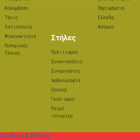
Κολύμβηση
Περιφέρεια
Τένις
Ελλάδα
Ιστιοπλοΐα
Κόσμος
Μηχανοκίνητα
Στήλες
Πολεμικές
Πολιτισμός
Τέχνες
Συνεντεύξεις
Συνεργασίες
Αρθρογραφία
Gossip
Γκολ-αρες
Ρετρό
ιστορίες
Cookies & Privacy