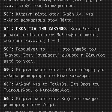
έναν μεταξύ τους διαπληκτισμό.
53΄:
Κίτρινη κάρτα στον Κλάδη Άγ. για
σκληρό μαρκάρισμα στον Πέττα.
54΄: ΓΚΟΛ ΓΙΑ ΤΗΝ ΖΑΚΥΝΘΟ.
Καταπληκτική
μπαλιά του Πέττα στον Μαλισόβα ο οποίος
σουτάρει κάνοντας 1 – 1.
58΄:
Παραμένει το 1 – 1 στο γήπεδο του
Πλάνου. Έχει “ανεβάσει” ρυθμούς η Ζάκυνθος
μετά το γκολ.
59΄:
Κίτρινη κάρτα στον Στέλιο Σούρμπη για
σκληρό μαρκάρισμα στο Νίκο Κακολύρη.
63΄:
Αλλαγή για το Τσιλιβή. Στη θέση του
Γιακουμέλου, ο Νικολόπουλος.
66΄:
Κίτρινη κάρτα στον Κοζή για σκληρό
μαρκάρισμα στον Ζαϊρί.