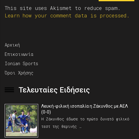
This site uses Akismet to reduce spam.
Learn how your comment data is processed.
Αρχική
Επικοινωνία
Ionian Sports
Όροι Χρήσης
Τελευταίες Ειδήσεις
Λευκή-φιλική ισοπαλία η Ζάκυνθος με ΑΕΛ
(0-0)
Η Ζάκυνθος έδωσε το πρώτο δυνατό φιλικό
τεστ της θερινής …