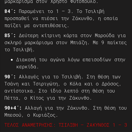
μαρκάρισμα στον Χρήστο Φυτόπουλο.
84΄:
Παραμένει το 1 – 3. Το Τσιλιβή
προσπαθεί να πιέσει την Ζάκυνθο, η οποία
παίζει με αντεπιθέσεις.
85΄:
Δεύτερη κίτρινη κάρτα στον Μαρούδα για
σκληρό μαρκάρισμα στον Μπιάζη. Με 9 παίκτες
το Τσιλιβή.
Διακοπή του αγώνα λόγω επεισοδίων στην
κερκίδα.
90΄:
Αλλαγές για το Τσιλιβή. Στη θέση των
Τσάνη και Τσιριγώτη, ο Κόλα και ο Δρόσος,
αντίστοιχα. Στο ίδιο λεπτό στη θέση του
Πέττα, ο Κίτος για την Ζάκυνθο.
90+4΄:
Αλλαγή για την Ζάκυνθο. Στη θέση του
Μπεσού, ο Κυριάζος.
ΤΕΛΟΣ ΑΝΑΜΕΤΡΗΣΗΣ: ΤΣΙΛΙΒΗ – ΖΑΚΥΝΘΟΣ 1 – 3