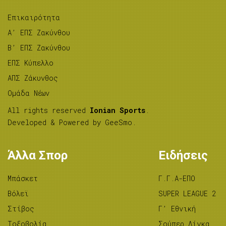
Επικαιρότητα
A’ ΕΠΣ Ζακύνθου
B’ ΕΠΣ Ζακύνθου
ΕΠΣ Κύπελλο
ΑΠΣ Ζάκυνθος
Ομάδα Νέων
All rights reserved
Ionian Sports
.
Developed & Powered by
GeeSmo
.
Άλλα Σπορ
Ειδήσεις
Μπάσκετ
Γ.Γ.Α-ΕΠΟ
Βόλεϊ
SUPER LEAGUE 2
Στίβος
Γ’ Εθνική
Tοξοβολία
Σούπερ Λίγκα