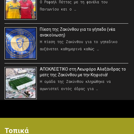
Ο Ραφαήλ Πέττας με τη φανέλα του
Πανιωνίου και ο …
Πίεση της Ζακύνθου για το γήπεδο (νέα
ανακοίνωση)
Η πίεση της Ζακύνθου για το γηπεδικο
αυξάνεται καθημερινά καθώς …
AΠΟΚΛΕΙΣΤΙΚΟ στη Λεωφόρο Αλεξάνδρας το
ματς της Ζακύνθου με την Κηφισιά!
Η ομάδα της Ζακύνθου κληρώθηκε να
αγωνιστεί εντός έδρας για …
Τοπικά