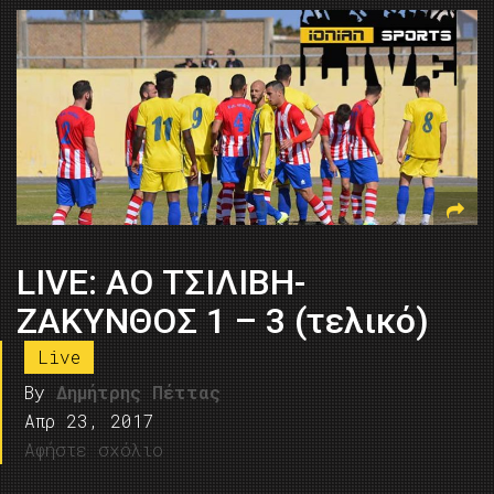
LIVE: ΑΟ ΤΣΙΛΙΒΗ-
ΖΑΚΥΝΘΟΣ 1 – 3 (τελικό)
Live
By
Δημήτρης Πέττας
Απρ 23, 2017
Αφήστε σχόλιο