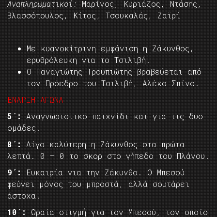
Αναπληρωματικοί:
Μαρίνος, Κυριάζος, Ντάσης,
Βλασσόπουλος, Κίτος, Τσουκαλάς, Ζαϊρί
Με κυανοκίτρινη εμφάνιση η Ζάκυνθος,
ερυθρόλευκη για το Τσιλιβή.
Ο Παναγιώτης Τρουπιώτης βραβεύεται από
τον Πρόεδρο του Τσιλιβή, Αλέκο Σπίνο.
ΕΝΑΡΞΗ ΑΓΩΝΑ
5΄:
Αναγνωριστικό παιχνίδι και για τις δυο
ομάδες.
8΄:
Λίγο καλύτερη η Ζάκυνθος στα πρώτα
λεπτά. 0 – 0 το σκορ στο γήπεδο του Πλάνου.
9΄:
Ευκαιρία για την Ζάκυνθο. Ο Μπεσού
φεύγει μόνος του μπροστά, αλλά σουτάρει
άστοχα.
10΄:
Ωραία στιγμή για τον Μπεσού, τον οποίο