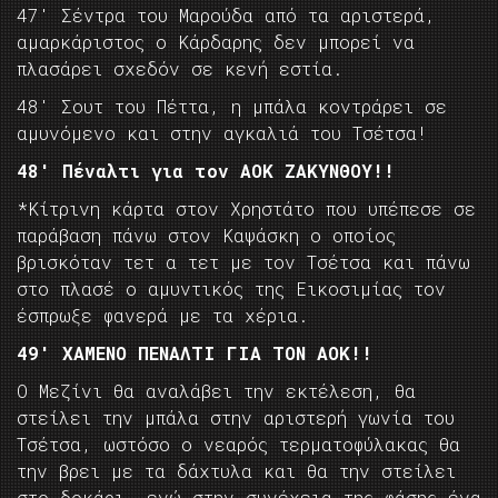
47′ Σέντρα του Μαρούδα από τα αριστερά,
αμαρκάριστος ο Κάρδαρης δεν μπορεί να
πλασάρει σχεδόν σε κενή εστία.
48′ Σουτ του Πέττα, η μπάλα κοντράρει σε
αμυνόμενο και στην αγκαλιά του Τσέτσα!
48′ Πέναλτι για τον ΑΟΚ ΖΑΚΥΝΘΟΥ!!
*Κίτρινη κάρτα στον Χρηστάτο που υπέπεσε σε
παράβαση πάνω στον Καψάσκη ο οποίος
βρισκόταν τετ α τετ με τον Τσέτσα και πάνω
στο πλασέ ο αμυντικός της Εικοσιμίας τον
έσπρωξε φανερά με τα χέρια.
49′ ΧΑΜΕΝΟ ΠΕΝΑΛΤΙ ΓΙΑ ΤΟΝ ΑΟΚ!!
Ο Μεζίνι θα αναλάβει την εκτέλεση, θα
στείλει την μπάλα στην αριστερή γωνία του
Τσέτσα, ωστόσο ο νεαρός τερματοφύλακας θα
την βρει με τα δάχτυλα και θα την στείλει
στο δοκάρι, ενώ στην συνέχεια της φάσης ένα