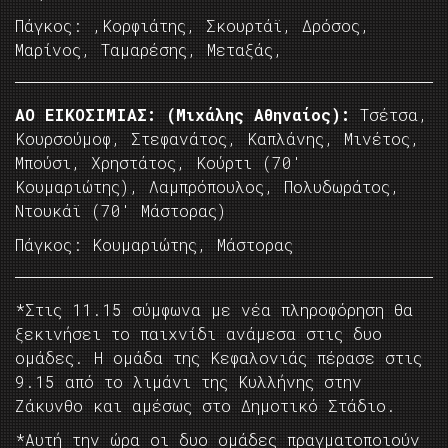
Πάγκος: ,Κορφιάτης, Σκουρτάϊ, Δρόσος,
Μαρίνος, Ταμαρέσης, Μεταξάς,
AO EIKOΣΙΜΙΑΣ: (Μιχάλης Αθηναίος):
Τσέτσα,
Κουρσούμοφ, Στεφανάτος, Καπλάνης, Μινέτος,
Μπούσι, Χρηστάτος, Κούρτι (70′
Κουμαριώτης), Λαμπρόπουλος, Πολυδωράτος,
Ντουκάϊ (70′ Μάστορας)
Πάγκος: Κουμαριώτης, Μάστορας
*Στις 11.15 σύμφωνα με νέα πληροφόρηση θα
ξεκινήσει το παιχνίδι ανάμεσα στις δυο
ομάδες. Η ομάδα της Κεφαλονιάς πέρασε στις
9.15 από το λιμάνι της Κυλλήνης στην
Ζάκυνθο και αμέσως στο Δημοτικό Στάδιο.
*Αυτή την ώρα οι δυο ομάδες πραγματοποιούν