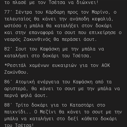
το πλασέ με τον Τσέτσα να διώχνει!
77′ Σέντρα του Κάρδαρη προς τον Μαρίνο, ο
τελευταίος θα κάνει την ανάποδη κεφαλιά,
ωστόσο η μπάλα θα καταλήξει στον δοκάρι
και στην επαναφορά το σουτ που επιχείρησε ο
νεαρός Ζακυνθινός θα περάσει άουτ.
82′ Σουτ του Καψάσκη με την μπάλα να
καταλήγει στο δοκάρι του Τσέτσα.
*Ρεσιτάλ χαμένων ευκαιριών για τον ΑΟΚ
Ζακύνθου.
86′ Ατομική ενέργεια του Καψάσκη από τα
αριστερά, θα κάνει το σουτ με την μπάλα να
περνά ψηλά άουτ.
88′ Τρίτο δοκάρι για το Καταστάρι στο
παιχνίδι.. Ο Μεζίνι θα κάνει το σουτ με την
μπάλα να καταλήγει στο δεξί κάθετο δοκάρι
του Τσέτσα!