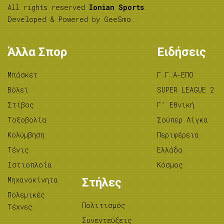
All rights reserved
Ionian Sports
.
Developed & Powered by
GeeSmo
.
Άλλα Σπορ
Ειδήσεις
Μπάσκετ
Γ.Γ.Α-ΕΠΟ
Βόλεϊ
SUPER LEAGUE 2
Στίβος
Γ’ Εθνική
Tοξοβολία
Σούπερ Λίγκα
Κολύμβηση
Περιφέρεια
Τένις
Ελλάδα
Ιστιοπλοΐα
Κόσμος
Μηχανοκίνητα
Στήλες
Πολεμικές
Πολιτισμός
Τέχνες
Συνεντεύξεις