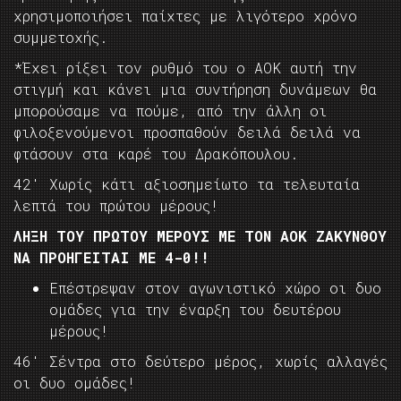
χρησιμοποιήσει παίχτες με λιγότερο χρόνο
συμμετοχής.
*Έχει ρίξει τον ρυθμό του ο ΑΟΚ αυτή την
στιγμή και κάνει μια συντήρηση δυνάμεων θα
μπορούσαμε να πούμε, από την άλλη οι
φιλοξενούμενοι προσπαθούν δειλά δειλά να
φτάσουν στα καρέ του Δρακόπουλου.
42′ Χωρίς κάτι αξιοσημείωτο τα τελευταία
λεπτά του πρώτου μέρους!
ΛΗΞΗ ΤΟΥ ΠΡΩΤΟΥ ΜΕΡΟΥΣ ΜΕ ΤΟΝ ΑΟΚ ΖΑΚΥΝΘΟΥ
ΝΑ ΠΡΟΗΓΕΙΤΑΙ ΜΕ 4-0!!
Επέστρεψαν στον αγωνιστικό χώρο οι δυο
ομάδες για την έναρξη του δευτέρου
μέρους!
46′ Σέντρα στο δεύτερο μέρος, χωρίς αλλαγές
οι δυο ομάδες!