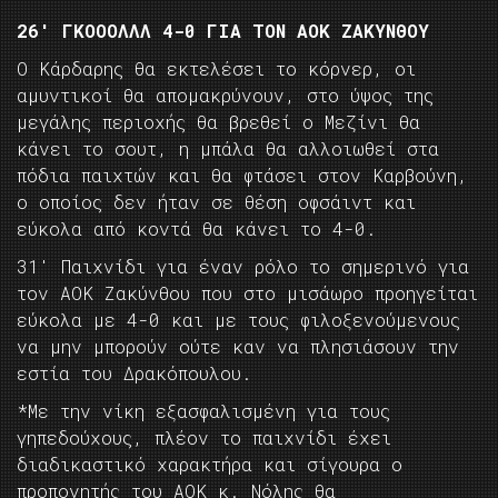
26′ ΓΚΟΟΟΛΛΛ 4-0 ΓΙΑ ΤΟΝ ΑΟΚ ΖΑΚΥΝΘΟΥ
Ο Κάρδαρης θα εκτελέσει το κόρνερ, οι
αμυντικοί θα απομακρύνουν, στο ύψος της
μεγάλης περιοχής θα βρεθεί ο Μεζίνι θα
κάνει το σουτ, η μπάλα θα αλλοιωθεί στα
πόδια παιχτών και θα φτάσει στον Καρβούνη,
ο οποίος δεν ήταν σε θέση οφσάιντ και
εύκολα από κοντά θα κάνει το 4-0.
31′ Παιχνίδι για έναν ρόλο το σημερινό για
τον ΑΟΚ Ζακύνθου που στο μισάωρο προηγείται
εύκολα με 4-0 και με τους φιλοξενούμενους
να μην μπορούν ούτε καν να πλησιάσουν την
εστία του Δρακόπουλου.
*Με την νίκη εξασφαλισμένη για τους
γηπεδούχους, πλέον το παιχνίδι έχει
διαδικαστικό χαρακτήρα και σίγουρα ο
προπονητής του ΑΟΚ κ. Νόλης θα