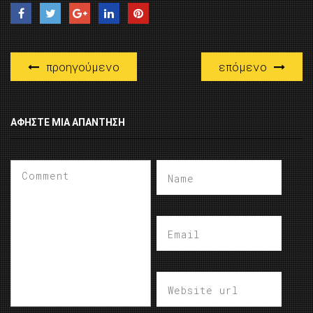
προηγούμενο
επόμενο
ΑΦΉΣΤΕ ΜΙΑ ΑΠΆΝΤΗΣΗ