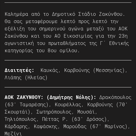
Καλημέρα από το Δημοτικό Στάδιο Ζακύνθου.
Θα σας μεταφέρουμε λεπτό προς λεπτό την
εξέλιξη του σημερινού αγώνα μεταξύ του ΑΟΚ
Ζακύνθου και του ΑΟ Εικοσιμίας για την 23η
αγωνιστική του πρωταθλήματος της Γ΄ Εθνικής
κατηγορίας του 8ου ομίλου.
Διαιτητές:
Καυκάς, Καρβούνης (Μεσσηνίας),
Λιάπης (Ηλείας)
AOK ZAΚΥΝΘΟΥ: (Δημήτρης Νόλης):
Δρακόπουλος
(63′ Ταμαρέσης), Κουρέλλας, Καρβούνης (70′
Σκουρτάϊ), Σωτηρόπουλος, Μουσάϊ,
Τηλιόπουλος, Πέττας Ρ. (63′ Δρόσος),
Κάρδαρης, Καψάσκης, Μαρούδας (67′ Μαρίνος),
Μεζίνι