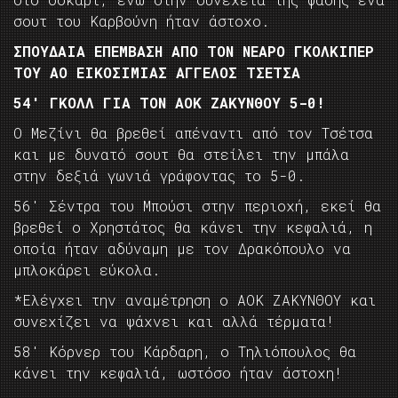
σουτ του Καρβούνη ήταν άστοχο.
ΣΠΟΥΔΑΙΑ ΕΠΕΜΒΑΣΗ ΑΠΟ ΤΟΝ ΝΕΑΡΟ ΓΚΟΛΚΙΠΕΡ
ΤΟΥ ΑΟ ΕΙΚΟΣΙΜΙΑΣ ΑΓΓΕΛΟΣ ΤΣΕΤΣΑ
54′ ΓΚΟΛΛ ΓΙΑ ΤΟΝ ΑΟΚ ΖΑΚΥΝΘΟΥ 5-0!
Ο Μεζίνι θα βρεθεί απέναντι από τον Τσέτσα
και με δυνατό σουτ θα στείλει την μπάλα
στην δεξιά γωνιά γράφοντας το 5-0.
56′ Σέντρα του Μπούσι στην περιοχή, εκεί θα
βρεθεί ο Χρηστάτος θα κάνει την κεφαλιά, η
οποία ήταν αδύναμη με τον Δρακόπουλο να
μπλοκάρει εύκολα.
*Ελέγχει την αναμέτρηση ο ΑΟΚ ΖΑΚΥΝΘΟΥ και
συνεχίζει να ψάχνει και αλλά τέρματα!
58′ Κόρνερ του Κάρδαρη, ο Τηλιόπουλος θα
κάνει την κεφαλιά, ωστόσο ήταν άστοχη!