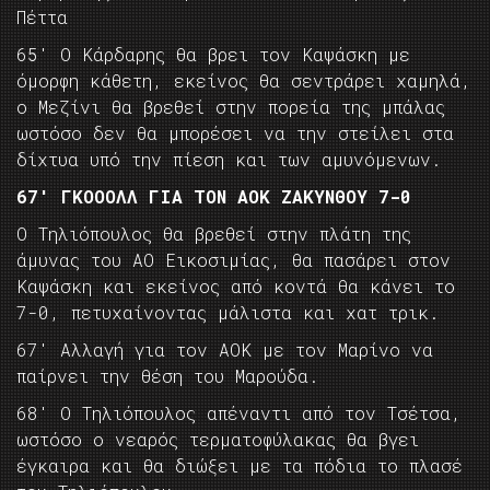
Πέττα
65′ Ο Κάρδαρης θα βρει τον Καψάσκη με
όμορφη κάθετη, εκείνος θα σεντράρει χαμηλά,
ο Μεζίνι θα βρεθεί στην πορεία της μπάλας
ωστόσο δεν θα μπορέσει να την στείλει στα
δίχτυα υπό την πίεση και των αμυνόμενων.
67′ ΓΚΟΟΟΛΛ ΓΙΑ ΤΟΝ ΑΟΚ ΖΑΚΥΝΘΟΥ 7-0
Ο Τηλιόπουλος θα βρεθεί στην πλάτη της
άμυνας του ΑΟ Εικοσιμίας, θα πασάρει στον
Καψάσκη και εκείνος από κοντά θα κάνει το
7-0, πετυχαίνοντας μάλιστα και χατ τρικ.
67′ Αλλαγή για τον ΑΟΚ με τον Μαρίνο να
παίρνει την θέση του Μαρούδα.
68′ Ο Τηλιόπουλος απέναντι από τον Τσέτσα,
ωστόσο ο νεαρός τερματοφύλακας θα βγει
έγκαιρα και θα διώξει με τα πόδια το πλασέ