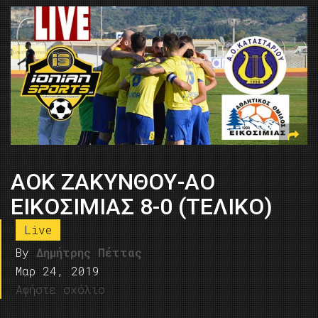
AOK ZAKYΝΘΟΥ-ΑΟ
ΕΙΚΟΣΙΜΙΑΣ 8-0 (ΤΕΛΙΚΟ)
Live
By
Δημήτρης Πέττας
Μαρ 24, 2019
Αφήστε σχόλιο