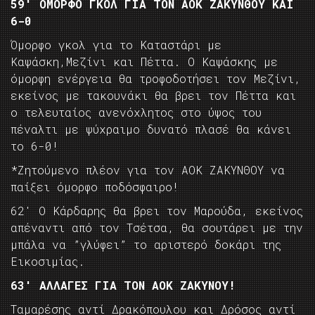
59′ ΟΜΟΡΦΟ ΓΚΟΛ ΓΙΑ ΤΟΝ ΑΟΚ ΖΑΚΥΝΘΟΥ ΚΑΙ
6-0
Όμορφο γκολ για το Καταστάρι με
Καψάσκη,Μεζίνι και Πέττα. Ο Καψάσκης με
όμορφη ενέργεια θα τροφοδοτήσει τον Μεζίνι,
εκείνος με τακουνάκι θα βρει τον Πέττα και
ο τελευταίος ανενόχλητος στο ύψος του
πέναλτι με ψύχραιμο δυνατό πλασέ θα κάνει
το 6-0!
*Ζητούμενο πλέον για τον ΑΟΚ ΖΑΚΥΝΘΟΥ να
παίξει όμορφο ποδόσφαιρο!
62′ Ο Κάρδαρης θα βρει τον Μαρούδα, εκείνος
απέναντι από τον Τσέτσα, θα σουτάρει με την
μπάλα να ”γλύφει” το αριστερό δοκάρι της
Εικοσιμίας.
63′ ΑΛΛΑΓΕΣ ΓΙΑ ΤΟΝ ΑΟΚ ΖΑΚΥΝΟΥ!
Ταμαρέσης αντί Δρακόπουλου και Δρόσος αντί