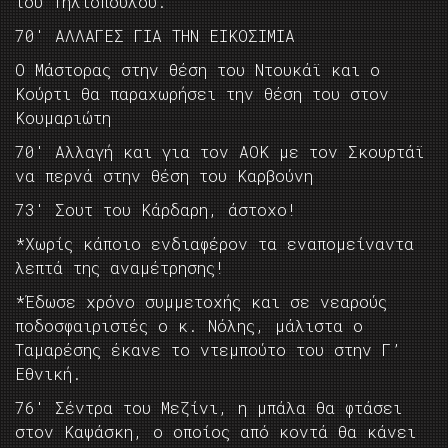
του Τηλιόπουλου.
70′ ΑΛΛΑΓΕΣ ΓΙΑ ΤΗΝ ΕΙΚΟΣΙΜΙΑ
Ο Μάστορας στην θέση του Ντουκάϊ και ο
Κούρτι θα παραχωρήσει την θέση του στον
Κουμαριώτη
70′ Αλλαγή και για τον ΑΟΚ με τον Σκουρτάϊ
να περνά στην θέση του Καρβούνη
73′ Σουτ του Κάρδαρη, άστοχο!
*Χωρίς κάποιο ενδιαφέρον τα εναπομείναντα
λεπτά της αναμέτρησης!
*Έδωσε χρόνο συμμετοχής και σε νεαρούς
ποδοσφαιριστές ο κ. Νόλης, μάλιστα ο
Ταμαρέσης έκανε το ντεμπούτο του στην Γ’
Εθνική.
76′ Σέντρα του Μεζίνι, η μπάλα θα φτάσει
στον Καψάσκη, ο οποίος από κοντά θα κάνει