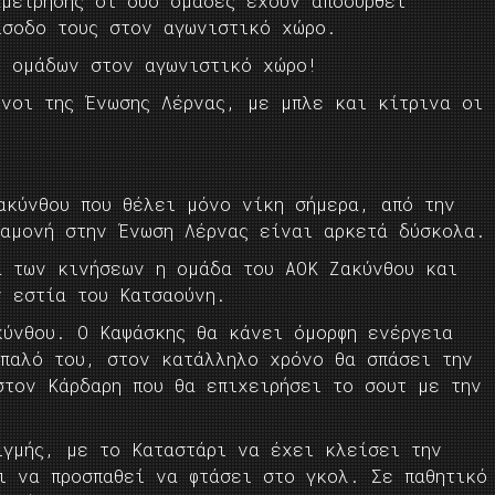
αμέτρησης οι δυο ομάδες έχουν αποσυρθεί
ίσοδο τους στον αγωνιστικό χώρο.
ο ομάδων στον αγωνιστικό χώρο!
ενοι της Ένωσης Λέρνας, με μπλε και κίτρινα οι
ακύνθου που θέλει μόνο νίκη σήμερα, από την
ραμονή στην Ένωση Λέρνας είναι αρκετά δύσκολα.
α των κινήσεων η ομάδα του ΑΟΚ Ζακύνθου και
ν εστία του Κατσαούνη.
κύνθου. Ο Καψάσκης θα κάνει όμορφη ενέργεια
ίπαλό του, στον κατάλληλο χρόνο θα σπάσει την
στον Κάρδαρη που θα επιχειρήσει το σουτ με την
ιγμής, με το Καταστάρι να έχει κλείσει την
ι να προσπαθεί να φτάσει στο γκολ. Σε παθητικό