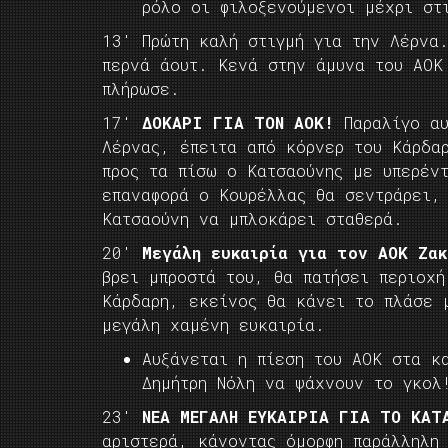
ρόλο οι φιλοξενούμενοι μέχρι στ
13′ Πρώτη καλή στιγμή για την Λέρνα
περνά άουτ. Κενά στην άμυνα του ΑΟΚ
πλήρωσε.
17′
ΔΟΚΑΡΙ ΓΙΑ ΤΟΝ ΑΟΚ!
Παραλίγο αυ
Λέρνας, έπειτα από κόρνερ του Κάρδα
προς τα πίσω ο Κατσαούνης με υπερέν
επαναφορά ο Κουρέλλας θα σεντράρει,
Κατσαούνη να μπλοκάρει σταθερά.
20′
Μεγάλη ευκαιρία για τον ΑΟΚ Ζακ
βρει μπροστά του, θα πατήσει περιοχ
Κάρδαρη, εκείνος θα κάνει το πλάσε 
μεγάλη χαμένη ευκαιρία.
Αυξάνεται η πίεση του ΑΟΚ στα κ
Δημήτρη Νόλη να ψάχνουν το γκολ
23′
ΝΕΑ ΜΕΓΑΛΗ ΕΥΚΑΙΡΙΑ ΓΙΑ ΤΟ ΚΑΤ
αριστερά, κάνοντας όμορφη παράλληλη