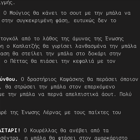
ιγμής.
. Ο Μούγιος θα κάνει το σουτ με την μπάλα να
 στην συγκεκριμένη φάση, ευτυχώς δεν το
τογκόλ από το λάθος της άμυνας της Ένωσης
ρη ο Καπλατζής θα γυρίσει λανθασμένα την μπάλα
ταση θα στείλει την μπάλα στο δοκάρι στην
 ο Πέττας θα πιάσει την κεφαλιά με τον
ύνθου.
Ο δραστήριος Καψάσκης θα περάσει όποιον
ή, θα στρώσει την μπάλα στον επερχόμενο
με την μπάλα να περνά απελπιστικά άουτ. Πολύ
αρέ της Ένωσης Λέρνας με τους παίχτες του
!
ΑΣΤΑΡΙ!
Ο Κουρέλλας θα ανέβει από τα
 σέντρα, η μπάλα θα φτάσει στον αμαρκάριστο