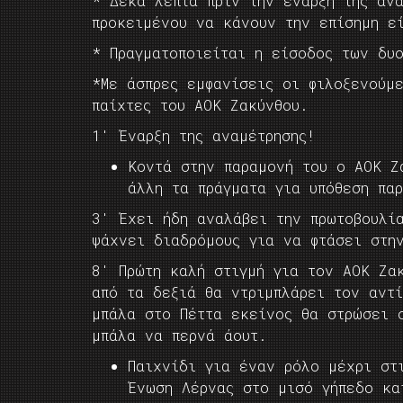
* Δέκα λεπτά πριν την έναρξη της αν
προκειμένου να κάνουν την επίσημη ε
* Πραγματοποιείται η είσοδος των δυ
*Με άσπρες εμφανίσεις οι φιλοξενούμ
παίχτες του ΑΟΚ Ζακύνθου.
1′ Έναρξη της αναμέτρησης!
Κοντά στην παραμονή του ο ΑΟΚ Ζ
άλλη τα πράγματα για υπόθεση πα
3′ Έχει ήδη αναλάβει την πρωτοβουλί
ψάχνει διαδρόμους για να φτάσει στη
8′ Πρώτη καλή στιγμή για τον ΑΟΚ Ζα
από τα δεξιά θα ντριμπλάρει τον αντ
μπάλα στο Πέττα εκείνος θα στρώσει 
μπάλα να περνά άουτ.
Παιχνίδι για έναν ρόλο μέχρι στ
Ένωση Λέρνας στο μισό γήπεδο κα