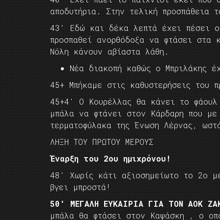
αποδυτήρια. Στην τελική προσπάθεια 
43′ Εδώ και δέκα λεπτά έχει πέσει ο
προσπαθεί ανορθόδοξα να φτάσει στα 
Νόλη κάνουν αβίαστα λάθη.
Νέα διακοπή καθώς ο Μπριλάκης έ
45+ Μπήκαμε στις καθυστερήσεις του π
45+4′ Ο Κουρέλλας θα κάνει το φάουλ
μπάλα να φτάνει στον Κάρδαρη που με
τερματοφύλακα της Ένωση Λέρνας, ωστ
ΛΗΞΗ ΤΟΥ ΠΡΩΤΟΥ ΜΕΡΟΥΣ
Έναρξη του 2ου ημιχρόνου!
48′ Χωρίς κάτι αξιοσημείωτο το 2ο μ
βγει μπροστά!
50′ ΜΕΓΑΛΗ ΕΥΚΑΙΡΙΑ ΓΙΑ ΤΟΝ ΑΟΚ ΖΑ
μπάλα θα φτάσει στον Καψάσκη , ο οπ