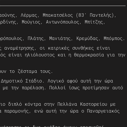
ούνης, Λέρμας, Μπακατσέλος (83′ Παντελής),
ρδίνης, Μούγιος, Αντωνόπουλος, Μπίτζης,
ρόπουλος, Πλάτης, Μανιάτης, Κρεμύδας, Μπόμπος.
ς αναμέτρησης, οι καιρικές συνθήκες είναι
ρός είναι ηλιόλουστος και η θερμοκρασία για την
ουν το ζέσταμα τους.
 Δημοτικό Στάδιο. Λογικό αφού αυτή την ώρα
ι με την παρέλαση. Πολλοί ίσως προτίμησαν αυτό
τιο διπλό κόντρα στην Πελλάνα Καστορείου με
α παραμονής, ενώ αυτή την ώρα ο Παναργειακός