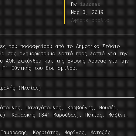
By
iasonas
Μαρ 3, 2019
Αφήστε σχόλιο
λες του ποδοσφαίρου από το Δημοτικό Στάδιο
Θα σας ενημερώσουμε λεπτό προς λεπτό για την
ου ΑΟΚ Ζακύνθου και της Ένωσης Λέρνας για την
 Γ΄ Εθνικής του 8ου ομίλου.
ραλής (Ηλείας)
όπουλος, Παναγόπουλος, Καρβούνης, Μουσάϊ,
ης), Καψάσκης (84′ Μαρούδας), Πέττας, Μεζίνι,
Ταμαρέσης, Κορφιάτης, Μαρίνος, Μεταξάς