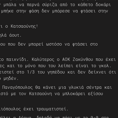
ν μπάλα να περνά σύριζα από το κάθετο δοκάρι
 μπήκε στην φάση δεν μπόρεσε να φτάσει στην
ει ο Κατσαούνης!
ηλά άουτ.
θου που δεν μπορεί ωστόσο να φτάσει στο
το παιχνίδι. Καλύτερος ο ΑΟΚ Ζακύνθου που έχει
ίες και το μόνο που του λείπει είναι το γκολ.
ειστεί στο 1/3 του γηπέδου και δεν δείχνει ότι
ο μηδέν.
Παναγόπουλος θα κάνει μια γλυκιά σέντρα και
ιστό με τον Κατσαούνη να μπλοκάρει εξίσου
λιόπουλος έχει τραυματιστεί.
θέλει η Λέρνα, δηλαδή να πάει με το 0-0 στα