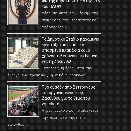
Φώτης Κορακιανίτης στην U15
του ΠΑΟΚ!
Μέσα σε αυτή την «δίνη» της
απαξίωσης του ερασιτεχνικού
ποδοσφαίρου. …
Το Δημοτικό Στάδιο παραμένει
εργοτάξιο μόνο με… κάτι
σπασμένα πλακάκια και ο
χρόνος τελειώνει επικίνδυνα
για τη Ζάκυνθο!
Τέσσερις ημέρες μετά την
έναρξη των εργασιών, η εικόνα προκαλεί …
Πυρ ομαδόν από Βετεράνους
και οργανωμένους της
Ζακύνθου για το θέμα του
γηπέδου!
Η μια ανακοίνωση διαδέχεται
την άλλη στο νησί της
Ζακύνθου …