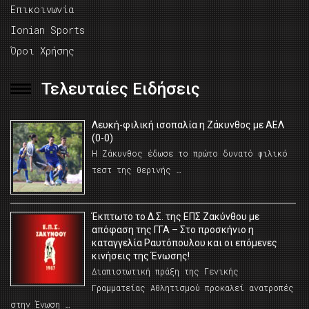
Επικοινωνία
Ionian Sports
Όροι Χρήσης
Τελευταίες Ειδήσεις
Λευκή-φιλική ισοπαλία η Ζάκυνθος με ΑΕΛ
(0-0)
Η Ζάκυνθος έδωσε το πρώτο δυνατό φιλικό
τεστ της θερινής …
Έκπτωτο το Δ.Σ. της ΕΠΣ Ζακύνθου με
απόφαση της ΓΓΑ – Στο προσκήνιο η
καταγγελία Ραυτόπουλου και οι επόμενες
κινήσεις της Ένωσης!
Διαπιστωτική πράξη της Γενικής
Γραμματείας Αθλητισμού προκαλεί ανατροπές
στην Ένωση …