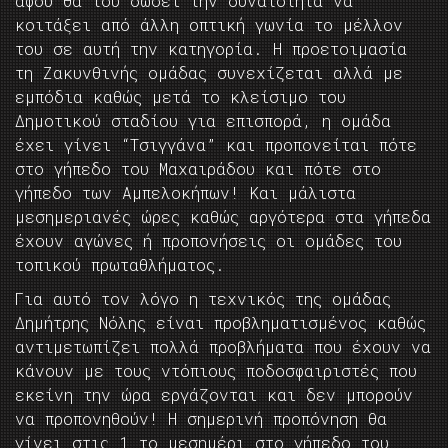
αφού θα του δώσει την δυνατότητα να
κοιτάξει από άλλη οπτική γωνία το μέλλον
του σε αυτή την κατηγορία. Η προετοιμασία
τη Ζακυνθινής ομάδας συνεχίζεται αλλά με
εμπόδια καθώς μετά το κλείσιμο του
Δημοτικού σταδίου για επισπορά, η ομάδα
έχει γίνει “Τσιγγάνα” και προπονείται πότε
στο γήπεδο του Μαχαιράδου και πότε στο
γήπεδο των Αμπελοκήπων! Και μάλιστα
μεσημεριανές ώρες καθώς αργότερα στα γήπεδα
έχουν αγώνες ή προπονήσεις οι ομάδες του
τοπικού πρωταθλήματος.
Για αυτό τον λόγο η τεχνικός της ομάδας
Δημήτρης Νόλης είναι προβληματισμένος καθώς
αντιμετωπίζει πολλά προβλήματα που έχουν να
κάνουν με τους ντόπιους ποδοσφαιριστές που
εκείνη την ώρα εργάζονται και δεν μπορούν
να προπονηθούν! Η σημερινή προπόνηση θα
γίνει στις 1 το μεσημέρι στο γήπεδο του