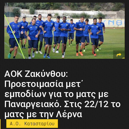
ΑΟΚ Ζακύνθου:
Προετοιμασία μετ΄
εμποδίων για το ματς με
Παναργειακό. Στις 22/12 το
ματς με την Λέρνα
A.O. Kατασταρίου