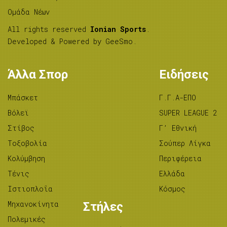
Ομάδα Νέων
All rights reserved
Ionian Sports
.
Developed & Powered by
GeeSmo
.
Άλλα Σπορ
Ειδήσεις
Μπάσκετ
Γ.Γ.Α-ΕΠΟ
Βόλεϊ
SUPER LEAGUE 2
Στίβος
Γ’ Εθνική
Tοξοβολία
Σούπερ Λίγκα
Κολύμβηση
Περιφέρεια
Τένις
Ελλάδα
Ιστιοπλοΐα
Κόσμος
Μηχανοκίνητα
Στήλες
Πολεμικές