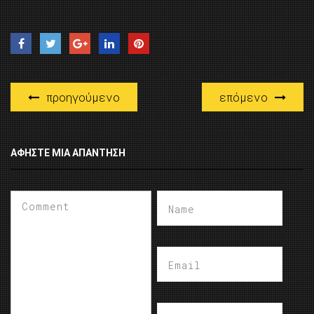
προηγούμενο
επόμενο
ΑΦΉΣΤΕ ΜΙΑ ΑΠΆΝΤΗΣΗ