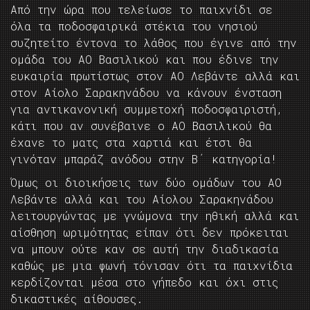
Από την ώρα που τελείωσε το παιχνίδι σε
όλα τα ποδοσφαιρικά στέκια του νησιού
συζητείτο έντονα το λάθος που έγινε από την
ομάδα του ΑΟ Βασιλικού και που έδινε την
ευκαιρία πρωτίστως στον ΑΟ Λεβάντε αλλά και
στον Αίολο Σαρακηνάδου να κάνουν ένσταση
για αντικανονική συμμετοχή ποδοσφαιριστή,
κάτι που αν συνέβαινε ο ΑΟ Βασιλικού θα
έχανε το ματς στα χαρτιά και έτσι θα
γινόταν μπαράζ ανόδου στην Β΄ κατηγορία!
Όμως οι διοικήσεις των δύο ομάδων του ΑΟ
Λεβάντε αλλά και του Αίολου Σαρακηνάδου
λειτουργώντας με γνώμονα την ηθική αλλά και
αίσθηση ωριμότητας είπαν ότι δεν πρόκειται
να μπουν ούτε καν σε αυτή την διαδικασία
καθώς με μια φωνή τόνισαν ότι τα παιχνίδια
κερδίζονται μέσα στο γήπεδο και όχι στις
δικαστικές αίθουσες.