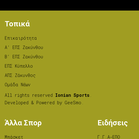
Τοπικά
Επικαιρότητα
A’ ΕΠΣ Ζακύνθου
B’ ΕΠΣ Ζακύνθου
ΕΠΣ Κύπελλο
ΑΠΣ Ζάκυνθος
Ομάδα Νέων
All rights reserved
Ionian Sports
.
Developed & Powered by
GeeSmo
.
Άλλα Σπορ
Ειδήσεις
Μπάσκετ
Γ.Γ.Α-ΕΠΟ