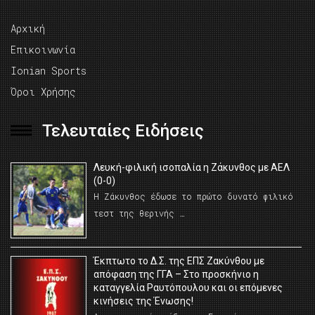
Αρχική
Επικοινωνία
Ionian Sports
Όροι Χρήσης
Τελευταίες Ειδήσεις
Λευκή-φιλική ισοπαλία η Ζάκυνθος με ΑΕΛ
(0-0)
Η Ζάκυνθος έδωσε το πρώτο δυνατό φιλικό
τεστ της θερινής …
Έκπτωτο το Δ.Σ. της ΕΠΣ Ζακύνθου με
απόφαση της ΓΓΑ – Στο προσκήνιο η
καταγγελία Ραυτόπουλου και οι επόμενες
κινήσεις της Ένωσης!