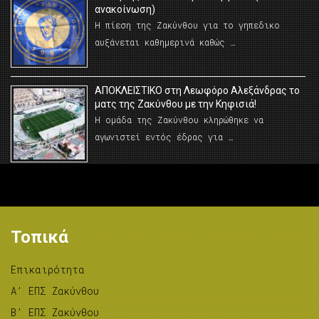
ανακοίνωση)
Η πίεση της Ζακύνθου για το γηπεδικο
αυξάνεται καθημερινά καθώς …
AΠΟΚΛΕΙΣΤΙΚΟ στη Λεωφόρο Αλεξάνδρας το
ματς της Ζακύνθου με την Κηφισιά!
Η ομάδα της Ζακύνθου κληρώθηκε να
αγωνιστεί εντός έδρας για …
Τοπικά
Επικαιρότητα
A’ ΕΠΣ Ζακύνθου
B’ ΕΠΣ Ζακύνθου