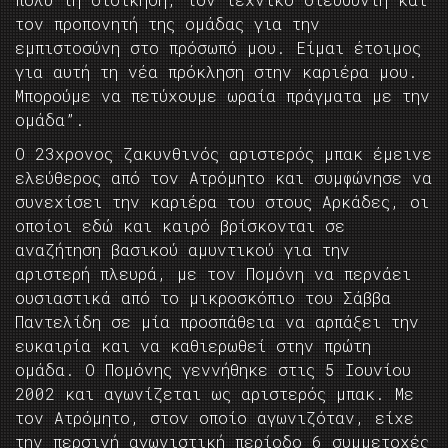
τον προπονητή της ομάδας για την
εμπιστοσύνη στο πρόσωπό μου. Είμαι έτοιμος
για αυτή τη νέα πρόκληση στην καριέρα μου.
Μπορούμε να πετύχουμε ωραία πράγματα με την
ομάδα”.
Ο 23χρονος ζακυνθινός αριστερός μπακ έμεινε
ελεύθερος από τον Ατρόμητο και συμφώνησε να
συνεχίσει την καριέρα του στους Αρκάδες, οι
οποίοι εδώ και καιρό βρίσκονται σε
αναζήτηση βασικού αμυντικού για την
αριστερή πλευρά, με τον Πομόνη να περνάει
ουσιαστικά από το μικροσκόπιο του Σάββα
Παντελίδη σε μία προσπάθεια να αρπάξει την
ευκαιρία και να καθιερωθεί στην πρώτη
ομάδα. Ο Πομόνης γεννήθηκε στις 5 Ιουνίου
2002 και αγωνίζεται ως αριστερός μπακ. Με
τον Ατρόμητο, στον οποίο αγωνιζόταν, είχε
την περσινή αγωνιστική περίοδο 6 συμμετοχές