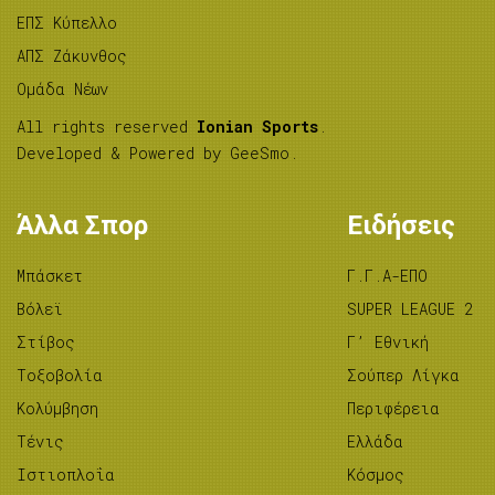
ΕΠΣ Κύπελλο
ΑΠΣ Ζάκυνθος
Ομάδα Νέων
All rights reserved
Ionian Sports
.
Developed & Powered by
GeeSmo
.
Άλλα Σπορ
Ειδήσεις
Μπάσκετ
Γ.Γ.Α-ΕΠΟ
Βόλεϊ
SUPER LEAGUE 2
Στίβος
Γ’ Εθνική
Tοξοβολία
Σούπερ Λίγκα
Κολύμβηση
Περιφέρεια
Τένις
Ελλάδα
Ιστιοπλοΐα
Κόσμος