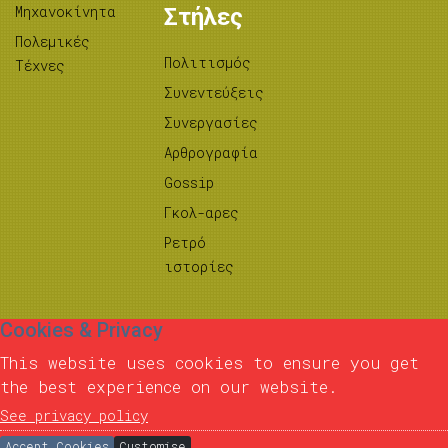
Μηχανοκίνητα
Στήλες
Πολεμικές
Πολιτισμός
Τέχνες
Συνεντεύξεις
Συνεργασίες
Αρθρογραφία
Gossip
Γκολ-αρες
Ρετρό
ιστορίες
Cookies & Privacy
This website uses cookies to ensure you get
the best experience on our website.
See privacy policy
Accept Cookies
Customise