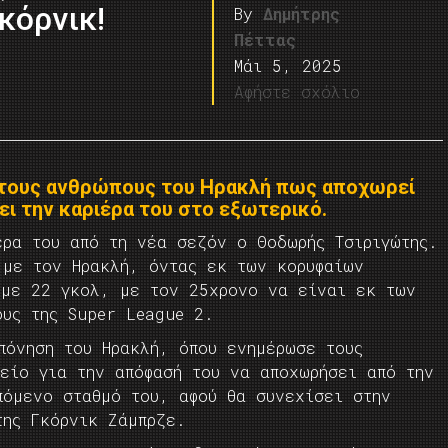
κόρνικ!
By
Δημήτρης
Πέττας
Μάι 5, 2025
Αφήστε σχόλιο
τους ανθρώπους του Ηρακλή πως αποχωρεί
ει την καριέρα του στο εξωτερικό.
έρα του από τη νέα σεζόν ο Θοδωρής Τσιριγώτης.
 με τον Ηρακλή, όντας εκ των κορυφαίων
 με 22 γκολ, με τον 25χρονο να είναι εκ των
ους της Super League 2.
πόνηση του Ηρακλή, όπου ενημέρωσε τους
λείο για την απόφασή του να αποχωρήσει από την
πόμενο σταθμό του, αφού θα συνεχίσει στην
της Γκόρνικ Ζάμπρζε.