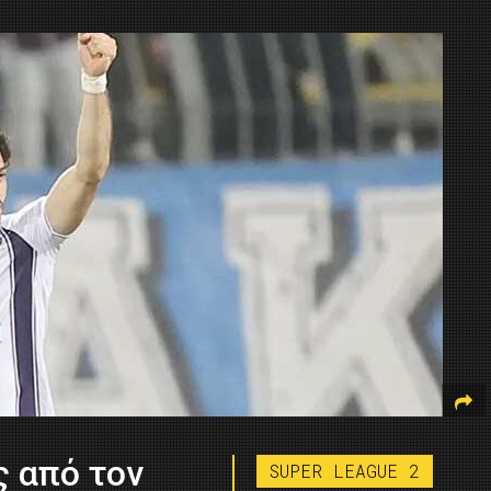
 από τον
SUPER LEAGUE 2