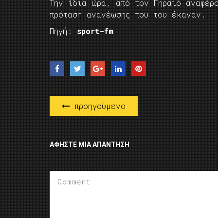
Την ίδια ώρα, από τον Γηραιό αναφέρ
πρόταση ανανέωσης που του έκαναν.
Πηγή:
sport-fm
προηγούμενο
ΑΦΉΣΤΕ ΜΙΑ ΑΠΆΝΤΗΣΗ