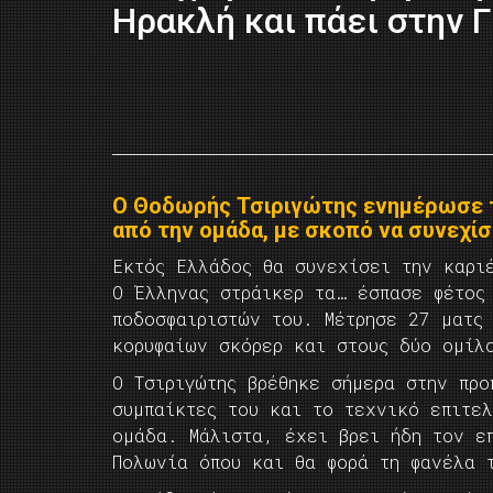
Ηρακλή και πάει στην Γ
Ο Θοδωρής Τσιριγώτης ενημέρωσε 
από την ομάδα, με σκοπό να συνεχίσ
Εκτός Ελλάδος θα συνεχίσει την καρι
Ο Έλληνας στράικερ τα… έσπασε φέτος
ποδοσφαιριστών του. Μέτρησε 27 ματς
κορυφαίων σκόρερ και στους δύο ομίλ
Ο Τσιριγώτης βρέθηκε σήμερα στην προ
συμπαίκτες του και το τεχνικό επιτε
ομάδα. Μάλιστα, έχει βρει ήδη τον ε
Πολωνία όπου και θα φορά τη φανέλα 