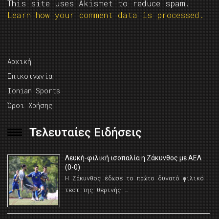
This site uses Akismet to reduce spam.
Learn how your comment data is processed.
Αρχική
Επικοινωνία
Ionian Sports
Όροι Χρήσης
Τελευταίες Ειδήσεις
Λευκή-φιλική ισοπαλία η Ζάκυνθος με ΑΕΛ
(0-0)
Η Ζάκυνθος έδωσε το πρώτο δυνατό φιλικό
τεστ της θερινής …