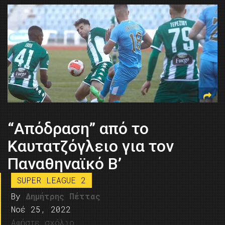
“Απόδραση” από το
Καυτατζόγλειο για τον
Παναθηναϊκό Β’
SUPER LEAGUE 2
By
Δημήτρης Πέττας
Νοέ 25, 2022
Αφήστε σχόλιο