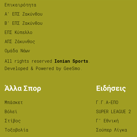
Επικαιρότητα
A’ ΕΠΣ Ζακύνθου
B’ ΕΠΣ Ζακύνθου
ΕΠΣ Κύπελλο
ΑΠΣ Ζάκυνθος
Ομάδα Νέων
All rights reserved
Ionian Sports
.
Developed & Powered by
GeeSmo
.
Άλλα Σπορ
Ειδήσεις
Μπάσκετ
Γ.Γ.Α-ΕΠΟ
Βόλεϊ
SUPER LEAGUE 2
Στίβος
Γ’ Εθνική
Tοξοβολία
Σούπερ Λίγκα