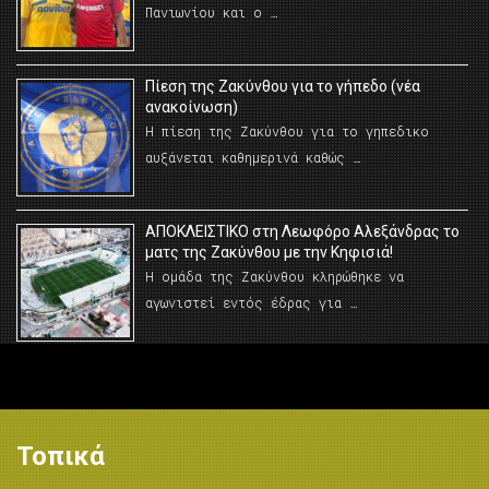
Πανιωνίου και ο …
Πίεση της Ζακύνθου για το γήπεδο (νέα
ανακοίνωση)
Η πίεση της Ζακύνθου για το γηπεδικο
αυξάνεται καθημερινά καθώς …
AΠΟΚΛΕΙΣΤΙΚΟ στη Λεωφόρο Αλεξάνδρας το
ματς της Ζακύνθου με την Κηφισιά!
Η ομάδα της Ζακύνθου κληρώθηκε να
αγωνιστεί εντός έδρας για …
Τοπικά