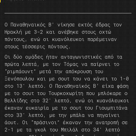
Ο Παναθηναικός Β’ νίκησε εκτός έδρας τον
Ηρακλή με 3-2 και ανέβηκε στους οχτώ
πόντους, ενώ οι κυανόλευκοι παρέμειναν
στους τέσσερις πόντους.
Οι δύο ομάδες ήταν ανταγωνιστικές από τα
πρώτα λεπτά, με τον Τόμας να παίρνει το
“ριμπάουντ” μετά την απόκρουση του
Ξενόπουλου και με σουτ του να κάνει το 1-0
στο 13′ λεπτό. Ο Παναθηναϊκός Β’ είχα φάση
με το σουτ του Τουρκοχωρίτη που μπλόκαρε ο
Βελλίδης στο 32′ λεπτό, ενώ οι κυανόλευκοι
έκαναν ευκαιρία με το σουτ του Γιουμπιτάνα
στο 33′ λεπτό, με την μπάλα να πηγαίνει
άουτ. Οι “πράσινοι” έκαναν την ανατροπή σε
2-1 με τα γκολ του Μπιλάλ στο 34′ λεπτό