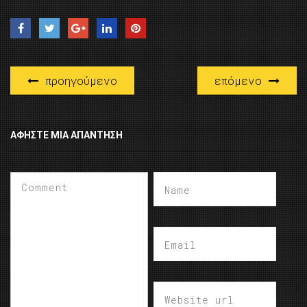
προηγούμενο
επόμενο
ΑΦΉΣΤΕ ΜΙΑ ΑΠΆΝΤΗΣΗ