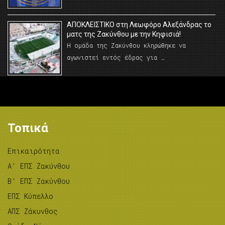
AΠΟΚΛΕΙΣΤΙΚΟ στη Λεωφόρο Αλεξάνδρας το
ματς της Ζακύνθου με την Κηφισιά!
Η ομάδα της Ζακύνθου κληρώθηκε να
αγωνιστεί εντός έδρας για …
Τοπικά
Επικαιρότητα
A’ ΕΠΣ Ζακύνθου
B’ ΕΠΣ Ζακύνθου
ΕΠΣ Κύπελλο
ΑΠΣ Ζάκυνθος