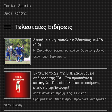
Ionian Sports
Όροι Χρήσης
Τελευταίες Ειδήσεις
Λευκή-φιλική ισοπαλία η Ζάκυνθος με ΑΕΛ
(0-0)
Η Ζάκυνθος έδωσε το πρώτο δυνατό φιλικό
τεστ της θερινής …
Έκπτωτο το Δ.Σ. της ΕΠΣ Ζακύνθου με
απόφαση της ΓΓΑ – Στο προσκήνιο η
καταγγελία Ραυτόπουλου και οι επόμενες
κινήσεις της Ένωσης!
Διαπιστωτική πράξη της Γενικής
Γραμματείας Αθλητισμού προκαλεί ανατροπές
στην Ένωση …