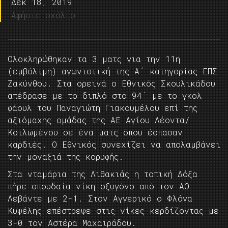
Δεκ 18, 2019
Αφήστε σχόλιο
Ολοκληρώθηκαν τα 3 ματς για την 11η
(εμβόλιμη) αγωνιστική της Α΄ κατηγορίας ΕΠΣ
Ζακύνθου. Στα ορεινά ο Εθνικός Σκουλικάδου
απέδρασε με το διπλό στο 94΄ με το γκολ
φάουλ του Παναγιώτη Γιακουμέλου επί της
αξιόμαχης ομάδας της ΑΕ Αγίου Λέοντα/
Κοιλωμένου σε ένα ματς όπου έσπασαν
καρδιές. Ο Εθνικός συνεχίζει να απολαμβάνει
την μοναξιά της κορυφής.
Στα νταμάρια της Λιθακιάς η τοπική Δόξα
πήρε σπουδαία νίκη οξυγόνο από τον ΑΟ
Λεβάντε με 2-1. Στον Αγγερικό ο Φλόγα
Κυψέλης επέστρεψε στις νίκες κερδίζοντας με
3-0 τον Αστέρα Μαχαιράδου.