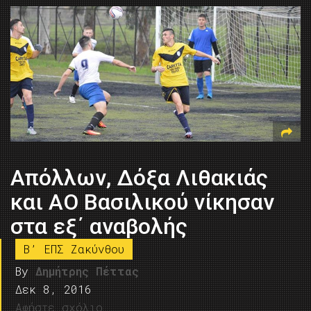
Απόλλων, Δόξα Λιθακιάς
και ΑΟ Βασιλικού νίκησαν
στα εξ΄ αναβολής
B’ ΕΠΣ Ζακύνθου
By
Δημήτρης Πέττας
Δεκ 8, 2016
Αφήστε σχόλιο