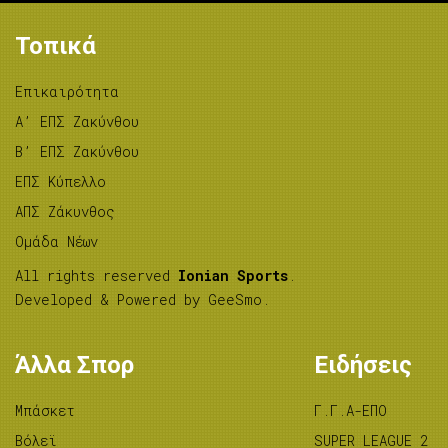
Τοπικά
Επικαιρότητα
A’ ΕΠΣ Ζακύνθου
B’ ΕΠΣ Ζακύνθου
ΕΠΣ Κύπελλο
ΑΠΣ Ζάκυνθος
Ομάδα Νέων
All rights reserved
Ionian Sports
.
Developed & Powered by
GeeSmo
.
Άλλα Σπορ
Ειδήσεις
Μπάσκετ
Γ.Γ.Α-ΕΠΟ
Βόλεϊ
SUPER LEAGUE 2