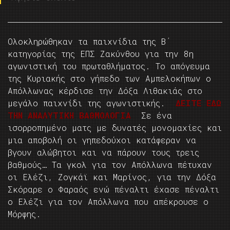
Ολοκληρώθηκαν τα παιχνίδια της Β΄
κατηγορίας της ΕΠΣ Ζακύνθου για την 8η
αγωνιστική του πρωταθλήματος. Το απόγευμα
της Κυριακής στο γήπεδο των Αμπελοκήπων ο
Απόλλωνας κέρδισε την Δόξα Λιθακιάς στο
μεγάλο παιχνίδι της αγωνιστικής.
ΔΕΙΤΕ ΕΔΩ
ΤΗΝ ΑΝΑΛΥΤΙΚΗ ΒΑΘΜΟΛΟΓΙΑ
Σε ένα
ισορροπημένο ματς με δυνατές μονομαχίες και
μια αποβολή οι γηπεδούχοι κατάφεραν να
βγουν αλώβητοι και να πάρουν τους τρεις
βαθμούς… Τα γκολ για τον Απόλλωνα πέτυχαν
οι Ελέζι, Ζογκάϊ και Μαρίνος, για την Δόξα
Σκόραρε ο Φαραός ενώ πέναλτι έχασε πέναλτι
ο Ελέζι για τον Απόλλωνα που απέκρουσε ο
Μόρφης.