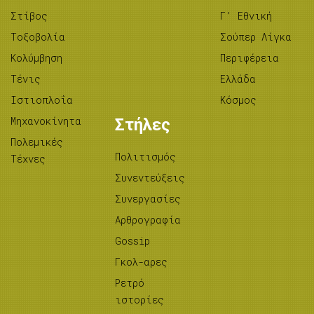
Στίβος
Γ’ Εθνική
Tοξοβολία
Σούπερ Λίγκα
Κολύμβηση
Περιφέρεια
Τένις
Ελλάδα
Ιστιοπλοΐα
Κόσμος
Μηχανοκίνητα
Στήλες
Πολεμικές
Πολιτισμός
Τέχνες
Συνεντεύξεις
Συνεργασίες
Αρθρογραφία
Gossip
Γκολ-αρες
Ρετρό
ιστορίες