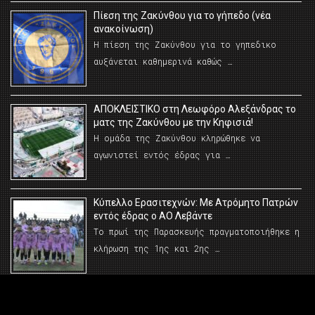
Πίεση της Ζακύνθου για το γήπεδο (νέα
ανακοίνωση)
Η πίεση της Ζακύνθου για το γηπεδικο
αυξάνεται καθημερινά καθώς …
AΠΟΚΛΕΙΣΤΙΚΟ στη Λεωφόρο Αλεξάνδρας το
ματς της Ζακύνθου με την Κηφισιά!
Η ομάδα της Ζακύνθου κληρώθηκε να
αγωνιστεί εντός έδρας για …
Κύπελλο Ερασιτεχνών: Με Ατρόμητο Πατρών
εντός έδρας ο ΑΟ Λεβάντε
Το πρωί της Παρασκευής πραγματοποιήθηκε η
κλήρωση της 1ης και 2ης …