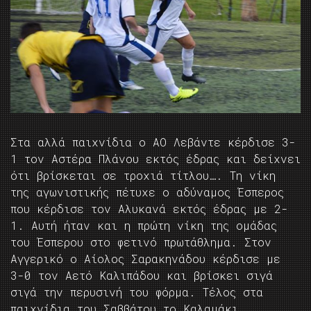
Στα αλλά παιχνίδια ο ΑΟ Λεβάντε κέρδισε 3-
1 τον Αστέρα Πλάνου εκτός έδρας και δείχνει
ότι βρίσκεται σε τροχιά τίτλου…. Τη νίκη
της αγωνιστικής πέτυχε ο αδύναμος Έσπερος
που κέρδισε τον Αλυκανά εκτός έδρας με 2-
1. Αυτή ήταν και η πρώτη νίκη της ομάδας
του Έσπερου στο φετινό πρωτάθλημα. Στον
Αγγερικό ο Αίολος Σαρακηνάδου κέρδισε με
3-0 τον Αετό Καλιπάδου και βρίσκει σιγά
σιγά την περυσινή του φόρμα. Τέλος στα
παιχνίδια του Σαββάτου το Καλαμάκι