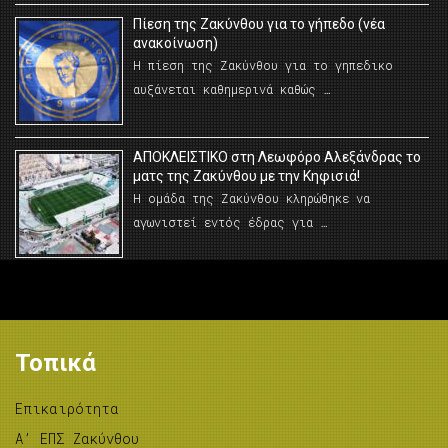
Πίεση της Ζακύνθου για το γήπεδο (νέα
ανακοίνωση)
Η πίεση της Ζακύνθου για το γηπεδικο
αυξάνεται καθημερινά καθώς …
AΠΟΚΛΕΙΣΤΙΚΟ στη Λεωφόρο Αλεξάνδρας το
ματς της Ζακύνθου με την Κηφισιά!
Η ομάδα της Ζακύνθου κληρώθηκε να
αγωνιστεί εντός έδρας για …
Τοπικά
Επικαιρότητα
A’ ΕΠΣ Ζακύνθου