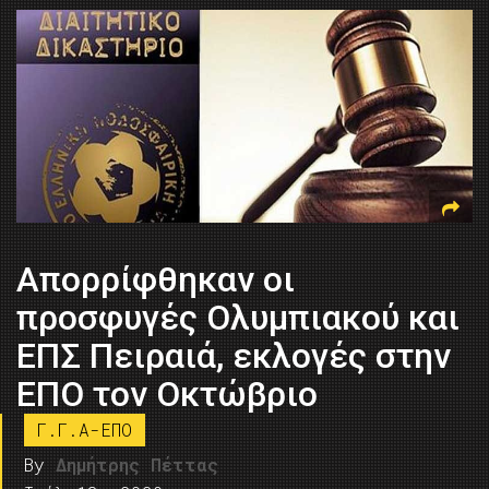
Απορρίφθηκαν οι
προσφυγές Ολυμπιακού και
ΕΠΣ Πειραιά, εκλογές στην
ΕΠΟ τον Οκτώβριο
Γ.Γ.Α-ΕΠΟ
By
Δημήτρης Πέττας