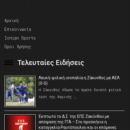
Αρχική
Επικοινωνία
Ionian Sports
Όροι Χρήσης
Τελευταίες Ειδήσεις
Λευκή-φιλική ισοπαλία η Ζάκυνθος με ΑΕΛ
(0-0)
Η Ζάκυνθος έδωσε το πρώτο δυνατό φιλικό
τεστ της θερινής …
Έκπτωτο το Δ.Σ. της ΕΠΣ Ζακύνθου με
απόφαση της ΓΓΑ – Στο προσκήνιο η
καταγγελία Ραυτόπουλου και οι επόμενες