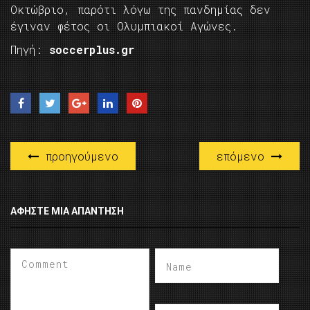
Οκτώβριο, παρότι λόγω της πανδημίας δεν
έγιναν φέτος οι Ολυμπιακοί Αγώνες.
Πηγή:
soccerplus.gr
προηγούμενο
επόμενο
ΑΦΉΣΤΕ ΜΙΑ ΑΠΆΝΤΗΣΗ