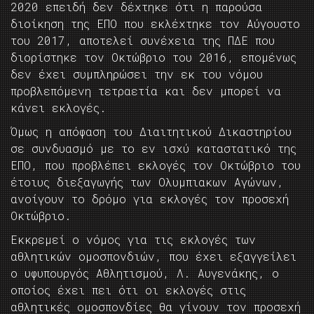
2020 επειδή δεν δέχτηκε ότι η παρούσα
διοίκηση της ΕΠΟ που εκλέχτηκε τον Αύγουστο
του 2017, αποτελεί συνέχεια της ΠΔΕ που
διορίστηκε τον Οκτώβριο του 2016, επομένως
δεν έχει συμπληρώσει την εκ του νόμου
προβλεπόμενη τετραετία και δεν μπορεί να
κάνει εκλογές.
Όμως η απόφαση του Διαιτητικού Δικαστηρίου
σε συνδυασμό με το εν ισχύ καταστατικό της
ΕΠΟ, που προβλέπει εκλογές τον Οκτώβριο του
έτοιυς διεξαγωγής των Ολυμπιακων Αγώνων,
ανοίγουν το δρόμο για εκλογές τον προσεχή
Οκτώβριο.
Εκκρεμεί ο νόμος για τις εκλογές των
αθλητικών ομοσπονδιών, που έχει εξαγγείλει
ο υφυπουργός Αθλητισμού, Λ. Αυγενάκης, ο
οποίος έχει πει ότι οι εκλογές στις
αθλητικές ομοσπονδίες θα γίνουν τον προσεχή