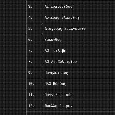
3.
ΑΕ Ερμιονίδας
4.
Αστέρας Βλαχιώτη
5.
Διαγόρας Βραχνέικων
6.
Ζάκυνθος
7.
ΑΟ Τσιλιβή
8.
ΑΟ Διαβολιτσίου
9.
Πανηλειακός
10.
ΠΑΟ Βάρδας
11.
Πανγυθεατικός
12.
Θύελλα Πατρών