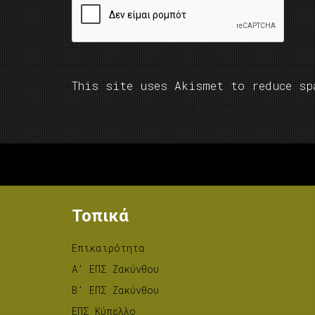
This site uses Akismet to reduce s
Τοπικά
Επικαιρότητα
A’ ΕΠΣ Ζακύνθου
B’ ΕΠΣ Ζακύνθου
ΕΠΣ Κύπελλο