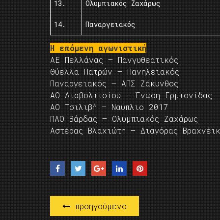
13.
Ολυμπιακός Ζαχάρως
14.
Παναργειακός
Η επόμενη αγωνιστική
ΑΕ Πελλάνας – Πανγυθεατικός
Θύελλα Πατρών – Πανηλειακός
Παναργειακός – ΑΠΣ Ζάκυνθος
ΑΟ Διαβολιτσίου – Ένωση Ερμιονίδας
ΑΟ Τσιλιβή – Ναύπλιο 2017
ΠΑΟ Βάρδας – Ολυμπιακός Ζαχάρως
Αστέρας Βλαχιώτη – Διαγόρας Βραχνέι
προηγούμενο