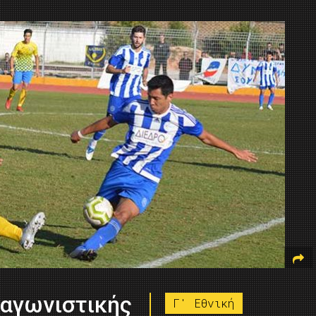
 αγωνιστικής
Γ' Εθνική