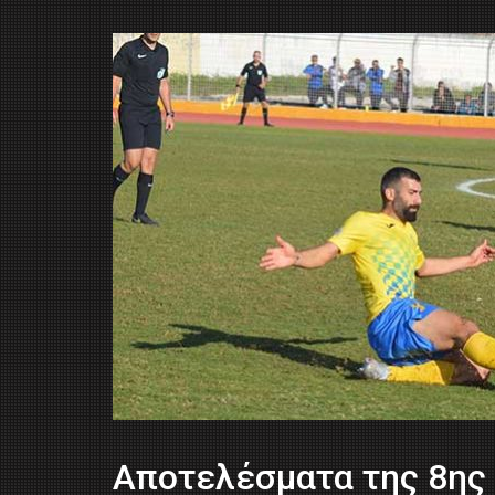
Aποτελέσματα της 8ης