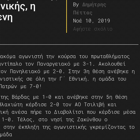
νικής, η
By
Δημήτρης
Πέττας
ενη
Νοέ 10, 2019
Αφήστε σχόλιο
 ακόμα αγωνιστή την κούρσα του πρωταθλήματος
αντίπαλο τον Παναργειακό με 3-1. Ακολουθεί
τον Πανηλειακό με 2-0. Στην 3η θέση ανέβηκε η
ωνιστικής σε όλη την Γ΄ Εθνική. η ομάδα του
Πατρών με 7-0!
 της Βάρδας με 1-0 και ανέβηκε στην 5η θέση
Βλαχιώτη κέρδισε 2-0 τον ΑΟ Τσιλιβή και
γική ανέσα πήρε το Διαβολίτσι που κέρδισε μέσα
 1-0. Τέλος, στο νησί της Ζακύνθου ο
 στην έκπληξη της αγωνιστικής γκρεμίζοντας το
ομάδα