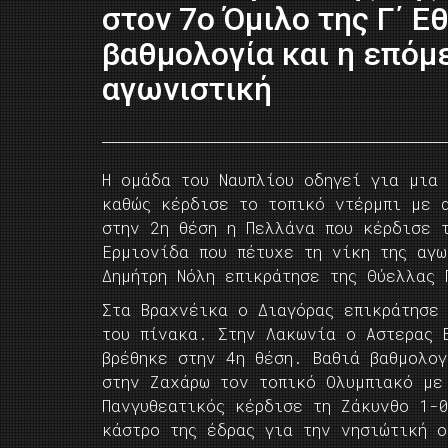
στον 7ο Όμιλο της Γ΄ Εθ
βαθμολογία και η επόμ
αγωνιστική
Η ομάδα του Ναυπλίου οδηγεί για μια
καθώς κέρδισε το τοπικό ντέρμπι με 
στην 2η θέση η Πελλάνα που κέρδισε 
Ερμιονίδα που πέτυχε τη νίκη της αγ
Δημήτρη Νόλη επικράτησε της Θύελλας 
Στα Βραχνέικα ο Διαγόρας επικράτησε
του πίνακα. Στην Λακωνία ο Αστερας 
βρέθηκε στην 4η θέση. Βαθιά βαθμολο
στην Ζαχάρω τον τοπικό Ολυμπιακό με
Πανγυθεατικός κέρδισε τη Ζάκυνθο 1-0
κάστρο της έδρας για την νησιώτική 