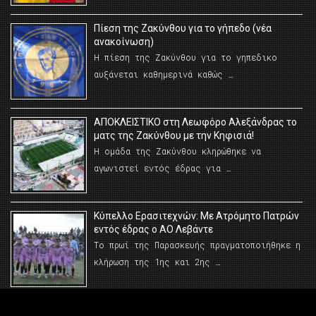
Πίεση της Ζακύνθου για το γήπεδο (νέα
ανακοίνωση)
Η πίεση της Ζακύνθου για το γηπεδικο
αυξάνεται καθημερινά καθώς …
AΠΟΚΛΕΙΣΤΙΚΟ στη Λεωφόρο Αλεξάνδρας το
ματς της Ζακύνθου με την Κηφισιά!
Η ομάδα της Ζακύνθου κληρώθηκε να
αγωνιστεί εντός έδρας για …
Κύπελλο Ερασιτεχνών: Με Ατρόμητο Πατρών
εντός έδρας ο ΑΟ Λεβάντε
Το πρωί της Παρασκευής πραγματοποιήθηκε η
κλήρωση της 1ης και 2ης …