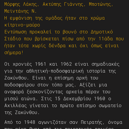
Μόρφης Λάκης, Ακτύπης Γιάννης, Μποτώνης,
Μεϊντάνης Ν.
Η εμφάνιση της ομάδας ήταν στο χρώμα
κίτρινο-μαύρο
Εντύπωση προκαλεί το βουνό στο Δημοτικό
Στάδιο που βρίσκεται πίσω από την 11άδα που
ήταν τότε χωρίς δένδρα και όχι όπως είναι
σήμερα!
Οι χρονιές 1961 και 1962 είναι σημαδιακές
για την αθλητική-ποδοσφαιρική ιστορία της
Ζακύνθου. Είναι η επίσημη αρχή του
ποδοσφαίρου στον τόπο μας. Αξίζει μια
αναφορά ξεσκονίζοντας αρχεία πέραν του
μισού αιώνα. Στις 15 Δεκεμβρίου 1960 ο
Αχιλλέας γίνεται το πρώτο επίσημο σωματείο
της Ζακύνθου.
Από το 1948 αγωνιζόταν σαν Πειρατής, όνομα
που είχε βγει από τις πειρατικές ταινίες