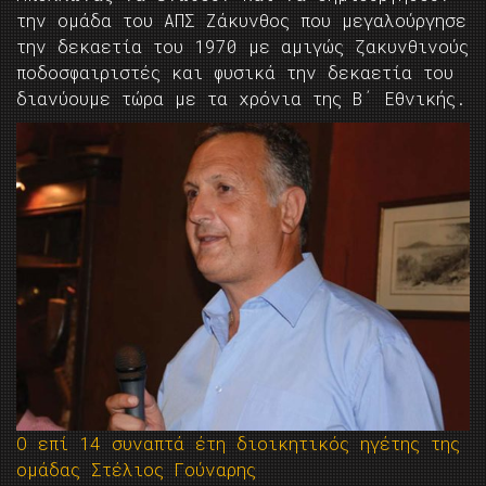
την ομάδα του ΑΠΣ Ζάκυνθος που μεγαλούργησε
την δεκαετία του 1970 με αμιγώς ζακυνθινούς
ποδοσφαιριστές και φυσικά την δεκαετία του
διανύουμε τώρα με τα χρόνια της Β΄ Εθνικής.
O επί 14 συναπτά έτη διοικητικός ηγέτης της
ομάδας Στέλιος Γούναρης