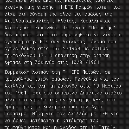
εκείνης της εποχής. Η ΕΠΣ Πατρών τότε, που
είχε στη δύναμη της όλες τις ομάδες της
Αιτωλοακαρνανίας , Ηλείας, Κεφαλληνίας,
Αχαϊας και Ζακύνθου. Το όνομα “Πειρατής”
δεν πέρασε και έτσι συμφωνήθηκε να γίνει η
εγγραφή στην ΕΠΣ σαν Αχιλλέας, όνομα που
έγινε δεκτό στις 15/12/1960 με αριθμό
πρωτοκόλλου 17. Η απάντηση στην αίτηση
έφτασε στη Ζάκυνθο στις 10/01/1961.
Συμμετοχή λοιπόν στη Γ’ ΕΠΣ Πατρών, σε
πρωτάθλημα τριών ομάδων. Γενέθλια για τον
Αχιλλέα και όλη τη Ζάκυνθο στις 19 Μαρτίου
του 1961, όχι στο σημερινό Δημοτικό στάδιο
αλλά στο γήπεδο της ανεξάρτητης ΑΕΖ, στο
δρόμο προς το Καλαμάκι από τον Άγιο
Γεράσιμο. Νίκη για τον Αχιλλέα με 1-0 για
να έρθει μετέπειτα η κατάκτηση του
πρωταθλήματος και η άνοδος στη Β’ Πατρών.