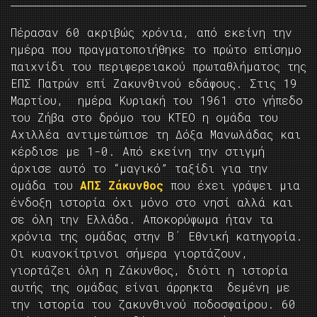
Πέρασαν 60 ακριβώς χρόνια, από εκείνη την
ημέρα που πραγματοποιήθηκε το πρώτο επίσημο
παιχνίδι του περιφερειακού πρωταθλήματος της
ΕΠΣ Πατρών επί Ζακυνθινού εδάφους. Στις 19
Μαρτίου, ημέρα Κυριακή του 1961 στο γήπεδο
του Ζήβα στο δρόμο του ΚΤΕΟ η ομάδα του
Αχιλλέα αντιμετώπισε τη Δόξα Μανωλάδας και
κέρδισε με 1-0. Από εκείνη την στιγμή
άρχισε αυτό το “μαγικό” ταξίδι για την
ομάδα του
ΑΠΣ Ζάκυνθος
που έχει γράψει μια
ένδοξη ιστορία όχι μόνο στο νησί αλλά και
σε όλη την Ελλάδα. Αποκορύφωμα ήταν τα
χρόνια της ομάδας στην Β΄ Εθνική κατηγορία.
Οι κυανοκίτρινοι σήμερα γιορτάζουν,
γιορτάζει όλη η Ζάκυνθος, διότι η ιστορία
αυτής της ομάδας είναι άρρηκτα δεμένη με
την ιστορία του ζακυνθινού ποδοσφαίρου. 60