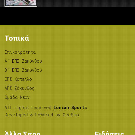
Τοπικά
Επικαιρότητα
A’ ΕΠΣ Ζακύνθου
B’ ΕΠΣ Ζακύνθου
ΕΠΣ Κύπελλο
ΑΠΣ Ζάκυνθος
Ομάδα Νέων
All rights reserved
Ionian Sports
.
Developed & Powered by
GeeSmo
.
Άλλα Σπορ
Ειδήσεις