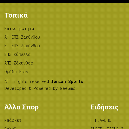
Τοπικά
Επικαιρότητα
A’ ΕΠΣ Ζακύνθου
B’ ΕΠΣ Ζακύνθου
ΕΠΣ Κύπελλο
ΑΠΣ Ζάκυνθος
Ομάδα Νέων
All rights reserved
Ionian Sports
.
Developed & Powered by
GeeSmo
.
Άλλα Σπορ
Ειδήσεις
Μπάσκετ
Γ.Γ.Α-ΕΠΟ
Βόλεϊ
SUPER LEAGUE 2