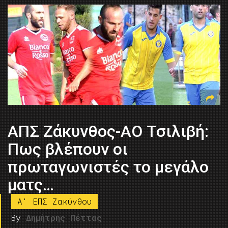
ΑΠΣ Ζάκυνθος-ΑΟ Τσιλιβή:
Πως βλέπουν οι
πρωταγωνιστές το μεγάλο
ματς…
A' ΕΠΣ Ζακύνθου
By
Δημήτρης Πέττας