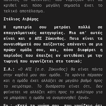
κριθεί και πόσο μεγάλη σημασία έχει το
τελικό αποτέλεσμα.
Στέλιος Λιβέρης
Η εμπειρία σου μετράει πολλά σε
επαγγελματικές κατηγορίες. Μια απ’ αυτές
είναι και ο ΑΠΣ Ζάκυνθος. Ποια είναι τα
συναισθήματά σου παίζοντας απέναντι σε μια
πρώην ομάδα σου, και, πόσο διαφέρει η
περίοδος που έπαιζες εν αντιθέσει με την
τωρινή που αγωνίζεται στο τοπικό;
Σ.Λ.:
«Ο ΑΠΣ (σ.σ. Ζάκυνθος) θα είναι πάντα
στην καρδιά μου σαν ομάδα. Τα χρόνια πέρασαν
και η ομάδα έχει αλλάξει σε μεγάλο βαθμό προς
το χειρότερο. Το δυσάρεστο είναι ότι, δεν
φαίνεται να αλλάζει κάτι προς το καλύτερο για
να μπορέσει η ομάδα να αναγεννηθεί ξανά».
Ερ.: «Κατά τη γνώμη σου, που νομίζεις ότι