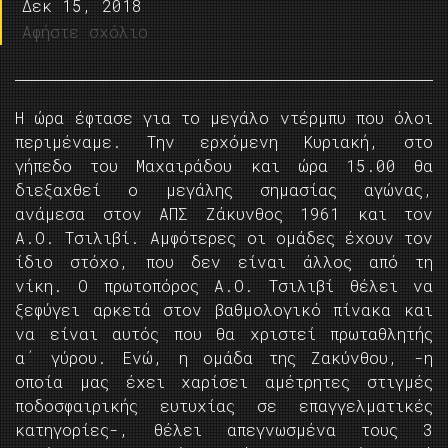
Δεκ 15, 2018
Αφήστε σχόλιο
Η ώρα έφτασε για το μεγάλο ντέρμπυ που όλοι
περιμέναμε. Την ερχόμενη Κυριακή, στο
γήπεδο του Μαχαιράδου και ώρα 15.00 θα
διεξαχθεί ο μεγάλης σημασίας αγώνας,
ανάμεσα στον ΑΠΣ Ζάκυνθος 1961 και τον
Α.Ο. Τσιλιβί. Αμφότερες οι ομάδες έχουν τον
ίδιο στόχο, που δεν είναι άλλος από τη
νίκη. Ο πρωτοπόρος Α.Ο. Τσιλιβί θέλει να
ξεφύγει αρκετά στον βαθμολογικό πίνακα και
να είναι αυτός που θα χριστεί πρωταθλητής
α΄ γύρου. Ενώ, η ομάδα της Ζακύνθου, -η
οποία μας έχει χαρίσει αμέτρητες στιγμές
ποδοσφαιρικής ευτυχίας σε επαγγελματικές
κατηγορίες-, θέλει απεγνωσμένα τους 3