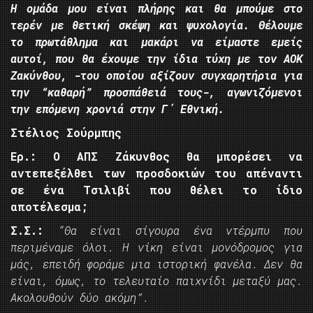
Η ομάδα μου είναι πλήρης και θα μπούμε στο
τερέν με θετική σκέψη και ψυχολογία. Θέλουμε
το πρωτάθλημα και μακάρι να είμαστε εμείς
αυτοί, που θα έχουμε την ίδια τύχη με τον ΑΟΚ
Ζακύνθου, -του οποίου αξίζουν συγχαρητήρια για
την “καθαρή” προσπάθειά τους-, αγωνιζόμενοι
την επόμενη χρονιά στην Γ΄ Εθνική.
Στέλιος Σούρμπης
Ερ.: Ο ΑΠΣ Ζάκυνθος θα μπορέσει να
αντεπεξέλθει των προσδοκιών του απέναντι
σε ένα Τσιλιβί που θέλει το ίδιο
αποτέλεσμα;
Σ.Σ.:
“Θα είναι σίγουρα ένα ντέρμπυ που
περιμέναμε όλοι. Η νίκη είναι μονόδρομος για
μάς, επειδή φοράμε μια ιστορική φανέλα. Δεν θα
είναι, όμως, το τελευταίο παιχνίδι μεταξύ μας.
Ακολουθούν δύο ακόμη”.