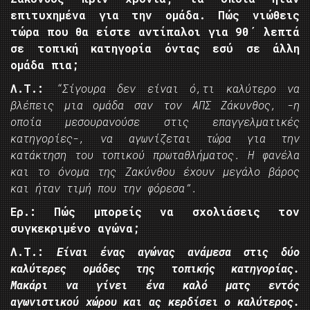
επιτυχημένα για την ομάδα. Πώς νιώθεις
τώρα που θα είστε αντίπαλοι για 90΄ λεπτά
σε τοπική κατηγορία όντας εσύ σε άλλη
ομάδα πια;
Λ.Τ.:
“Σίγουρα δεν είναι ό,τι καλύτερο να
βλέπεις μια ομάδα σαν τον ΑΠΣ Ζάκυνθος, -η
οποία μεσουρανούσε στις επαγγελματικές
κατηγορίες-, να αγωνίζεται τώρα για την
κατάκτηση του τοπικού πρωταθλήματος. Η φανέλα
και το όνομα της Ζακύνθου έχουν μεγάλο βάρος
και ήταν τιμή που την φόρεσα”.
Ερ.: Πώς μπορείς να σχολιάσεις τον
συγκεκριμένο αγώνα;
Λ.Τ.:
Είναι ένας αγώνας ανάμεσα στις δύο
καλύτερες ομάδες της τοπικής κατηγορίας.
Μακάρι να γίνει ένα καλό ματς εντός
αγωνιστικού χώρου και ας κερδίσει ο καλύτερος.