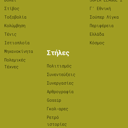
Στίβος
Γ’ Εθνική
Tοξοβολία
Σούπερ Λίγκα
Κολύμβηση
Περιφέρεια
Τένις
Ελλάδα
Ιστιοπλοΐα
Κόσμος
Μηχανοκίνητα
Στήλες
Πολεμικές
Πολιτισμός
Τέχνες
Συνεντεύξεις
Συνεργασίες
Αρθρογραφία
Gossip
Γκολ-αρες
Ρετρό
ιστορίες