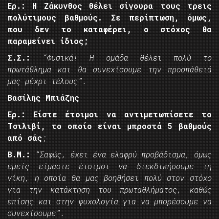
Ερ.: Η Ζάκυνθος θέλει σίγουρα τους τρεις
πολύτιμους βαθμούς. Σε περίπτωση, όμως,
που δεν το καταφέρει, ο στόχος θα
παραμείνει ίδιος;
Σ.Σ.:
“Φυσικά! Η ομάδα θέλει πολύ το
πρωτάθλημα και θα συνεχίσουμε την προσπάθειά
μας μέχρι τέλους”.
Βασίλης Μπιάζης
Ερ.: Είστε έτοιμοι να αντιμετωπίσετε το
Τσιλιβί, το οποίο είναι μπροστά 5 βαθμούς
από σάς
;
Β.Μ.:
“Σαφώς, έχει ένα ελαφρύ προβάδισμα, όμως
εμείς είμαστε έτοιμοι να διεκδικήσουμε τη
νίκη, η οποία θα μας βοηθήσει πολύ στον στόχο
για την κατάκτηση του πρωταθλήματος, καθώς
επίσης και στην ψυχολογία για να μπορέσουμε να
συνεχίσουμε”.