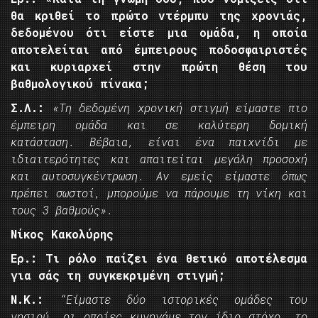
θα κριθεί το πρώτο ντέρμπυ της χρονιάς,
δεδομένου ότι είστε μια ομάδα, η οποία
αποτελείται από έμπειρους ποδοσφαιριστές
και κυριαρχεί στην πρώτη θέση του
βαθμολογικού πίνακα;
Σ.Λ.:
«Τη δεδομένη χρονική στιγμή είμαστε πιο
έμπειρη ομάδα και σε καλύτερη δομική
κατάσταση. Βέβαια, είναι ένα παιχνίδι με
ιδιαιτερότητες και απαιτείται μεγάλη προσοχή
και αυτοσυγκέντρωση. Αν εμείς είμαστε όπως
πρέπει σωστοί, μπορούμε να πάρουμε τη νίκη και
τους 3 βαθμούς».
Νίκος Κακολύρης
Ερ.: Τι ρόλο παίζει ένα θετικό αποτέλεσμα
για σάς τη συγκεκριμένη στιγμή;
Ν.Κ.:
“Είμαστε δύο ιστορικές ομάδες του
νησιού, οι οποίες κυνηγάμε τον ίδιο στόχο… το