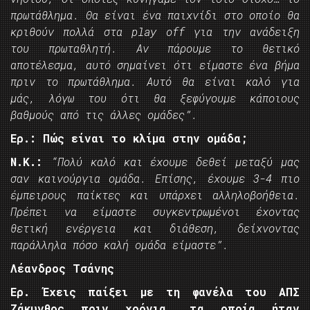
πρωτάθλημα. Θα είναι ένα παιχνίδι στο οποίο θα
κριθούν πολλά στα
play off
για την ανάδειξη
του πρωταθλητή. Αν πάρουμε το θετικό
αποτέλεσμα, αυτό σημαίνει ότι είμαστε ένα βήμα
πριν το πρωτάθλημα. Αυτό θα είναι καλό για
μάς, λόγω του ότι θα ξεφύγουμε κάποιους
βαθμούς από τις άλλες ομάδες”.
Ερ.: Πώς είναι το κλίμα στην ομάδα;
Ν.Κ.:
“Πολύ καλό και έχουμε δεθεί μεταξύ μας
σαν καινούργια ομάδα. Επίσης, έχουμε 3-4 πιο
έμπειρους παίκτες και υπάρχει αλληλοβοήθεια.
Πρέπει να είμαστε συγκεντρωμένοι έχοντας
θετική ενέργεια και διάθεση, δείχνοντας
παράλληλα πόσο καλή ομάδα είμαστε”.
Λέανδρος Τσάνης
Ερ. Έχεις παίξει με τη φανέλα του ΑΠΣ
Ζάκυνθος πριν χρόνια, τα οποία ήταν