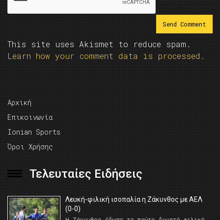
This site uses Akismet to reduce spam.
Learn how your comment data is processed.
Αρχική
Επικοινωνία
Ionian Sports
Όροι Χρήσης
Τελευταίες Ειδήσεις
Λευκή-φιλική ισοπαλία η Ζάκυνθος με ΑΕΛ
(0-0)
Η Ζάκυνθος έδωσε το πρώτο δυνατό φιλικό