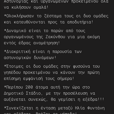
Αστυνομίας και Οργανωμένων προκειμένου όλα
να κυλήσουν ομαλά!
*Ολοκλήρωσαν το ζέσταμα τους οι δυο ομάδες
και κατευθύνονται προς τα αποδυτήρια!
*Δυναμικό είναι το παρών από τους
οργανωμένους της Ζακύνθου για μια ακόμη
εντός έδρας αναμέτρηση!
*Διακριτική είναι η παρουσία των
αστυνομικών δυνάμεων!
*Έτοιμες οι δυο ομάδες στην φυσούνα του
γηπέδου προκειμένου να κάνουν την πρώτη
επίσημη εμφάνισή τους σήμερα!
*Περίπου 200 άτομα αυτή την ώρα στο
Δημοτικό Στάδιο, με την προσέλευση να
αυξάνεται συνεχώς, θα γεμίσει η εξέδρα!!!
*Συνεχίζεται η ένταση μεταξύ Ηλία Φυντάνη
και εξέδρας….Βράζει το γήπεδο!