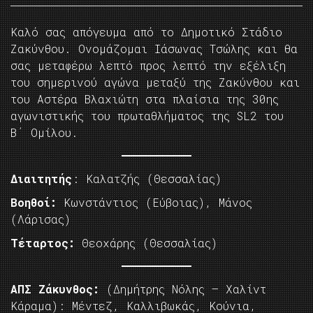
Καλό σας απόγευμα από το Δημοτικό Στάδιο
Ζακύνθου. Ονομάζομαι Ιάσωνας Τσώλης και θα
σας μεταφέρω λεπτό προς λεπτό την εξέλιξη
του σημερινού αγώνα μεταξύ της Ζακύνθου και
του Αστέρα Βλαχιώτη στα πλαίσια της 30ης
αγωνιστικής του πρωταθλήματος της SL2 του
Β΄ Ομίλου.
Διαιτητής
: Καλατζής (Θεσσαλίας)
Βοηθοί:
Κωνστάντιος (Εύβοιας), Μάνος
(Λάρισας)
Τέταρτος:
Θεοχάρης (Θεσσαλίας)
AΠΣ Ζάκυνθος:
(Δημήτρης Νόλης – Χαλίντ
Κάραμα): Μέντεζ, Καλλιβωκάς, Κούνια,