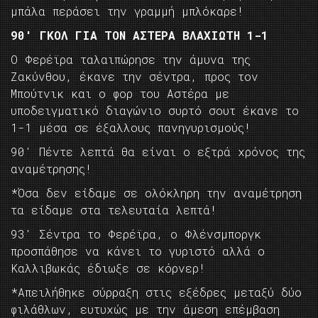
μπάλα περάσει την γραμμή μπλόκαρε!
90′ ΓΚΟΛ ΓΙΑ ΤΟΝ ΑΣΤΕΡΑ ΒΛΑΧΙΩΤΗ 1-1
Ο Φερέϊρα ταλαιπώρησε την άμυνα της
Ζακύνθου, έκανε την σέντρα, προς τον
Μπούτνικ και ο φορ του Αστέρα με
υποδειγματικό διαγώνιο συρτό σουτ έκανε το
1-1 μέσα σε έξαλλους πανηγυρισμούς!
90′ Πέντε λεπτά θα είναι ο εξτρά χρόνος της
αναμέτρησης!
*Όσα δεν είδαμε σε ολόκληρη την αναμέτρηση
τα είδαμε στα τελευταία λεπτά!
93′ Σέντρα το Φερέϊρα, ο Φλένσμποργκ
προσπάθησε να κάνει το γυριστό αλλά ο
Καλλιβωκάς έδιωξε σε κόρνερ!
*Απειλήθηκε σύρραξη στις εξέδρες μεταξύ δύο
φιλάθλων, ευτυχώς με την άμεση επέμβαση