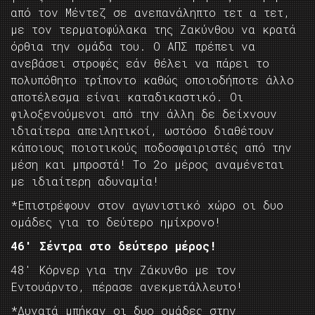
από τον Μέντεζ σε ανεπανάληπτο τετ α τετ,
με τον τερματοφύλακα της Ζακύνθου να κρατά
όρθια την ομάδα του. Ο ΑΠΣ πρέπει να
ανεβάσει στροφές εάν θέλει να πάρει το
πολυπόθητο τρίποντο καθώς οποιοδήποτε άλλο
αποτέλεσμα είναι καταδικαστικό. Οι
φιλοξενούμενοι από την άλλη δε δείχνουν
ιδιαίτερα απειλητικοί, ωστόσο διαθέτουν
κάποιους ποιοτικούς ποδοσφαιριστές από την
μέση και μπροστά! Το 2ο μέρος αναμένεται
με ιδιαίτερη αδυναμία!
*Επιστρέφουν στον αγωνιστικό χώρο οι δυο
ομάδες για το δεύτερο ημίχρονο!
46′ Σέντρα στο δεύτερο μέρος!
48′ Κόρνερ για την Ζάκυνθο με τον
Εντουάρντο, πέρασε ανεκμετάλλευτο!
*Δυνατά μπήκαν οι δυο ομάδες στην