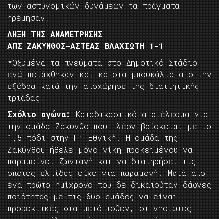
των αστυνομικών δυνάμεων τα πράγματα
ηρέμησαν!
ΛΗΞΗ ΤΗΣ ΑΝΑΜΕΤΡΗΣΗΣ
ΑΠΣ ΖΑΚΥΝΘΟΣ-ΑΣΤΕΑΣ ΒΛΑΧΙΩΤΗ 1-1
*Οξυμένα τα πνεύματα στο Δημοτικό Στάδιο
ενώ πετάχθηκαν και κάποια μπουκάλια από την
εξέδρα κατά την αποχώρησε της διαιτητικής
τριάδας!
Σχόλιο αγώνα:
Καταδικαστικό αποτέλεσμα για
την ομάδα Ζάκυνθο που πλέον βρίσκεται με το
1,5 πόδι στην Γ’ Εθνική. Η ομάδα της
Ζακύνθου ήθελε μόνο νίκη προκειμένου να
παραμείνει ζωντανή και να διατηρήσει τις
όποιες ελπίδες είχε για παραμονή. Μετά από
ένα πρώτο ημίχρονο που δε δικαιούταν δάφνες
ποιότητας με τις δυο ομάδες να είναι
προσεκτικές στα μετόπισθεν, οι νησιώτες