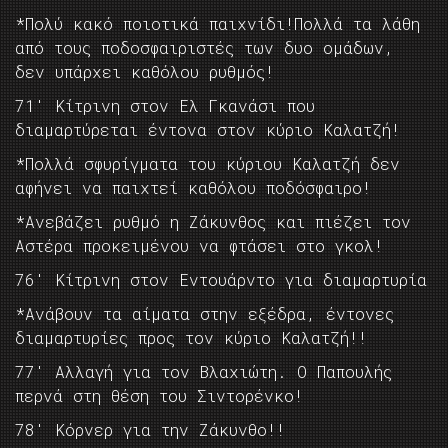
*Πολύ κακό ποιοτικά παιχνίδι!Πολλά τα λάθη
από τους ποδοσφαιριστές των δυο ομάδων,
δεν υπάρχει καθόλου ρυθμός!
71′ Κίτρινη στον Ελ Γκανάσι που
διαμαρτύρεται έντονα στον κύριο Καλατζή!
*Πολλά σφυρίγματα του κύριου Καλατζή δεν
αφήνει να παιχτεί καθόλου ποδόσφαιρο!
*Ανεβάζει ρυθμό η Ζάκυνθος και πιέζει τον
Αστέρα προκειμένου να φτάσει στο γκολ!
76′ Κίτρινη στον Εντουάρντο για διαμαρτυρία
*Ανάβουν τα αίματα στην εξέδρα, έντονες
διαμαρτυρίες προς τον κύριο Καλατζή!!
77′ Αλλαγή για τον Βλαχιώτη. Ο Παπουλής
περνά στη θέση του Σιντορένκο!
78′ Κόρνερ για την Ζάκυνθο!!