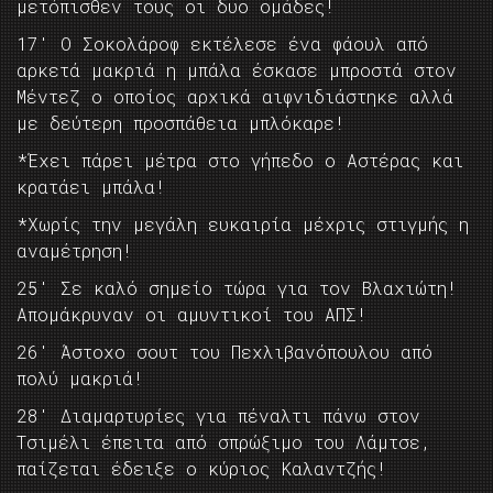
μετόπισθεν τους οι δυο ομάδες!
17′ Ο Σοκολάροφ εκτέλεσε ένα φάουλ από
αρκετά μακριά η μπάλα έσκασε μπροστά στον
Μέντεζ ο οποίος αρχικά αιφνιδιάστηκε αλλά
με δεύτερη προσπάθεια μπλόκαρε!
*Έχει πάρει μέτρα στο γήπεδο ο Αστέρας και
κρατάει μπάλα!
*Χωρίς την μεγάλη ευκαιρία μέχρις στιγμής η
αναμέτρηση!
25′ Σε καλό σημείο τώρα για τον Βλαχιώτη!
Απομάκρυναν οι αμυντικοί του ΑΠΣ!
26′ Άστοχο σουτ του Πεχλιβανόπουλου από
πολύ μακριά!
28′ Διαμαρτυρίες για πέναλτι πάνω στον
Τσιμέλι έπειτα από σπρώξιμο του Λάμτσε,
παίζεται έδειξε ο κύριος Καλαντζής!