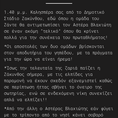
1.40 μ.μ. Καλησπέρα σας από το Δημοτικό
Στάδιο Ζακύνθου, εδώ όπου η ομάδα του
Ζάντε θα αντιμετωπίσει τον Αστέρα Βλαχιώτη
σε έναν ακόμη “τελικό” όπου θα κρίνει
πολλά για την συνέχεια του πρωταθλήματος!
*Οι αποστολές των δυο ομάδων βρίσκονται
στον αποδυτήρια του γηπέδου, με τα πράγματα
για την ώρα να είναι ήρεμα!
*Ίσως την τελευταία της ζαριά παίζει η
Ζάκυνθος σήμερα, με τις ελπίδες για
παραμονή να έχουν σχεδόν εξανεμιστεί καθώς
σε περίπτωση ήττας σβήνει το όνειρο της
σωτηρίας, ενώ σε ενδεχόμενη νίκη συνεχίζει
απλά να ελπίζει!!
*Από την άλλη ο Αστέρας Βλαχιώτης εάν φύγει
με το τρίποντο από το νησί κάνει σοβαρό