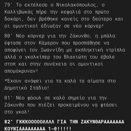
79′ Το εκτέλεσε ο Νικολακόπουλος, ο
Καλλιβωκάς πήρε την κεφαλιά στο πρώτο
δοκάρι, δεν βρέθηκε κανείς στο δεύτερο και
οι αμυντικοί έδιωξαν σε νέο κόρνερ!
80′ Νέο κόρνερ για την Ζάκυνθο, η μπάλα
έφτασε στον Κάμερον που προσπάθησε να
αποφύγει τον Ιωαννίδη με εκπληκτική ντρίπλα
αλλά ο γκολκίπερ του Βλαχιώτη του έβαλε
στοπ και στην συνέχεια οι αμυντικοί
απομάκρυναν!
*Έχουν ανάψει για τα καλά τα αίματα στο
Δημοτικό Στάδιο!
81′ Νέο φάουλ σε καλό σημείο για την
Ζάκυνθο που πιέζει προκειμένου να φτάσει
στο γκολ!
82′ ΓΚΚΚΟΟΟΟΟΛΛΛΛ ΓΙΑ ΤΗΝ ΖΑΚΥΝΘΑΡΑΑΑΑΑΑΑ
ΚΟΥΝΙΑΑΑΑΑΑΑΑΑ 1-0!!!!!