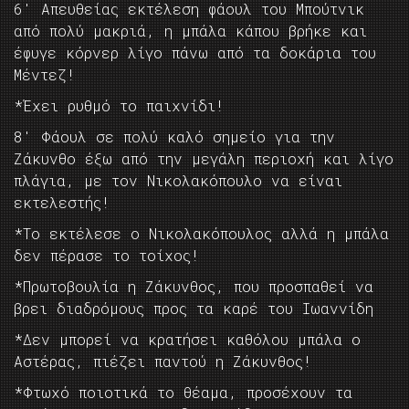
6′ Απευθείας εκτέλεση φάουλ του Μπούτνικ
από πολύ μακριά, η μπάλα κάπου βρήκε και
έφυγε κόρνερ λίγο πάνω από τα δοκάρια του
Μέντεζ!
*Έχει ρυθμό το παιχνίδι!
8′ Φάουλ σε πολύ καλό σημείο για την
Ζάκυνθο έξω από την μεγάλη περιοχή και λίγο
πλάγια, με τον Νικολακόπουλο να είναι
εκτελεστής!
*Το εκτέλεσε ο Νικολακόπουλος αλλά η μπάλα
δεν πέρασε το τοίχος!
*Πρωτοβουλία η Ζάκυνθος, που προσπαθεί να
βρει διαδρόμους προς τα καρέ του Ιωαννίδη
*Δεν μπορεί να κρατήσει καθόλου μπάλα ο
Αστέρας, πιέζει παντού η Ζάκυνθος!
*Φτωχό ποιοτικά το θέαμα, προσέχουν τα