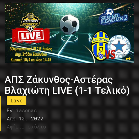
ΑΠΣ Ζάκυνθος-Αστέρας
Βλαχιώτη LIVE (1-1 Τελικό)
Live
By
iasonas
Απρ 10, 2022
Αφήστε σχόλιο