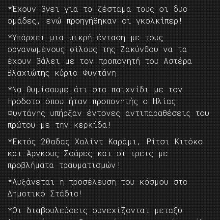
*Έχουν βγει για το ζέσταμα τους οι δυο
ομάδες, ενώ προηγήθηκαν οι γκολκίπερ!
*Υπάρχει μια μικρή ένταση με τους
οργανωμένους φίλους της Ζακύνθου να τα
έχουν βάλει με τον προπονητή του Αστέρα
Βλαχιώτης κύριο Φυντάνη
*Να θυμίσουμε ότι στο παιχνίδι με τον
Ηρόδοτο όπου ήταν προπονητής ο Ηλίας
Φυντάνης υπήρξαν έντονες αντιπαραθέσεις του
πρώτου με την κερκίδα!
*Εκτός 20αδας Χαλίντ Καράμι, Ρίτσι Κιτόκο
και Άργκους Σοάρες και οι τρεις με
προβλήματα τραυματισμών!
*Αυξάνεται η προσέλευση του κόσμου στο
Δημοτικό Στάδιο!
*Οι διαβουλεύσεις συνεχίζονται μεταξύ