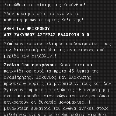
*Σηκώθηκε ο παίχτης της Ζακύνθου!
*Δεν κράτησε ούτε το ένα λεπτό
καθυστερήσεων ο κύριος Καλατζής!
ΛΗΞΗ 1ου ΗΜΙΧΡΟΝΟΥ
ΑΠΣ ΖΑΚΥΝΘΟΣ-ΑΣΤΕΡΑΣ ΒΛΑΧΙΩΤΗ 0-0
*Υπήρχαν κάποιες χλιαρές αποδοκιμασίες προς
την διαιτητική τριάδα της αναμέτρησης από
μερίδα των φιλάθλων!!
Σχόλιο 1ου ημιχρόνου:
Κακό ποιοτικά
παιχνίδι σε αυτά τα πρώτα 45 λεπτά της
αναμέτρησης. Ζάκυνθος και Βλαχιώτης
προσέχουν κυρίως τα μετόπισθεν τους και δεν
βγαίνουν μπροστά με αξιώσεις. Η αναμέτρηση
έχει μεταφερθεί στον χώρο του κέντρου όπου
επικρατούν οι δυνατές μονομαχίες. Η
μεγαλύτερη ευκαιρία του αγώνα ανήκει στους
φιλοξενούμενους όπου ο Μπάτροβιτς νικήθηκε