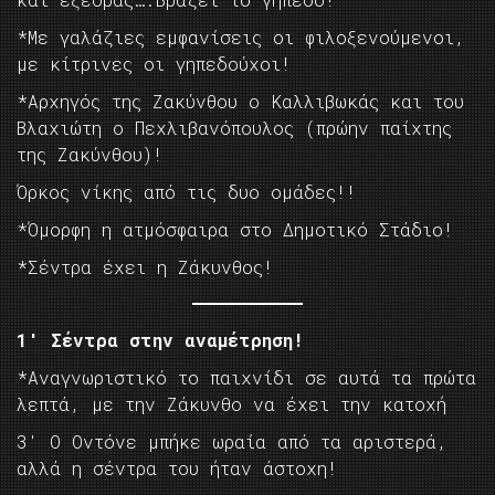
*Με γαλάζιες εμφανίσεις οι φιλοξενούμενοι,
με κίτρινες οι γηπεδούχοι!
*Αρχηγός της Ζακύνθου ο Καλλιβωκάς και του
Βλαχιώτη ο Πεχλιβανόπουλος (πρώην παίχτης
της Ζακύνθου)!
Όρκος νίκης από τις δυο ομάδες!!
*Όμορφη η ατμόσφαιρα στο Δημοτικό Στάδιο!
*Σέντρα έχει η Ζάκυνθος!
1′ Σέντρα στην αναμέτρηση!
*Αναγνωριστικό το παιχνίδι σε αυτά τα πρώτα
λεπτά, με την Ζάκυνθο να έχει την κατοχή
3′ Ο Οντόνε μπήκε ωραία από τα αριστερά,
αλλά η σέντρα του ήταν άστοχη!