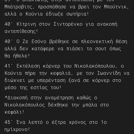
Μπάτροβιτς, προσπάθησε να βρει τον Μπούτνικ,
αλλά ο Κούνια έδιωξε σωτήρια!
40′ Κίτρινη στον Σιντορένκο για ανακοπή
αντεπίθεσης!
40′ Ο Ζε Εσόνο βρέθηκε σε πλεονεκτική θέση
αλλά δεν κατάφερε να πιάσει το σουτ όπως
θα ήθελε!
41′ Εκτέλεση κόρνερ του Νικολακόπουλου, ο
Κούνια πήρε την κεφαλιά, με τον Ιωαννίδη να
διώχνει με υπερένταση ξανά σε κόρνερ στο
μέσο της εστίας του!
*Διακοπή στην αναμέτρηση καθώς ο
Νικολακόπουλος δέχθηκε την μπάλα στο
κεφάλι!
45′ Ένα λεπτό ο έξτρα χρόνος στο 1ο
ημίχρονο!