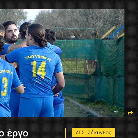
ο έργο
ΑΠΣ Ζάκυνθος