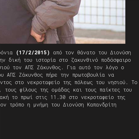
χρόνια
(17/2/2015)
από τον θάνατο του Διονύση
ην δική του ιστορία στο ζακυνθινό ποδόσφαιρο
σιού τον ΑΠΣ Ζάκυνθος. Για αυτό τον λόγο ο
ου ΑΠΣ Ζάκυνθος πήρε την πρωτοβουλία να
όντος στο νεκροταφείο της πόλεως του νησιού. Το
, τους φίλους της ομάδας και τους παίκτες του
ιακή το πρωί στις 11.30 στο νεκροταφείο της
 τον τρόπο η μνήμη του Διονύση Καπανδρίτη