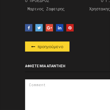
Ο ΠΡΟΕΔΡΟΣ Ο Γ. ΓΡΑ
Μαρινος Ζαφειρης Χρηστακης Τ
προηγούμενο
ΑΦΉΣΤΕ ΜΙΑ ΑΠΆΝΤΗΣΗ