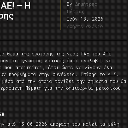
ΠΑΕ! – H
By
Δημήτρης
Πέττας
σης
Ιούν 18, 2026
Αφήστε σχόλιο
το θέμα της σύστασης της νέας ΠΑΕ του ΑΠΣ
ρουν ότι γνωστός νομικός έχει αναλάβει να
α που απαιτείται, έτσι ώστε να γίνουν όλα
ουν προβλήματα στην συνέχεια. Επίσης το Δ.Σ.
 μέσα από την οποία τονίζει την σημασία που θα
ερχόμενη Πέμπτη για την δημιουργία μετοχικού
ΣΗ
ην από 15-06-2026 απόφασή του καλεί τα μέλη