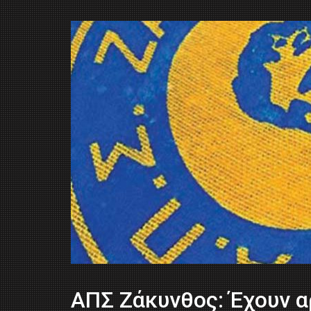
ΑΠΣ Ζάκυνθος: Έχουν α