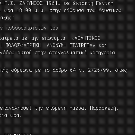
Α.Π.Σ. ΖΑΚΥΝΘΟΣ 1961» σε έκτακτη Γενική
ι ώρα 18:00 μ.μ. στην αίθουσα του Μουσικού
αξης:
ών ποδοσφαιριστών του
ταιρεία με την επωνυμία «ΑΘΛΗΤΙΚΟΣ
61 ΠΟΔΟΣΦΑΙΡΙΚΗ ΑΝΩΝΥΜΗ ΕΤΑΙΡΕΙΑ» και
νόδου αυτού στην επαγγελματική κατηγορία
οπής σύμφωνα με το άρθρο 64 ν. 2725/99, όπως
επαναληφθεί την επόμενη ημέρα, Παρασκευή,
δια ώρα.