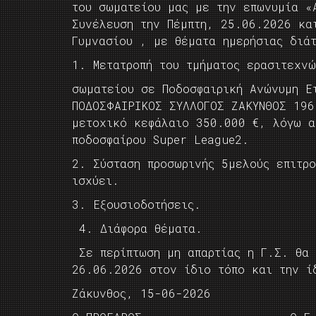
του σωματείου μας με την επωνυμία «
Συνέλευση την Πέμπτη, 25.06.2026 κα
Γυμνασίου , με θέματα ημερήσιας διάτ
1. Μετατροπή του τμήματος ερασιτεχν
σωματείου σε Ποδοσφαιρική Ανώνυμη Ε
ΠΟΔΟΣΦΑΙΡΙΚΟΣ ΣΥΛΛΟΓΟΣ ΖΑΚΥΝΘΟΣ 19
μετοχικό κεφάλαιο 350.000 €, λόγω α
ποδοσφαίρου Super League2.
2. Σύσταση προσωρινής 5μελούς επιτρ
ισχύει.
3. Εξουσιοδοτήσεις.
4. Διάφορα θέματα.
Σε περίπτωση μη απαρτίας η Γ.Σ. θα 
26.06.2026 στον ίδιο τόπο και την ί
Ζάκυνθος, 15-06-2026