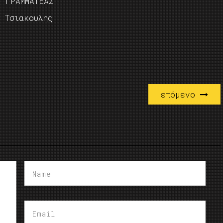
ΜΜΑΤΕΑΣ
σιακουλης
επόμενο